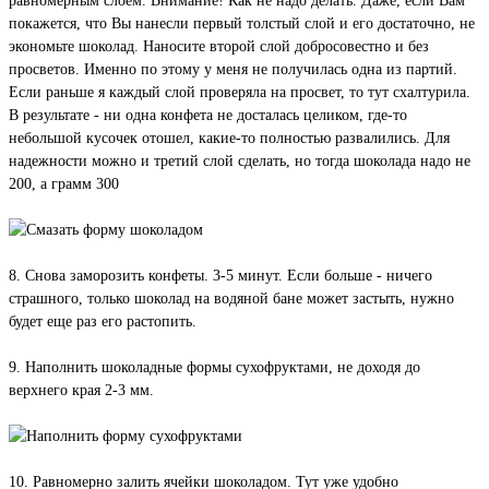
равномерным слоем. Внимание! Как не надо делать. Даже, если Вам
покажется, что Вы нанесли первый толстый слой и его достаточно, не
экономьте шоколад. Наносите второй слой добросовестно и без
просветов. Именно по этому у меня не получилась одна из партий.
Если раньше я каждый слой проверяла на просвет, то тут схалтурила.
В результате - ни одна конфета не досталась целиком, где-то
небольшой кусочек отошел, какие-то полностью развалились. Для
надежности можно и третий слой сделать, но тогда шоколада надо не
200, а грамм 300
8. Снова заморозить конфеты. 3-5 минут. Если больше - ничего
страшного, только шоколад на водяной бане может застыть, нужно
будет еще раз его растопить.
9. Наполнить шоколадные формы сухофруктами, не доходя до
верхнего края 2-3 мм.
10. Равномерно залить ячейки шоколадом. Тут уже удобно