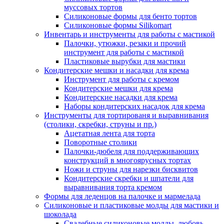
муссовых тортов
Силиконовые формы для бенто тортов
Силиконовые формы Silikomart
Инвентарь и инструменты для работы с мастикой
Палочки, утюжки, резаки и прочий
инструмент для работы с мастикой
Пластиковые вырубки для мастики
Кондитерские мешки и насадки для крема
Инструмент для работы с кремом
Кондитерские мешки для крема
Кондитерские насадки для крема
Наборы кондитерских насадок для крема
Инструменты для тортированя и выравнивания
(столики, скребки, струны и пр.)
Ацетатная лента для торта
Поворотные столики
Палочки-дюбеля для поддерживающих
конструкций в многоярусных тортах
Ножи и струны для нарезки бисквитов
Кондитерские скребки и шпатели для
выравнивания торта кремом
Формы для леденцов на палочке и мармелада
Силиконовые и пластиковые молды для мастики и
шоколада
Свадебные силиконовые молды, любовь,