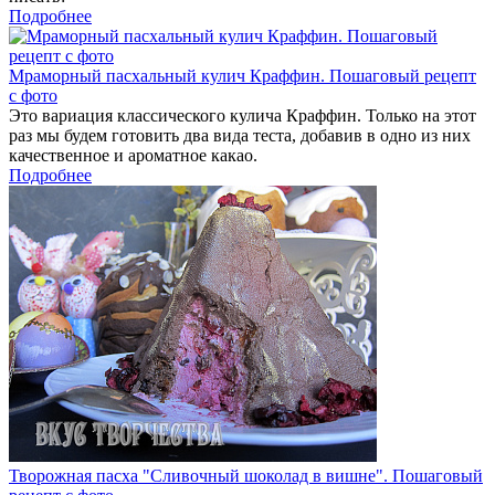
Подробнее
Мраморный пасхальный кулич Краффин. Пошаговый рецепт
с фото
Это вариация классического кулича Краффин. Только на этот
раз мы будем готовить два вида теста, добавив в одно из них
качественное и ароматное какао.
Подробнее
Творожная пасха "Сливочный шоколад в вишне". Пошаговый