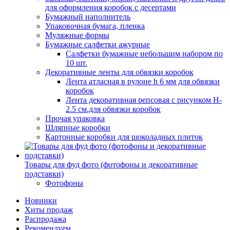
для оформления коробок с десертами
Бумажный наполнитель
Упаковочная бумага, пленка
Муляжные формы
Бумажные салфетки ажурные
Салфетки бумажные небольшим набором по
10 шт.
Декоративные ленты для обвязки коробок
Лента атласная в рулоне h 6 мм для обвязки
коробок
Лента декоративная репсовая с рисунком H-
2.5 см.для обвязки коробок
Прочая упаковка
Шляпные коробки
Картонные коробки для шоколадных плиток
Товары для фуд фото (фотофоны и декоративные
подставки)
Фотофоны
Новинки
Хиты продаж
Распродажа
Рекомендуем