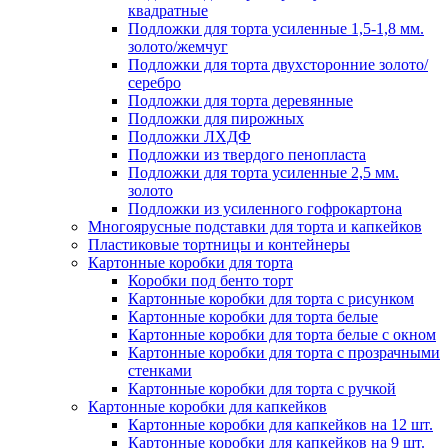
квадратные
Подложки для торта усиленные 1,5-1,8 мм.
золото/жемчуг
Подложки для торта двухсторонние золото/
серебро
Подложки для торта деревянные
Подложки для пирожных
Подложки ЛХДФ
Подложки из твердого пенопласта
Подложки для торта усиленные 2,5 мм.
золото
Подложки из усиленного гофрокартона
Многоярусные подставки для торта и капкейков
Пластиковые тортницы и контейнеры
Картонные коробки для торта
Коробки под бенто торт
Картонные коробки для торта с рисунком
Картонные коробки для торта белые
Картонные коробки для торта белые с окном
Картонные коробки для торта с прозрачными
стенками
Картонные коробки для торта с ручкой
Картонные коробки для капкейков
Картонные коробки для капкейков на 12 шт.
Картонные коробки для капкейков на 9 шт.