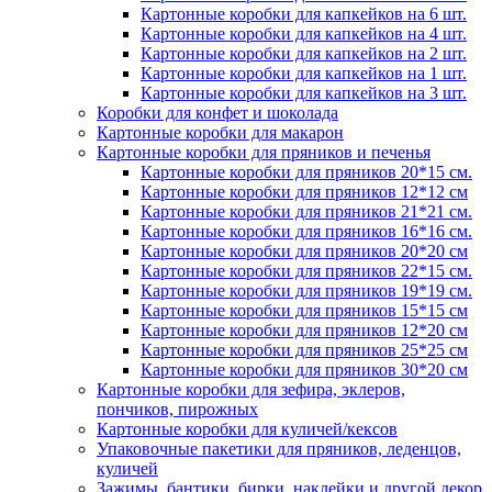
Картонные коробки для капкейков на 6 шт.
Картонные коробки для капкейков на 4 шт.
Картонные коробки для капкейков на 2 шт.
Картонные коробки для капкейков на 1 шт.
Картонные коробки для капкейков на 3 шт.
Коробки для конфет и шоколада
Картонные коробки для макарон
Картонные коробки для пряников и печенья
Картонные коробки для пряников 20*15 см.
Картонные коробки для пряников 12*12 см
Картонные коробки для пряников 21*21 см.
Картонные коробки для пряников 16*16 см.
Картонные коробки для пряников 20*20 см
Картонные коробки для пряников 22*15 см.
Картонные коробки для пряников 19*19 см.
Картонные коробки для пряников 15*15 см
Картонные коробки для пряников 12*20 см
Картонные коробки для пряников 25*25 см
Картонные коробки для пряников 30*20 см
Картонные коробки для зефира, эклеров,
пончиков, пирожных
Картонные коробки для куличей/кексов
Упаковочные пакетики для пряников, леденцов,
куличей
Зажимы, бантики, бирки, наклейки и другой декор