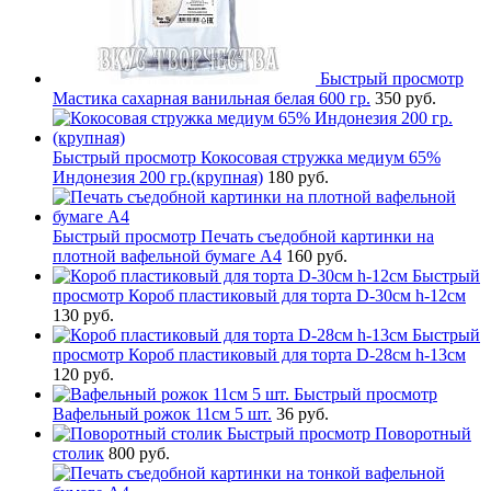
Быстрый просмотр
Мастика сахарная ванильная белая 600 гр.
350 руб.
Быстрый просмотр
Кокосовая стружка медиум 65%
Индонезия 200 гр.(крупная)
180 руб.
Быстрый просмотр
Печать съедобной картинки на
плотной вафельной бумаге А4
160 руб.
Быстрый
просмотр
Короб пластиковый для торта D-30см h-12см
130 руб.
Быстрый
просмотр
Короб пластиковый для торта D-28см h-13см
120 руб.
Быстрый просмотр
Вафельный рожок 11см 5 шт.
36 руб.
Быстрый просмотр
Поворотный
столик
800 руб.