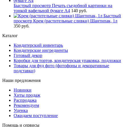
Быстрый просмотр
Печать съедобной картинки на
тонкой вафельной бумаге А4
140 руб.
Быстрый
просмотр
Крем (растительные сливки) Шантипак, 1л
350 руб.
Каталог
Кондитерский инвентарь
Кондитерские ингредиенты
Готовый декор
Коробки для тортов, кондитерская упаковка, подложки
Товары для фуд фото (фотофоны и декоративные
подставки)
Наши предложения
Новинки
Хиты продаж
Распродажа
Рекомендуем
Уценка
Ожидаем поступление
Помощь и сервисы