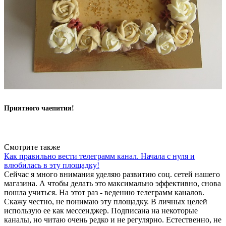
Приятного чаепития!
Вернуться к списку
Смотрите также
Как правильно вести телеграмм канал. Начала с нуля и
влюбилась в эту площадку!
Сейчас я много внимания уделяю развитию соц. сетей нашего
магазина. А чтобы делать это максимально эффективно, снова
пошла учиться. На этот раз - ведению телеграмм каналов.
Скажу честно, не понимаю эту площадку. В личных целей
использую ее как мессенджер. Подписана на некоторые
каналы, но читаю очень редко и не регулярно. Естественно, не