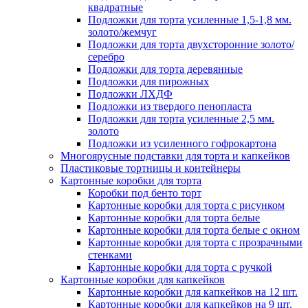
квадратные
Подложки для торта усиленные 1,5-1,8 мм.
золото/жемчуг
Подложки для торта двухсторонние золото/
серебро
Подложки для торта деревянные
Подложки для пирожных
Подложки ЛХДФ
Подложки из твердого пенопласта
Подложки для торта усиленные 2,5 мм.
золото
Подложки из усиленного гофрокартона
Многоярусные подставки для торта и капкейков
Пластиковые тортницы и контейнеры
Картонные коробки для торта
Коробки под бенто торт
Картонные коробки для торта с рисунком
Картонные коробки для торта белые
Картонные коробки для торта белые с окном
Картонные коробки для торта с прозрачными
стенками
Картонные коробки для торта с ручкой
Картонные коробки для капкейков
Картонные коробки для капкейков на 12 шт.
Картонные коробки для капкейков на 9 шт.