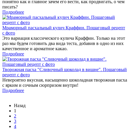
понятно как и главное зачем его вести, как продвигать, о чем
писать?
Подробнее
Мраморный пасхальный кулич Краффин. Пошаговый рецепт
с фото
Это вариация классического кулича Краффин. Только на этот
раз мы будем готовить два вида теста, добавив в одно из них
качественное и ароматное какао.
Подробнее
Творожная пасха "Сливочный шоколад в вишне". Пошаговый
рецепт с фото
Невероятно вкусная, насыщенно шоколадная творожная пасха
с ярким и сочным сюрпризом внутри!
Подробнее
Назад
1
2
3
4