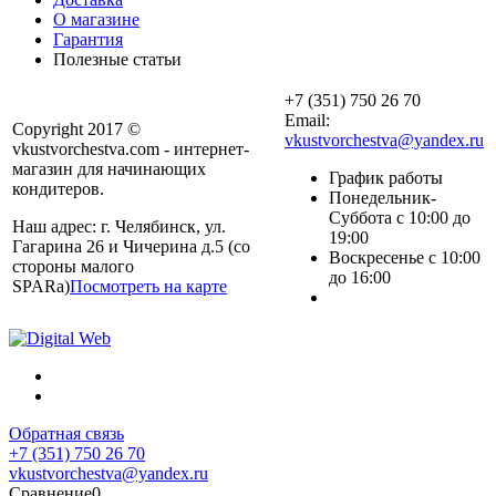
О магазине
Гарантия
Полезные статьи
+7 (351) 750 26 70
Email:
Copyright 2017 ©
vkustvorchestva@yandex.ru
vkustvorchestva.com - интернет-
магазин для начинающих
График работы
кондитеров.
Понедельник-
Суббота с 10:00 до
Наш адрес: г. Челябинск, ул.
19:00
Гагарина 26 и Чичерина д.5 (со
Воскресенье с 10:00
стороны малого
до 16:00
SPARa)
Посмотреть на карте
Обратная связь
+7 (351) 750 26 70
vkustvorchestva@yandex.ru
Сравнение
0