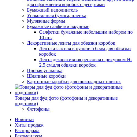
для оформления коробок с десертами
Бумажный наполнитель
Упаковочная бумага, пленка
Муляжные формы
Бумажные салфетки ажурные
Салфетки бумажные небольшим набором по
10 шт.
Декоративные ленты для обвязки коробок
Лента атласная в рулоне h 6 мм для обвязки
коробок
Лента декоративная репсовая с рисунком H-
2.5 см.для обвязки коробок
Прочая упаковка
Шляпные коробки
Картонные коробки для шоколадных плиток
Товары для фуд фото (фотофоны и декоративные
подставки)
Фотофоны
Новинки
Хиты продаж
Распродажа
Рекомендуем