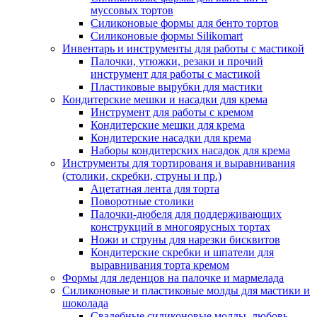
муссовых тортов
Силиконовые формы для бенто тортов
Силиконовые формы Silikomart
Инвентарь и инструменты для работы с мастикой
Палочки, утюжки, резаки и прочий
инструмент для работы с мастикой
Пластиковые вырубки для мастики
Кондитерские мешки и насадки для крема
Инструмент для работы с кремом
Кондитерские мешки для крема
Кондитерские насадки для крема
Наборы кондитерских насадок для крема
Инструменты для тортированя и выравнивания
(столики, скребки, струны и пр.)
Ацетатная лента для торта
Поворотные столики
Палочки-дюбеля для поддерживающих
конструкций в многоярусных тортах
Ножи и струны для нарезки бисквитов
Кондитерские скребки и шпатели для
выравнивания торта кремом
Формы для леденцов на палочке и мармелада
Силиконовые и пластиковые молды для мастики и
шоколада
Свадебные силиконовые молды, любовь,