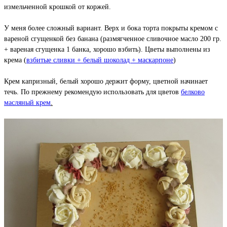
измельченной крошкой от коржей.
У меня более сложный вариант. Верх и бока торта покрыты кремом с
вареной сгущенкой без банана (размягченное сливочное масло 200 гр.
+ вареная сгущенка 1 банка, хорошо взбить). Цветы выполнены из
крема (
взбитые сливки + белый шоколад + маскарпоне
)
Крем капризный, белый хорошо держит форму, цветной начинает
течь. По прежнему рекомендую использовать для цветов
белково
масляный крем
.