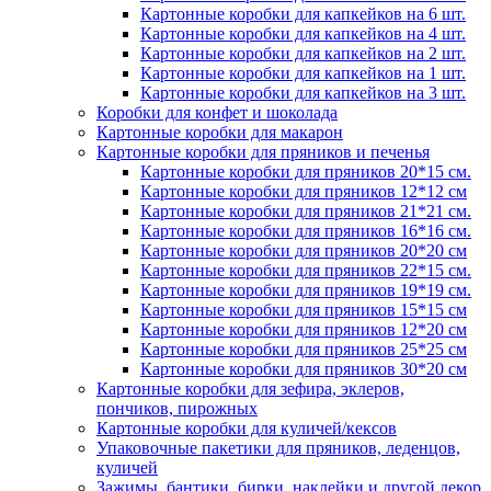
Картонные коробки для капкейков на 6 шт.
Картонные коробки для капкейков на 4 шт.
Картонные коробки для капкейков на 2 шт.
Картонные коробки для капкейков на 1 шт.
Картонные коробки для капкейков на 3 шт.
Коробки для конфет и шоколада
Картонные коробки для макарон
Картонные коробки для пряников и печенья
Картонные коробки для пряников 20*15 см.
Картонные коробки для пряников 12*12 см
Картонные коробки для пряников 21*21 см.
Картонные коробки для пряников 16*16 см.
Картонные коробки для пряников 20*20 см
Картонные коробки для пряников 22*15 см.
Картонные коробки для пряников 19*19 см.
Картонные коробки для пряников 15*15 см
Картонные коробки для пряников 12*20 см
Картонные коробки для пряников 25*25 см
Картонные коробки для пряников 30*20 см
Картонные коробки для зефира, эклеров,
пончиков, пирожных
Картонные коробки для куличей/кексов
Упаковочные пакетики для пряников, леденцов,
куличей
Зажимы, бантики, бирки, наклейки и другой декор