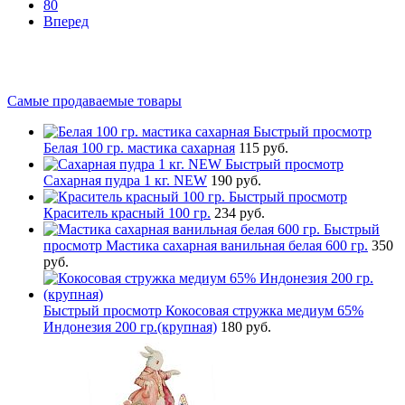
80
Вперед
Самые продаваемые товары
Быстрый просмотр
Белая 100 гр. мастика сахарная
115 руб.
Быстрый просмотр
Сахарная пудра 1 кг. NEW
190 руб.
Быстрый просмотр
Краситель красный 100 гр.
234 руб.
Быстрый
просмотр
Мастика сахарная ванильная белая 600 гр.
350
руб.
Быстрый просмотр
Кокосовая стружка медиум 65%
Индонезия 200 гр.(крупная)
180 руб.