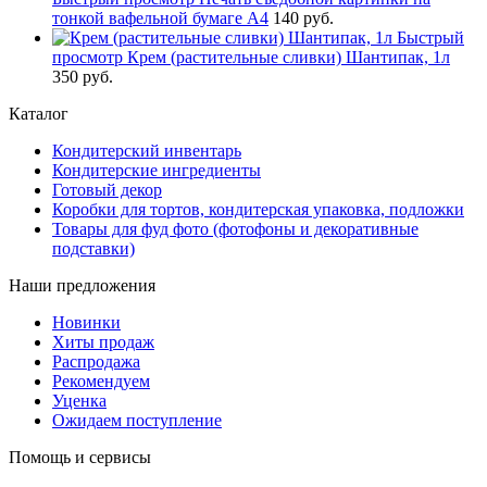
тонкой вафельной бумаге А4
140 руб.
Быстрый
просмотр
Крем (растительные сливки) Шантипак, 1л
350 руб.
Каталог
Кондитерский инвентарь
Кондитерские ингредиенты
Готовый декор
Коробки для тортов, кондитерская упаковка, подложки
Товары для фуд фото (фотофоны и декоративные
подставки)
Наши предложения
Новинки
Хиты продаж
Распродажа
Рекомендуем
Уценка
Ожидаем поступление
Помощь и сервисы