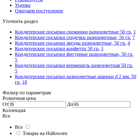
Уценка
Ожидаем поступление
Уточнить раздел
Кондитерские посыпки снежинки разноцветные 50 гр.
1
Кондитерские посыпки сердечки разноцветные, 50 гр.
7
Кондитерские посыпки звезды разноцветные, 50 гр.
4
Кондитерские посыпки конфетти 50 гр.
3
Кондитерские посыпки фигурные разноцветные, 50 гр.
5
Кондитерские посыпки вермишель разноцветная 50 гр.
5
Кондитерские посыпки разноцветные шарики d 2 мм. 50
гр.
18
Фильтр по параметрам
Розничная цена
От
До
Коллекция
Все
Все
Товары на Halloween