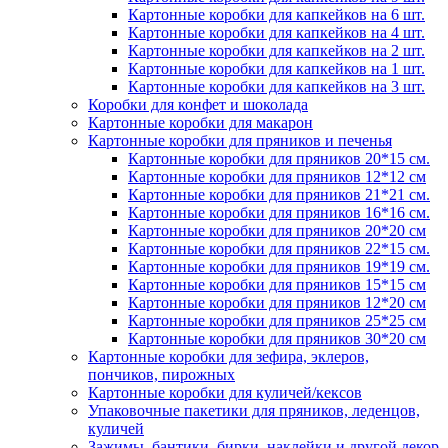
Картонные коробки для капкейков на 6 шт.
Картонные коробки для капкейков на 4 шт.
Картонные коробки для капкейков на 2 шт.
Картонные коробки для капкейков на 1 шт.
Картонные коробки для капкейков на 3 шт.
Коробки для конфет и шоколада
Картонные коробки для макарон
Картонные коробки для пряников и печенья
Картонные коробки для пряников 20*15 см.
Картонные коробки для пряников 12*12 см
Картонные коробки для пряников 21*21 см.
Картонные коробки для пряников 16*16 см.
Картонные коробки для пряников 20*20 см
Картонные коробки для пряников 22*15 см.
Картонные коробки для пряников 19*19 см.
Картонные коробки для пряников 15*15 см
Картонные коробки для пряников 12*20 см
Картонные коробки для пряников 25*25 см
Картонные коробки для пряников 30*20 см
Картонные коробки для зефира, эклеров,
пончиков, пирожных
Картонные коробки для куличей/кексов
Упаковочные пакетики для пряников, леденцов,
куличей
Зажимы, бантики, бирки, наклейки и другой декор