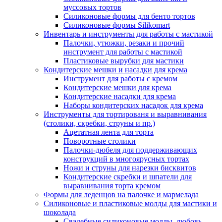
муссовых тортов
Силиконовые формы для бенто тортов
Силиконовые формы Silikomart
Инвентарь и инструменты для работы с мастикой
Палочки, утюжки, резаки и прочий
инструмент для работы с мастикой
Пластиковые вырубки для мастики
Кондитерские мешки и насадки для крема
Инструмент для работы с кремом
Кондитерские мешки для крема
Кондитерские насадки для крема
Наборы кондитерских насадок для крема
Инструменты для тортированя и выравнивания
(столики, скребки, струны и пр.)
Ацетатная лента для торта
Поворотные столики
Палочки-дюбеля для поддерживающих
конструкций в многоярусных тортах
Ножи и струны для нарезки бисквитов
Кондитерские скребки и шпатели для
выравнивания торта кремом
Формы для леденцов на палочке и мармелада
Силиконовые и пластиковые молды для мастики и
шоколада
Свадебные силиконовые молды, любовь,