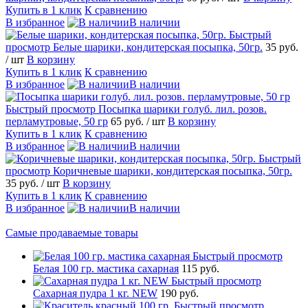
Купить в 1 клик
К сравнению
В избранное
В наличии
Быстрый
просмотр
Белые шарики, кондитерская посыпка, 50гр.
35 руб.
/ шт
В корзину
Купить в 1 клик
К сравнению
В избранное
В наличии
Быстрый просмотр
Посыпка шарики голуб. лил. розов.
перламутровые, 50 гр
65 руб.
/ шт
В корзину
Купить в 1 клик
К сравнению
В избранное
В наличии
Быстрый
просмотр
Коричневые шарики, кондитерская посыпка, 50гр.
35 руб.
/ шт
В корзину
Купить в 1 клик
К сравнению
В избранное
В наличии
Самые продаваемые товары
Быстрый просмотр
Белая 100 гр. мастика сахарная
115 руб.
Быстрый просмотр
Сахарная пудра 1 кг. NEW
190 руб.
Быстрый просмотр