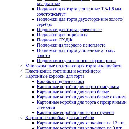
квадратные
Подложки для торта усиленные 1,5-1,8 мм.
золото/жемчуг
Подложки для торта двухсторонние золото/
серебро
Подложки для торта деревянные
Подложки для пирожных
Подложки ЛХДФ
Подложки из твердого пенопласта
Подложки для торта усиленные 2,5 мм.
золото
Подложки из усиленного гофрокартона
Многоярусные подставки для торта и капкейков
Пластиковые тортницы и контейнеры
Картонные коробки для торта
Коробки под бенто торт
Картонные коробки для торта с рисунком
Картонные коробки для торта белые
Картонные коробки для торта белые с окном
Картонные коробки для торта с прозрачными
стенками
Картонные коробки для торта с ручкой
Картонные коробки для капкейков
Картонные коробки для капкейков на 12 шт.
Картонные коробки для капкейков на 9 шт.