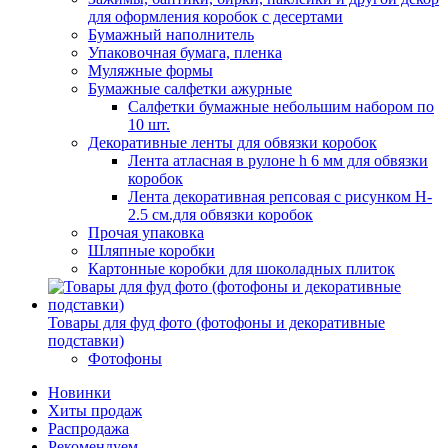
для оформления коробок с десертами
Бумажный наполнитель
Упаковочная бумага, пленка
Муляжные формы
Бумажные салфетки ажурные
Салфетки бумажные небольшим набором по
10 шт.
Декоративные ленты для обвязки коробок
Лента атласная в рулоне h 6 мм для обвязки
коробок
Лента декоративная репсовая с рисунком H-
2.5 см.для обвязки коробок
Прочая упаковка
Шляпные коробки
Картонные коробки для шоколадных плиток
Товары для фуд фото (фотофоны и декоративные
подставки)
Фотофоны
Новинки
Хиты продаж
Распродажа
Рекомендуем