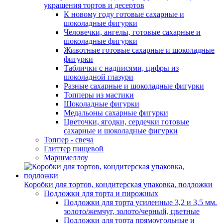
украшения тортов и десертов
К новому году готовые сахарные и
шоколадные фигурки
Человечки, ангелы, готовые сахарные и
шоколадные фигурки
Животные готовые сахарные и шоколадные
фигурки
Таблички с надписями, цифры из
шоколадной глазури
Разные сахарные и шоколадные фигурки
Топперы из мастики
Шоколадные фигурки
Медальоны сахарные фигурки
Цветочки, ягодки, сердечки готовые
сахарные и шоколадные фигурки
Топпер - свеча
Глиттер пищевой
Маршмеллоу
Коробки для тортов, кондитерская упаковка, подложки
Подложки для торта и пирожных
Подложки для торта усиленные 3,2 и 3,5 мм.
золото/жемчуг, золото/черный, цветные
Подложки для торта прямоугольные и