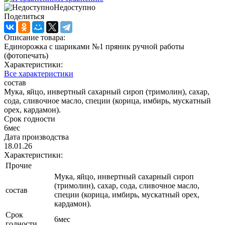
Недоступно
Поделиться
Описание товара:
Единорожка с шариками №1 пряник ручной работы
(фотопечать)
Характеристики:
Все характеристики
состав
Мука, яйцо, инвертный сахарный сироп (тримолин), сахар,
сода, сливочное масло, специи (корица, имбирь, мускатный
орех, кардамон).
Срок годности
6мес
Дата производства
18.01.26
Характеристики:
Прочие
Мука, яйцо, инвертный сахарный сироп
(тримолин), сахар, сода, сливочное масло,
состав
специи (корица, имбирь, мускатный орех,
кардамон).
Срок
6мес
годности