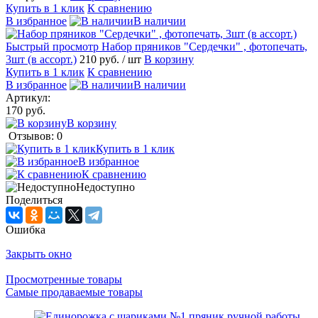
Купить в 1 клик
К сравнению
В избранное
В наличии
Быстрый просмотр
Набор пряников "Сердечки" , фотопечать,
3шт (в ассорт.)
210 руб.
/ шт
В корзину
Купить в 1 клик
К сравнению
В избранное
В наличии
Артикул:
170 руб.
В корзину
Отзывов: 0
Купить в 1 клик
В избранное
К сравнению
Недоступно
Поделиться
Ошибка
Закрыть окно
Просмотренные товары
Самые продаваемые товары