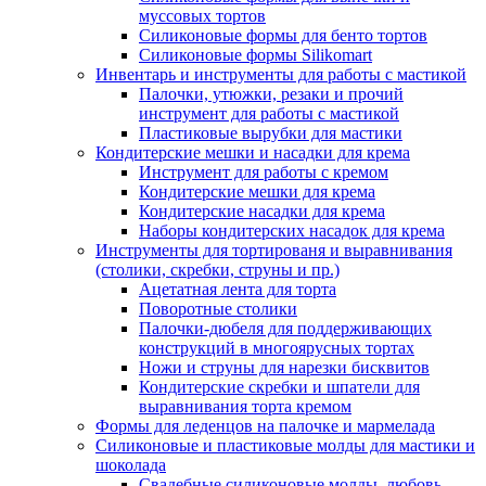
муссовых тортов
Силиконовые формы для бенто тортов
Силиконовые формы Silikomart
Инвентарь и инструменты для работы с мастикой
Палочки, утюжки, резаки и прочий
инструмент для работы с мастикой
Пластиковые вырубки для мастики
Кондитерские мешки и насадки для крема
Инструмент для работы с кремом
Кондитерские мешки для крема
Кондитерские насадки для крема
Наборы кондитерских насадок для крема
Инструменты для тортированя и выравнивания
(столики, скребки, струны и пр.)
Ацетатная лента для торта
Поворотные столики
Палочки-дюбеля для поддерживающих
конструкций в многоярусных тортах
Ножи и струны для нарезки бисквитов
Кондитерские скребки и шпатели для
выравнивания торта кремом
Формы для леденцов на палочке и мармелада
Силиконовые и пластиковые молды для мастики и
шоколада
Свадебные силиконовые молды, любовь,