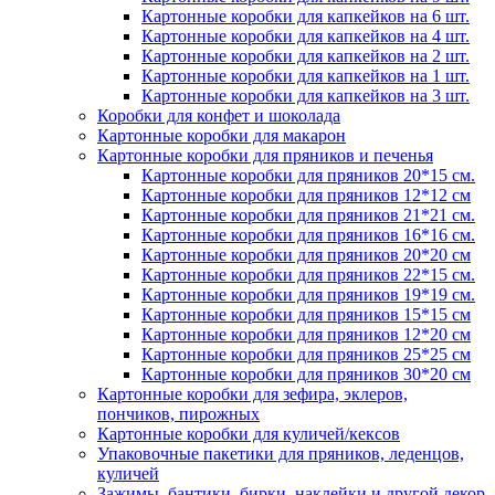
Картонные коробки для капкейков на 6 шт.
Картонные коробки для капкейков на 4 шт.
Картонные коробки для капкейков на 2 шт.
Картонные коробки для капкейков на 1 шт.
Картонные коробки для капкейков на 3 шт.
Коробки для конфет и шоколада
Картонные коробки для макарон
Картонные коробки для пряников и печенья
Картонные коробки для пряников 20*15 см.
Картонные коробки для пряников 12*12 см
Картонные коробки для пряников 21*21 см.
Картонные коробки для пряников 16*16 см.
Картонные коробки для пряников 20*20 см
Картонные коробки для пряников 22*15 см.
Картонные коробки для пряников 19*19 см.
Картонные коробки для пряников 15*15 см
Картонные коробки для пряников 12*20 см
Картонные коробки для пряников 25*25 см
Картонные коробки для пряников 30*20 см
Картонные коробки для зефира, эклеров,
пончиков, пирожных
Картонные коробки для куличей/кексов
Упаковочные пакетики для пряников, леденцов,
куличей
Зажимы, бантики, бирки, наклейки и другой декор