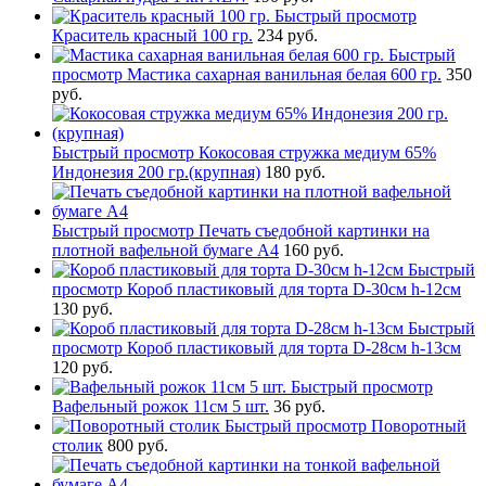
Быстрый просмотр
Краситель красный 100 гр.
234 руб.
Быстрый
просмотр
Мастика сахарная ванильная белая 600 гр.
350
руб.
Быстрый просмотр
Кокосовая стружка медиум 65%
Индонезия 200 гр.(крупная)
180 руб.
Быстрый просмотр
Печать съедобной картинки на
плотной вафельной бумаге А4
160 руб.
Быстрый
просмотр
Короб пластиковый для торта D-30см h-12см
130 руб.
Быстрый
просмотр
Короб пластиковый для торта D-28см h-13см
120 руб.
Быстрый просмотр
Вафельный рожок 11см 5 шт.
36 руб.
Быстрый просмотр
Поворотный
столик
800 руб.