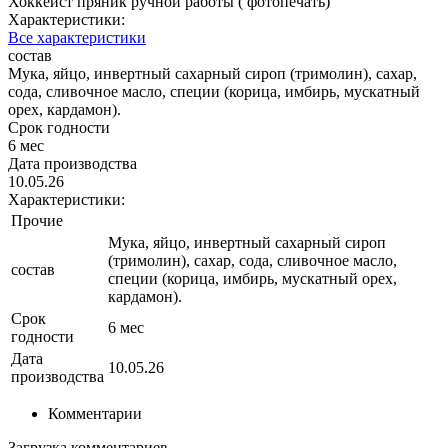
Хоккеист пряник ручной работы ( фотопечать)
Характеристики:
Все характеристики
состав
Мука, яйцо, инвертный сахарный сироп (тримолин), сахар,
сода, сливочное масло, специи (корица, имбирь, мускатный
орех, кардамон).
Срок годности
6 мес
Дата производства
10.05.26
Характеристики:
Прочие
Мука, яйцо, инвертный сахарный сироп
(тримолин), сахар, сода, сливочное масло,
состав
специи (корица, имбирь, мускатный орех,
кардамон).
Срок
6 мес
годности
Дата
10.05.26
производства
Комментарии
Загрузка комментариев...