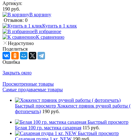
Артикул:
190 руб.
В корзину
Отзывов: 0
Купить в 1 клик
В избранное
К сравнению
Недоступно
Поделиться
Ошибка
Закрыть окно
Просмотренные товары
Самые продаваемые товары
Быстрый просмотр
Хоккеист пряник ручной работы (
фотопечать)
190 руб.
Быстрый просмотр
Белая 100 гр. мастика сахарная
115 руб.
Быстрый просмотр
Сахарная пудра 1 кг. NEW
190 руб.