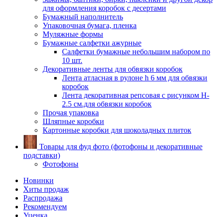
для оформления коробок с десертами
Бумажный наполнитель
Упаковочная бумага, пленка
Муляжные формы
Бумажные салфетки ажурные
Салфетки бумажные небольшим набором по
10 шт.
Декоративные ленты для обвязки коробок
Лента атласная в рулоне h 6 мм для обвязки
коробок
Лента декоративная репсовая с рисунком H-
2.5 см.для обвязки коробок
Прочая упаковка
Шляпные коробки
Картонные коробки для шоколадных плиток
Товары для фуд фото (фотофоны и декоративные
подставки)
Фотофоны
Новинки
Хиты продаж
Распродажа
Рекомендуем
Уценка