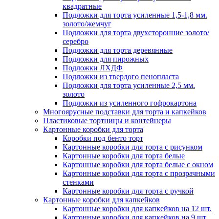
квадратные
Подложки для торта усиленные 1,5-1,8 мм.
золото/жемчуг
Подложки для торта двухсторонние золото/
серебро
Подложки для торта деревянные
Подложки для пирожных
Подложки ЛХДФ
Подложки из твердого пенопласта
Подложки для торта усиленные 2,5 мм.
золото
Подложки из усиленного гофрокартона
Многоярусные подставки для торта и капкейков
Пластиковые тортницы и контейнеры
Картонные коробки для торта
Коробки под бенто торт
Картонные коробки для торта с рисунком
Картонные коробки для торта белые
Картонные коробки для торта белые с окном
Картонные коробки для торта с прозрачными
стенками
Картонные коробки для торта с ручкой
Картонные коробки для капкейков
Картонные коробки для капкейков на 12 шт.
Картонные коробки для капкейков на 9 шт.