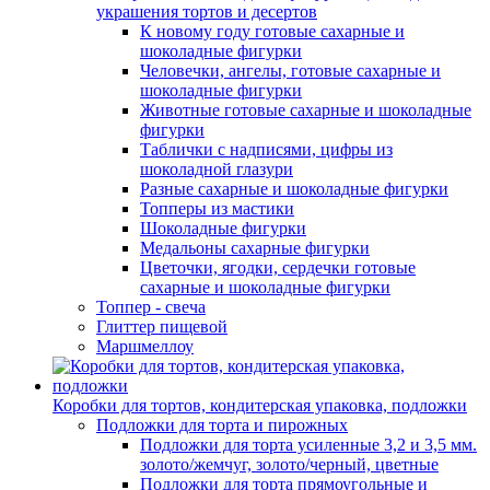
украшения тортов и десертов
К новому году готовые сахарные и
шоколадные фигурки
Человечки, ангелы, готовые сахарные и
шоколадные фигурки
Животные готовые сахарные и шоколадные
фигурки
Таблички с надписями, цифры из
шоколадной глазури
Разные сахарные и шоколадные фигурки
Топперы из мастики
Шоколадные фигурки
Медальоны сахарные фигурки
Цветочки, ягодки, сердечки готовые
сахарные и шоколадные фигурки
Топпер - свеча
Глиттер пищевой
Маршмеллоу
Коробки для тортов, кондитерская упаковка, подложки
Подложки для торта и пирожных
Подложки для торта усиленные 3,2 и 3,5 мм.
золото/жемчуг, золото/черный, цветные
Подложки для торта прямоугольные и