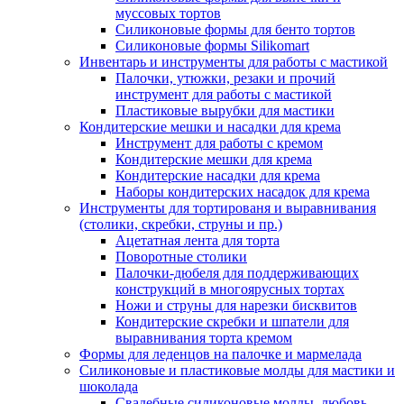
муссовых тортов
Силиконовые формы для бенто тортов
Силиконовые формы Silikomart
Инвентарь и инструменты для работы с мастикой
Палочки, утюжки, резаки и прочий
инструмент для работы с мастикой
Пластиковые вырубки для мастики
Кондитерские мешки и насадки для крема
Инструмент для работы с кремом
Кондитерские мешки для крема
Кондитерские насадки для крема
Наборы кондитерских насадок для крема
Инструменты для тортированя и выравнивания
(столики, скребки, струны и пр.)
Ацетатная лента для торта
Поворотные столики
Палочки-дюбеля для поддерживающих
конструкций в многоярусных тортах
Ножи и струны для нарезки бисквитов
Кондитерские скребки и шпатели для
выравнивания торта кремом
Формы для леденцов на палочке и мармелада
Силиконовые и пластиковые молды для мастики и
шоколада
Свадебные силиконовые молды, любовь,