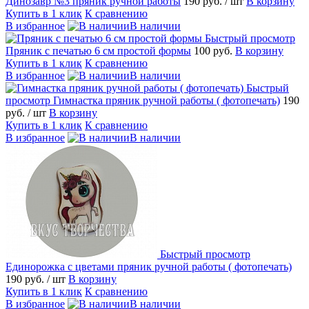
Динозавр №3 пряник ручной работы
190 руб.
/ шт
В корзину
Купить в 1 клик
К сравнению
В избранное
В наличии
Быстрый просмотр
Пряник с печатью 6 см простой формы
100 руб.
В корзину
Купить в 1 клик
К сравнению
В избранное
В наличии
Быстрый
просмотр
Гимнастка пряник ручной работы ( фотопечать)
190
руб.
/ шт
В корзину
Купить в 1 клик
К сравнению
В избранное
В наличии
Быстрый просмотр
Единорожка с цветами пряник ручной работы ( фотопечать)
190 руб.
/ шт
В корзину
Купить в 1 клик
К сравнению
В избранное
В наличии