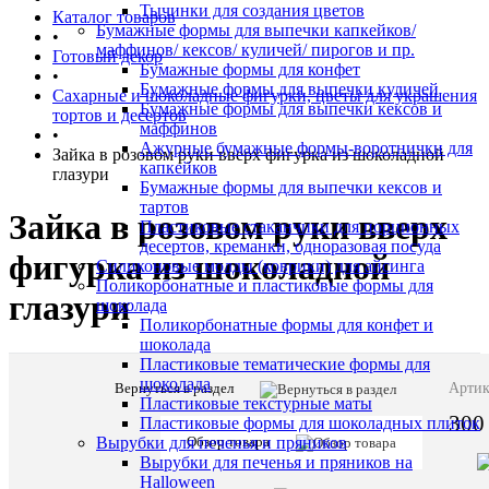
Тычинки для создания цветов
Каталог товаров
Бумажные формы для выпечки капкейков/
•
маффинов/ кексов/ куличей/ пирогов и пр.
Готовый декор
Бумажные формы для конфет
•
Бумажные формы для выпечки куличей
Сахарные и шоколадные фигурки, цветы для украшения
Бумажные формы для выпечки кексов и
тортов и десертов
маффинов
•
Ажурные бумажные формы-воротнички для
Зайка в розовом руки вверх фигурка из шоколадной
капкейков
глазури
Бумажные формы для выпечки кексов и
тартов
Зайка в розовом руки вверх
Пластиковые стаканчики для порционных
десертов, креманки, одноразовая посуда
фигурка из шоколадной
Силиконовые молды (коврики) для айсинга
Поликорбонатные и пластиковые формы для
глазури
шоколада
Поликорбонатные формы для конфет и
шоколада
Пластиковые тематические формы для
шоколада
Вернуться в раздел
Описани
Артик
Пластиковые текстурные маты
товара:
300
Пластиковые формы для шоколадных плиток
Высота
Обзор товара
Вырубки для печенья и пряников
фигурки
Вырубки для печенья и пряников на
-
Halloween