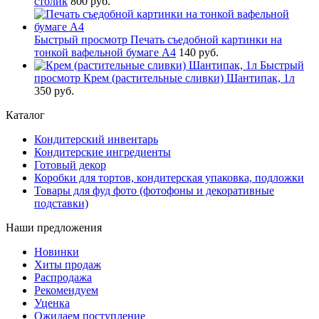
столик
800 руб.
Быстрый просмотр
Печать съедобной картинки на
тонкой вафельной бумаге А4
140 руб.
Быстрый
просмотр
Крем (растительные сливки) Шантипак, 1л
350 руб.
Каталог
Кондитерский инвентарь
Кондитерские ингредиенты
Готовый декор
Коробки для тортов, кондитерская упаковка, подложки
Товары для фуд фото (фотофоны и декоративные
подставки)
Наши предложения
Новинки
Хиты продаж
Распродажа
Рекомендуем
Уценка
Ожидаем поступление