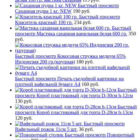
Быстрый просмотр
Сахарная пудра 1 кг. NEW
190 руб.
Быстрый просмотр
Краситель красный 100 гр.
234 руб.
Быстрый
просмотр
Мастика сахарная ванильная белая 600 гр.
350
руб.
Быстрый просмотр
Кокосовая стружка медиум 65%
Индонезия 200 гр.(крупная)
180 руб.
Быстрый просмотр
Печать съедобной картинки на
плотной вафельной бумаге А4
160 руб.
Быстрый
просмотр
Короб пластиковый для торта D-30см h-12см
130 руб.
Быстрый
просмотр
Короб пластиковый для торта D-28см h-13см
120 руб.
Быстрый просмотр
Вафельный рожок 11см 5 шт.
36 руб.
Быстрый просмотр
Поворотный