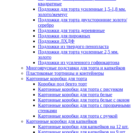
квадратные
Подложки для торта усиленные 1,5-1,8 мм.
золото/жемчуг
Подложки для торта двухсторонние золото/
серебро
Подложки для торта деревянные
Подложки для пирожных
Подложки ЛХДФ
Подложки из твердого пенопласта
Подложки для торта усиленные 2,5 мм.
золото
Подложки из усиленного гофрокартона
Многоярусные подставки для торта и капкейков
Пластиковые тортницы и контейнеры
Картонные коробки для торта
Коробки под бенто торт
Картонные коробки для торта с рисунком
Картонные коробки для торта белые
Картонные коробки для торта белые с окном
Картонные коробки для торта с прозрачными
стенками
Картонные коробки для торта с ручкой
Картонные коробки для капкейков
Картонные коробки для капкейков на 12 шт.
Картонные коробки для капкейков на 9 шт.