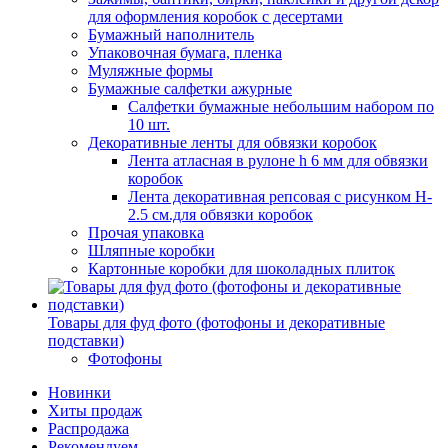
для оформления коробок с десертами
Бумажный наполнитель
Упаковочная бумага, пленка
Муляжные формы
Бумажные салфетки ажурные
Салфетки бумажные небольшим набором по
10 шт.
Декоративные ленты для обвязки коробок
Лента атласная в рулоне h 6 мм для обвязки
коробок
Лента декоративная репсовая с рисунком H-
2.5 см.для обвязки коробок
Прочая упаковка
Шляпные коробки
Картонные коробки для шоколадных плиток
Товары для фуд фото (фотофоны и декоративные
подставки)
Фотофоны
Новинки
Хиты продаж
Распродажа
Рекомендуем