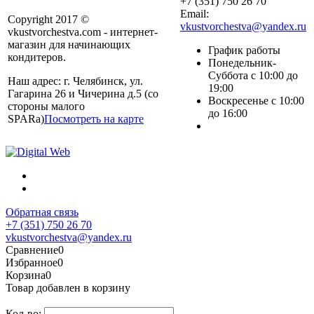
+7 (351) 750 26 70
Email:
Copyright 2017 ©
vkustvorchestva@yandex.ru
vkustvorchestva.com - интернет-
магазин для начинающих
График работы
кондитеров.
Понедельник-
Суббота с 10:00 до
Наш адрес: г. Челябинск, ул.
19:00
Гагарина 26 и Чичерина д.5 (со
Воскресенье с 10:00
стороны малого
до 16:00
SPARa)
Посмотреть на карте
Обратная связь
+7 (351) 750 26 70
vkustvorchestva@yandex.ru
Сравнение
0
Избранное
0
Корзина
0
Товар добавлен в корзину
Кол-во: