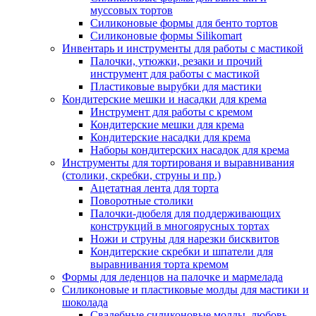
муссовых тортов
Силиконовые формы для бенто тортов
Силиконовые формы Silikomart
Инвентарь и инструменты для работы с мастикой
Палочки, утюжки, резаки и прочий
инструмент для работы с мастикой
Пластиковые вырубки для мастики
Кондитерские мешки и насадки для крема
Инструмент для работы с кремом
Кондитерские мешки для крема
Кондитерские насадки для крема
Наборы кондитерских насадок для крема
Инструменты для тортированя и выравнивания
(столики, скребки, струны и пр.)
Ацетатная лента для торта
Поворотные столики
Палочки-дюбеля для поддерживающих
конструкций в многоярусных тортах
Ножи и струны для нарезки бисквитов
Кондитерские скребки и шпатели для
выравнивания торта кремом
Формы для леденцов на палочке и мармелада
Силиконовые и пластиковые молды для мастики и
шоколада
Свадебные силиконовые молды, любовь,