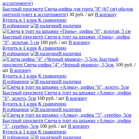
Быстрый просмотр
Свеча-цифра для торта "8" (h7 см) ободок
цветной (цвет в ассортименте)
30 руб.
/ шт
В корзину
Купить в 1 клик
К сравнению
В избранное
В наличии
Быстрый просмотр
Свеча в торт на шпажке «‎Грань», цифра
"0", золотая, 5 см
100 руб.
/ шт
В корзину
Купить в 1 клик
К сравнению
В избранное
В наличии
Быстрый
просмотр
Свеча цифра "4" «Черный мрамор», 5,5см.
100 руб.
/
шт
В корзину
Купить в 1 клик
К сравнению
В избранное
В наличии
Быстрый просмотр
Свеча в торт на шпажке «Алмаз», цифра
"6", золото, 5см
100 руб.
/ шт
В корзину
Купить в 1 клик
К сравнению
В избранное
В наличии
Быстрый просмотр
Свеча в торт на шпажке «Алмаз», цифра
"5", серебро, 5см
100 руб.
/ шт
В корзину
Купить в 1 клик
К сравнению
В избранное
В наличии