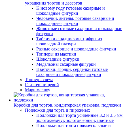
украшения тортов и десертов
К новому году готовые сахарные и
шоколадные фигурки
Человечки, ангелы, готовые сахарные и
шоколадные фигурки
Животные готовые сахарные и шоколадные
фигурки
Таблички с надписями, цифры из
шоколадной глазури
Разные сахарные и шоколадные фигурки
Топперы из мастики
Шоколадные фигурки
Медальоны сахарные фигурки
Цветочки, ягодки, сердечки готовые
сахарные и шоколадные фигурки
Топпер - свеча
Глиттер пищевой
Маршмеллоу
Коробки для тортов, кондитерская упаковка, подложки
Подложки для торта и пирожных
Подложки для торта усиленные 3,2 и 3,5 мм.
золото/жемчуг, золото/черный, цветные
Подложки для торта прямоугольные и