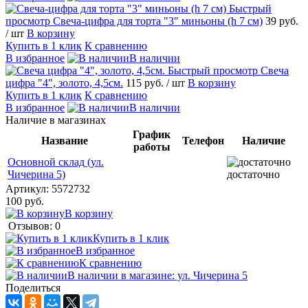
Быстрый
просмотр
Свеча-цифра для торта "3" миньоны (h 7 см)
39 руб.
/ шт
В корзину
Купить в 1 клик
К сравнению
В избранное
В наличии
Быстрый просмотр
Свеча
цифра "4", золото, 4,5см.
115 руб.
/ шт
В корзину
Купить в 1 клик
К сравнению
В избранное
В наличии
Наличие в магазинах
График
Название
Телефон
Наличие
работы
Основной склад (ул.
Чичерина 5)
достаточно
Артикул:
5572732
100 руб.
В корзину
Отзывов: 0
Купить в 1 клик
В избранное
К сравнению
В наличии в магазине: ул. Чичерина 5
Поделиться