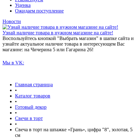
Уценка
Ожидаем поступление
Новости
Узнай наличие товара в нужном магазине на сайте!
Воспользуйтесь кнопкой "Выбрать магазин" в шапке сайта и
узнайте актуальное наличие товара в интересующем Вас
магазине: на Чичерина 5 или Гагарина 26!
Мы в VK:
Главная страница
•
Каталог товаров
•
Готовый декор
•
Свечи в торт
•
Свеча в торт на шпажке «‎Грань», цифра "8", золотая, 5
см