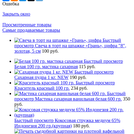
Ошибка
Закрыть окно
Просмотренные товары
Самые продаваемые товары
Быстрый
просмотр
Свеча в торт на шпажке «‎Грань», цифра "8",
золотая, 5 см
100 руб.
Быстрый просмотр
Белая 100 гр. мастика сахарная
115 руб.
Быстрый просмотр
Сахарная пудра 1 кг. NEW
190 руб.
Быстрый просмотр
Краситель красный 100 гр.
234 руб.
Быстрый
просмотр
Мастика сахарная ванильная белая 600 гр.
350
руб.
Быстрый просмотр
Кокосовая стружка медиум 65%
Индонезия 200 гр.(крупная)
180 руб.