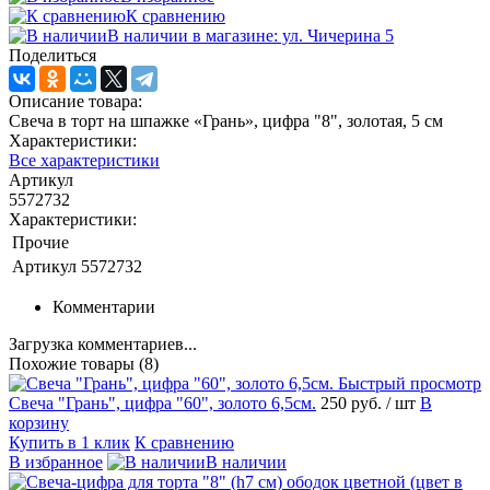
К сравнению
В наличии в магазине: ул. Чичерина 5
Поделиться
Описание товара:
Свеча в торт на шпажке «‎Грань», цифра "8", золотая, 5 см
Характеристики:
Все характеристики
Артикул
5572732
Характеристики:
Прочие
Артикул
5572732
Комментарии
Загрузка комментариев...
Похожие товары (8)
Быстрый просмотр
Свеча "Грань", цифра "60", золото 6,5см.
250 руб.
/ шт
В
корзину
Купить в 1 клик
К сравнению
В избранное
В наличии