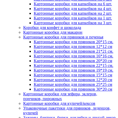
Картонные коробки для капкейков на 6 шт.
Картонные коробки для капкейков на 4 шт.
Картонные коробки для капкейков на 2 шт.
Картонные коробки для капкейков на 1 шт.
Картонные коробки для капкейков на 3 шт.
Коробки для конфет и шоколада
Картонные коробки для макарон
Картонные коробки для пряников и печенья
Картонные коробки для пряников 20*15 см.
Картонные коробки для пряников 12*12 см
Картонные коробки для пряников 21*21 см.
Картонные коробки для пряников 16*16 см.
Картонные коробки для пряников 20*20 см
Картонные коробки для пряников 22*15 см.
Картонные коробки для пряников 19*19 см.
Картонные коробки для пряников 15*15 см
Картонные коробки для пряников 12*20 см
Картонные коробки для пряников 25*25 см
Картонные коробки для пряников 30*20 см
Картонные коробки для зефира, эклеров,
пончиков, пирожных
Картонные коробки для куличей/кексов
Упаковочные пакетики для пряников, леденцов,
куличей
Зажимы, бантики, бирки, наклейки и другой декор