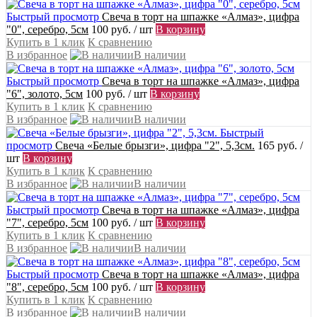
Быстрый просмотр
Свеча в торт на шпажке «Алмаз», цифра
"0", серебро, 5см
100 руб.
/ шт
В корзину
Купить в 1 клик
К сравнению
В избранное
В наличии
Быстрый просмотр
Свеча в торт на шпажке «Алмаз», цифра
"6", золото, 5см
100 руб.
/ шт
В корзину
Купить в 1 клик
К сравнению
В избранное
В наличии
Быстрый
просмотр
Свеча «Белые брызги», цифра "2", 5,3см.
165 руб.
/
шт
В корзину
Купить в 1 клик
К сравнению
В избранное
В наличии
Быстрый просмотр
Свеча в торт на шпажке «Алмаз», цифра
"7", серебро, 5см
100 руб.
/ шт
В корзину
Купить в 1 клик
К сравнению
В избранное
В наличии
Быстрый просмотр
Свеча в торт на шпажке «Алмаз», цифра
"8", серебро, 5см
100 руб.
/ шт
В корзину
Купить в 1 клик
К сравнению
В избранное
В наличии