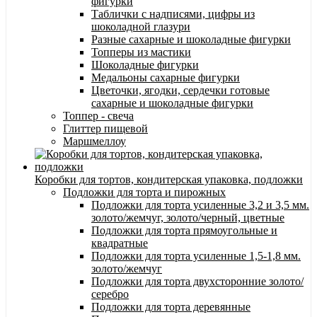
фигурки
Таблички с надписями, цифры из
шоколадной глазури
Разные сахарные и шоколадные фигурки
Топперы из мастики
Шоколадные фигурки
Медальоны сахарные фигурки
Цветочки, ягодки, сердечки готовые
сахарные и шоколадные фигурки
Топпер - свеча
Глиттер пищевой
Маршмеллоу
Коробки для тортов, кондитерская упаковка, подложки
Подложки для торта и пирожных
Подложки для торта усиленные 3,2 и 3,5 мм.
золото/жемчуг, золото/черный, цветные
Подложки для торта прямоугольные и
квадратные
Подложки для торта усиленные 1,5-1,8 мм.
золото/жемчуг
Подложки для торта двухсторонние золото/
серебро
Подложки для торта деревянные