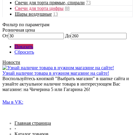
Свечи для торта прямые, спирали
73
Свечи для торта цифры
88
Шары воздушные
13
Фильтр по параметрам
Розничная цена
От
До
Показать
Сбросить
Новости
Узнай наличие товара в нужном магазине на сайте!
Воспользуйтесь кнопкой "Выбрать магазин" в шапке сайта и
узнайте актуальное наличие товара в интересующем Вас
магазине: на Чичерина 5 или Гагарина 26!
Мы в VK:
Главная страница
•
Каталог товаров