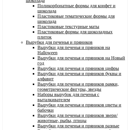
шоколада
Поликорбонатные формы для конфет и
шоколада
Пластиковые тематические формы для
шоколада
Пластиковые текстурные маты
Пластиковые формы для шоколадных
плиток
Вырубки для печенья и пряников
Вырубки для печенья и пряников на
Halloween
Вырубки для печенья и пряников на Новый
год
Вырубки для печенья и пряников цифры
Вырубки для печенья и пряников буквы и
алфавит
Вырубки для печенья и пряников рамки,
геометрические фигуры, звезды
Наборы вырубок для печенья с
выталкивателем
Вырубки для печенья и пряников цветы и
бабочки
Вырубки для печенья и пряников звери/
животные, рыбы, птицы
Вырубки для печенья и пряников разные