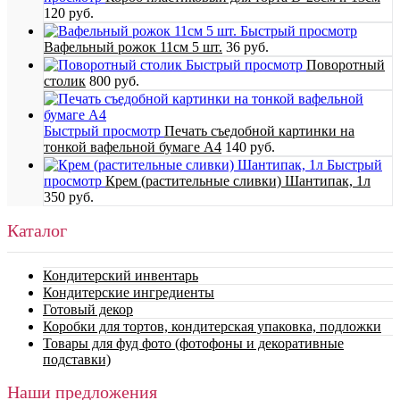
120 руб.
Быстрый просмотр
Вафельный рожок 11см 5 шт.
36 руб.
Быстрый просмотр
Поворотный
столик
800 руб.
Быстрый просмотр
Печать съедобной картинки на
тонкой вафельной бумаге А4
140 руб.
Быстрый
просмотр
Крем (растительные сливки) Шантипак, 1л
350 руб.
Каталог
Кондитерский инвентарь
Кондитерские ингредиенты
Готовый декор
Коробки для тортов, кондитерская упаковка, подложки
Товары для фуд фото (фотофоны и декоративные
подставки)
Наши предложения