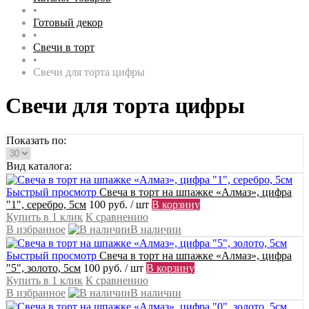
•
Готовый декор
•
Свечи в торт
•
Свечи для торта цифры
Свечи для торта цифры
Показать по:
Вид каталога:
Быстрый просмотр
Свеча в торт на шпажке «Алмаз», цифра
"1", серебро, 5см
100 руб.
/ шт
В корзину
Купить в 1 клик
К сравнению
В избранное
В наличии
Быстрый просмотр
Свеча в торт на шпажке «Алмаз», цифра
"5", золото, 5см
100 руб.
/ шт
В корзину
Купить в 1 клик
К сравнению
В избранное
В наличии