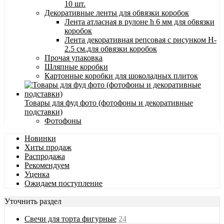
10 шт.
Декоративные ленты для обвязки коробок
Лента атласная в рулоне h 6 мм для обвязки
коробок
Лента декоративная репсовая с рисунком H-
2.5 см.для обвязки коробок
Прочая упаковка
Шляпные коробки
Картонные коробки для шоколадных плиток
Товары для фуд фото (фотофоны и декоративные
подставки)
Фотофоны
Новинки
Хиты продаж
Распродажа
Рекомендуем
Уценка
Ожидаем поступление
Уточнить раздел
Свечи для торта фигурные
24