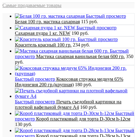
Самые продаваемые товары
Быстрый просмотр
Белая 100 гр. мастика сахарная
115 руб.
Быстрый просмотр
Сахарная пудра 1 кг. NEW
190 руб.
Быстрый просмотр
Краситель красный 100 гр.
234 руб.
Быстрый
просмотр
Мастика сахарная ванильная белая 600 гр.
350
руб.
Быстрый просмотр
Кокосовая стружка медиум 65%
Индонезия 200 гр.(крупная)
180 руб.
Быстрый просмотр
Печать съедобной картинки на
плотной вафельной бумаге А4
160 руб.
Быстрый
просмотр
Короб пластиковый для торта D-30см h-12см
130 руб.
Быстрый
просмотр
Короб пластиковый для торта D-28см h-13см