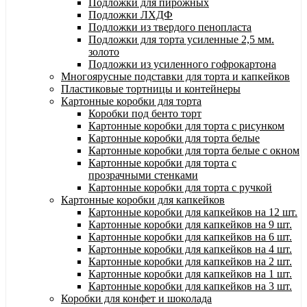
Подложки для пирожных
Подложки ЛХДФ
Подложки из твердого пенопласта
Подложки для торта усиленные 2,5 мм.
золото
Подложки из усиленного гофрокартона
Многоярусные подставки для торта и капкейков
Пластиковые тортницы и контейнеры
Картонные коробки для торта
Коробки под бенто торт
Картонные коробки для торта с рисунком
Картонные коробки для торта белые
Картонные коробки для торта белые с окном
Картонные коробки для торта с
прозрачными стенками
Картонные коробки для торта с ручкой
Картонные коробки для капкейков
Картонные коробки для капкейков на 12 шт.
Картонные коробки для капкейков на 9 шт.
Картонные коробки для капкейков на 6 шт.
Картонные коробки для капкейков на 4 шт.
Картонные коробки для капкейков на 2 шт.
Картонные коробки для капкейков на 1 шт.
Картонные коробки для капкейков на 3 шт.
Коробки для конфет и шоколада