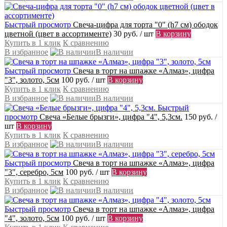
Быстрый просмотр
Свеча-цифра для торта "0" (h7 см) ободок
цветной (цвет в ассортименте)
30 руб.
/ шт
В корзину
Купить в 1 клик
К сравнению
В избранное
В наличии
Быстрый просмотр
Свеча в торт на шпажке «Алмаз», цифра
"3", золото, 5см
100 руб.
/ шт
В корзину
Купить в 1 клик
К сравнению
В избранное
В наличии
Быстрый
просмотр
Свеча «Белые брызги», цифра "4", 5,3см.
150 руб.
/
шт
В корзину
Купить в 1 клик
К сравнению
В избранное
В наличии
Быстрый просмотр
Свеча в торт на шпажке «Алмаз», цифра
"3", серебро, 5см
100 руб.
/ шт
В корзину
Купить в 1 клик
К сравнению
В избранное
В наличии
Быстрый просмотр
Свеча в торт на шпажке «Алмаз», цифра
"4", золото, 5см
100 руб.
/ шт
В корзину