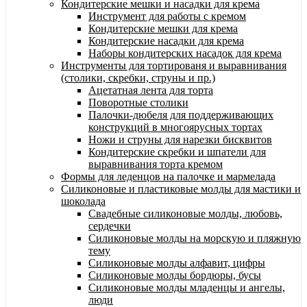
Кондитерские мешки и насадки для крема
Инструмент для работы с кремом
Кондитерские мешки для крема
Кондитерские насадки для крема
Наборы кондитерских насадок для крема
Инструменты для тортированя и выравнивания
(столики, скребки, струны и пр.)
Ацетатная лента для торта
Поворотные столики
Палочки-дюбеля для поддерживающих
конструкций в многоярусных тортах
Ножи и струны для нарезки бисквитов
Кондитерские скребки и шпатели для
выравнивания торта кремом
Формы для леденцов на палочке и мармелада
Силиконовые и пластиковые молды для мастики и
шоколада
Свадебные силиконовые молды, любовь,
сердечки
Силиконовые молды на морскую и пляжную
тему
Силиконовые молды алфавит, цифры
Силиконовые молды бордюры, бусы
Силиконовые молды младенцы и ангелы,
люди