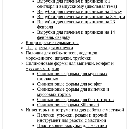
Вырубки для печенья и пряников к 1
сентября и выпускному (школьная тема)
Вырубки для печенья и пряников на Пасху
Вырубки для печенья и пряников на 8 марта
Вырубки для печенья и пряников на 23
февраля
Вырубки для печенья и пряников на 14
февраля, свадьбу
Кондитерские термометры
Трафареты для выпечки
Палочки для кейк-попсов, леденцов,
мороженного; шпажки, трубочки
Силиконовые формы для выпечки, конфет и
муссовых тортов
Силиконовые формы для муссовых
пирожных
Силиконовые формы для конфет
Силиконовые формы для выпечки и
муссовых тортов
Силиконовые формы для бенто тортов
Силиконовые формы Silikomart
Инвентарь и инструменты для работы с мастикой
Палочки, утюжки, резаки и прочий
инструмент для работы с мастикой
Пластиковые вырубки для мастики