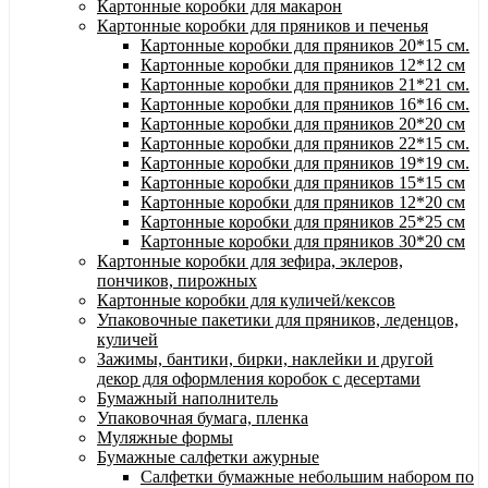
Картонные коробки для макарон
Картонные коробки для пряников и печенья
Картонные коробки для пряников 20*15 см.
Картонные коробки для пряников 12*12 см
Картонные коробки для пряников 21*21 см.
Картонные коробки для пряников 16*16 см.
Картонные коробки для пряников 20*20 см
Картонные коробки для пряников 22*15 см.
Картонные коробки для пряников 19*19 см.
Картонные коробки для пряников 15*15 см
Картонные коробки для пряников 12*20 см
Картонные коробки для пряников 25*25 см
Картонные коробки для пряников 30*20 см
Картонные коробки для зефира, эклеров,
пончиков, пирожных
Картонные коробки для куличей/кексов
Упаковочные пакетики для пряников, леденцов,
куличей
Зажимы, бантики, бирки, наклейки и другой
декор для оформления коробок с десертами
Бумажный наполнитель
Упаковочная бумага, пленка
Муляжные формы
Бумажные салфетки ажурные
Салфетки бумажные небольшим набором по