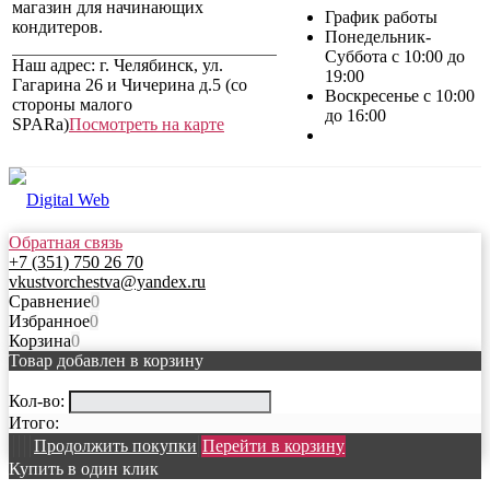
магазин для начинающих
График работы
кондитеров.
Понедельник-
Суббота с 10:00 до
Наш адрес: г. Челябинск, ул.
19:00
Гагарина 26 и Чичерина д.5 (со
Воскресенье с 10:00
стороны малого
до 16:00
SPARa)
Посмотреть на карте
Обратная связь
+7 (351) 750 26 70
vkustvorchestva@yandex.ru
Сравнение
0
Избранное
0
Корзина
0
Товар добавлен в корзину
Кол-во:
Итого:
Продолжить покупки
Перейти в корзину
Купить в один клик