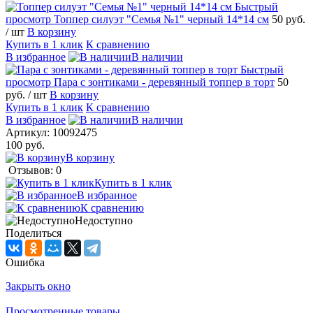
Быстрый
просмотр
Топпер силуэт "Семья №1" черный 14*14 см
50 руб.
/ шт
В корзину
Купить в 1 клик
К сравнению
В избранное
В наличии
Быстрый
просмотр
Пара с зонтиками - деревянный топпер в торт
50
руб.
/ шт
В корзину
Купить в 1 клик
К сравнению
В избранное
В наличии
Артикул:
10092475
100 руб.
В корзину
Отзывов: 0
Купить в 1 клик
В избранное
К сравнению
Недоступно
Поделиться
Ошибка
Закрыть окно
Просмотренные товары