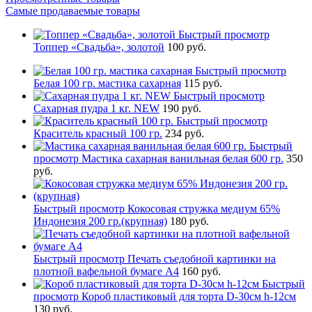
Самые продаваемые товары
Быстрый просмотр
Топпер «Свадьба», золотой
100 руб.
Быстрый просмотр
Белая 100 гр. мастика сахарная
115 руб.
Быстрый просмотр
Сахарная пудра 1 кг. NEW
190 руб.
Быстрый просмотр
Краситель красный 100 гр.
234 руб.
Быстрый
просмотр
Мастика сахарная ванильная белая 600 гр.
350
руб.
Быстрый просмотр
Кокосовая стружка медиум 65%
Индонезия 200 гр.(крупная)
180 руб.
Быстрый просмотр
Печать съедобной картинки на
плотной вафельной бумаге А4
160 руб.
Быстрый
просмотр
Короб пластиковый для торта D-30см h-12см
130 руб.