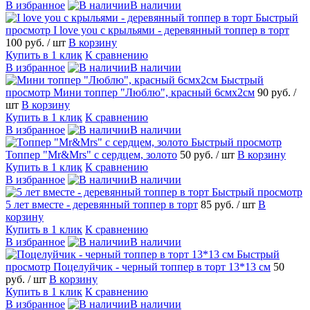
В избранное
В наличии
Быстрый
просмотр
I love you с крыльями - деревянный топпер в торт
100 руб.
/ шт
В корзину
Купить в 1 клик
К сравнению
В избранное
В наличии
Быстрый
просмотр
Мини топпер "Люблю", красный 6смх2см
90 руб.
/
шт
В корзину
Купить в 1 клик
К сравнению
В избранное
В наличии
Быстрый просмотр
Топпер "Mr&Mrs" с сердцем, золото
50 руб.
/ шт
В корзину
Купить в 1 клик
К сравнению
В избранное
В наличии
Быстрый просмотр
5 лет вместе - деревянный топпер в торт
85 руб.
/ шт
В
корзину
Купить в 1 клик
К сравнению
В избранное
В наличии
Быстрый
просмотр
Поцелуйчик - черный топпер в торт 13*13 см
50
руб.
/ шт
В корзину
Купить в 1 клик
К сравнению
В избранное
В наличии