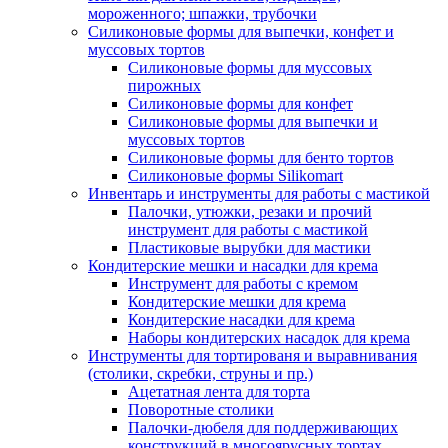
мороженного; шпажки, трубочки
Силиконовые формы для выпечки, конфет и
муссовых тортов
Силиконовые формы для муссовых
пирожных
Силиконовые формы для конфет
Силиконовые формы для выпечки и
муссовых тортов
Силиконовые формы для бенто тортов
Силиконовые формы Silikomart
Инвентарь и инструменты для работы с мастикой
Палочки, утюжки, резаки и прочий
инструмент для работы с мастикой
Пластиковые вырубки для мастики
Кондитерские мешки и насадки для крема
Инструмент для работы с кремом
Кондитерские мешки для крема
Кондитерские насадки для крема
Наборы кондитерских насадок для крема
Инструменты для тортированя и выравнивания
(столики, скребки, струны и пр.)
Ацетатная лента для торта
Поворотные столики
Палочки-дюбеля для поддерживающих
конструкций в многоярусных тортах