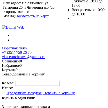
Суббота с 10:00 до
Наш адрес: г. Челябинск, ул.
19:00
Гагарина 26 и Чичерина д.5 (со
Воскресенье с 10:00
стороны малого
до 16:00
SPARa)
Посмотреть на карте
Обратная связь
+7 (351) 750 26 70
vkustvorchestva@yandex.ru
Сравнение
0
Избранное
0
Корзина
0
Товар добавлен в корзину
Кол-во:
Итого:
Продолжить покупки
Перейти в корзину
Купить в один клик
Заполните данные для заказа