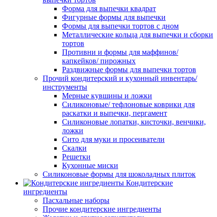
Форма для выпечки квадрат
Фигурные формы для выпечки
Формы для выпечки тортов с дном
Металлические кольца для выпечки и сборки
тортов
Противни и формы для маффинов/
капкейков/ пирожных
Раздвижные формы для выпечки тортов
Прочий кондитерский и кухонный инвентарь/
инструменты
Мерные кувшины и ложки
Силиконовые/ тефлоновые коврики для
раскатки и выпечки, пергамент
Силиконовые лопатки, кисточки, венчики,
ложки
Сито для муки и просеиватели
Скалки
Решетки
Кухонные миски
Силиконовые формы для шоколадных плиток
Кондитерские
ингредиенты
Пасхальные наборы
Прочие кондитерские ингредиенты