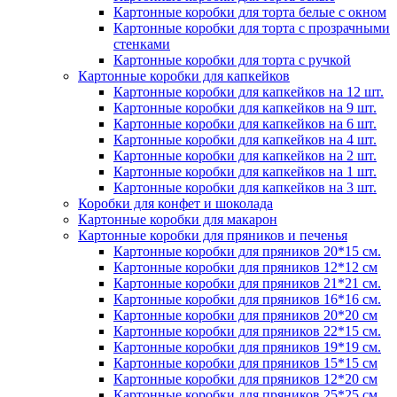
Картонные коробки для торта белые с окном
Картонные коробки для торта с прозрачными
стенками
Картонные коробки для торта с ручкой
Картонные коробки для капкейков
Картонные коробки для капкейков на 12 шт.
Картонные коробки для капкейков на 9 шт.
Картонные коробки для капкейков на 6 шт.
Картонные коробки для капкейков на 4 шт.
Картонные коробки для капкейков на 2 шт.
Картонные коробки для капкейков на 1 шт.
Картонные коробки для капкейков на 3 шт.
Коробки для конфет и шоколада
Картонные коробки для макарон
Картонные коробки для пряников и печенья
Картонные коробки для пряников 20*15 см.
Картонные коробки для пряников 12*12 см
Картонные коробки для пряников 21*21 см.
Картонные коробки для пряников 16*16 см.
Картонные коробки для пряников 20*20 см
Картонные коробки для пряников 22*15 см.
Картонные коробки для пряников 19*19 см.
Картонные коробки для пряников 15*15 см
Картонные коробки для пряников 12*20 см
Картонные коробки для пряников 25*25 см