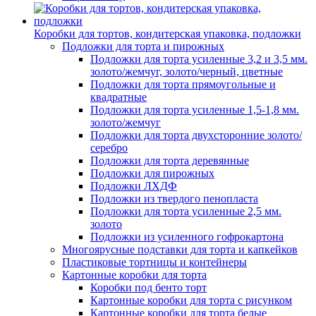
Коробки для тортов, кондитерская упаковка, подложки
Подложки для торта и пирожных
Подложки для торта усиленные 3,2 и 3,5 мм.
золото/жемчуг, золото/черный, цветные
Подложки для торта прямоугольные и
квадратные
Подложки для торта усиленные 1,5-1,8 мм.
золото/жемчуг
Подложки для торта двухсторонние золото/
серебро
Подложки для торта деревянные
Подложки для пирожных
Подложки ЛХДФ
Подложки из твердого пенопласта
Подложки для торта усиленные 2,5 мм.
золото
Подложки из усиленного гофрокартона
Многоярусные подставки для торта и капкейков
Пластиковые тортницы и контейнеры
Картонные коробки для торта
Коробки под бенто торт
Картонные коробки для торта с рисунком
Картонные коробки для торта белые