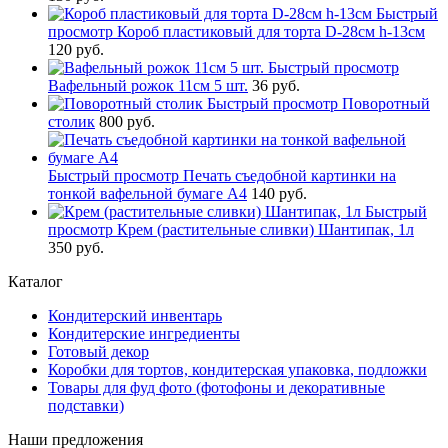
Быстрый
просмотр
Короб пластиковый для торта D-28см h-13см
120 руб.
Быстрый просмотр
Вафельный рожок 11см 5 шт.
36 руб.
Быстрый просмотр
Поворотный
столик
800 руб.
Быстрый просмотр
Печать съедобной картинки на
тонкой вафельной бумаге А4
140 руб.
Быстрый
просмотр
Крем (растительные сливки) Шантипак, 1л
350 руб.
Каталог
Кондитерский инвентарь
Кондитерские ингредиенты
Готовый декор
Коробки для тортов, кондитерская упаковка, подложки
Товары для фуд фото (фотофоны и декоративные
подставки)
Наши предложения