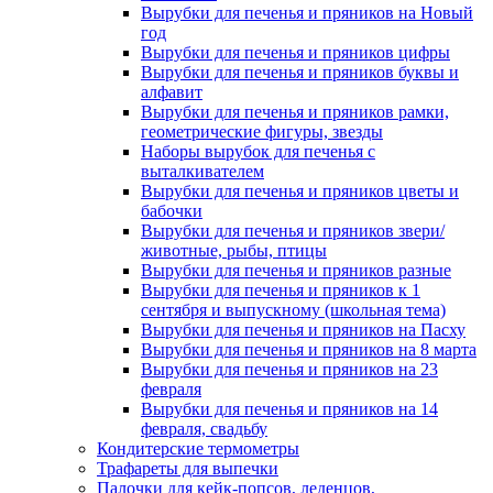
Вырубки для печенья и пряников на Новый
год
Вырубки для печенья и пряников цифры
Вырубки для печенья и пряников буквы и
алфавит
Вырубки для печенья и пряников рамки,
геометрические фигуры, звезды
Наборы вырубок для печенья с
выталкивателем
Вырубки для печенья и пряников цветы и
бабочки
Вырубки для печенья и пряников звери/
животные, рыбы, птицы
Вырубки для печенья и пряников разные
Вырубки для печенья и пряников к 1
сентября и выпускному (школьная тема)
Вырубки для печенья и пряников на Пасху
Вырубки для печенья и пряников на 8 марта
Вырубки для печенья и пряников на 23
февраля
Вырубки для печенья и пряников на 14
февраля, свадьбу
Кондитерские термометры
Трафареты для выпечки
Палочки для кейк-попсов, леденцов,