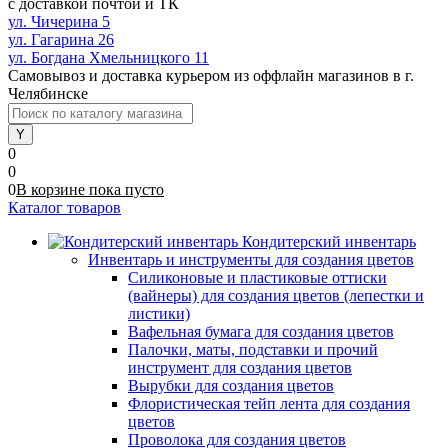
с доставкой почтой и ТК
ул. Чичерина 5
ул. Гагарина 26
ул. Богдана Хмельницкого 11
Самовывоз и доставка курьером из оффлайн магазинов в г.
Челябинске
0
0
0
В корзине
пока
пусто
Каталог товаров
Кондитерский инвентарь
Инвентарь и инструменты для создания цветов
Силиконовые и пластиковые оттиски
(вайнеры) для создания цветов (лепестки и
листики)
Вафельная бумага для создания цветов
Палочки, маты, подставки и прочий
инструмент для создания цветов
Вырубки для создания цветов
Флористическая тейп лента для создания
цветов
Проволока для создания цветов