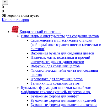
0
0
0
В корзине
пока
пусто
Каталог товаров
Кондитерский инвентарь
Инвентарь и инструменты для создания цветов
Силиконовые и пластиковые оттиски
(вайнеры) для создания цветов (лепестки и
листики)
Вафельная бумага для создания цветов
Палочки, маты, подставки и прочий
инструмент для создания цветов
Вырубки для создания цветов
Флористическая тейп лента для создания
цветов
Проволока для создания цветов
Тычинки для создания цветов
Бумажные формы для выпечки капкейков/
маффинов/ кексов/ куличей/ пирогов и пр.
Бумажные формы для конфет
Бумажные формы для выпечки куличей
Бумажные формы для выпечки кексов и