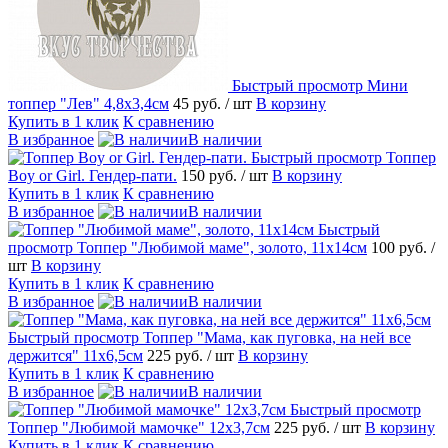
Быстрый просмотр
Мини
топпер "Лев" 4,8х3,4см
45 руб.
/ шт
В корзину
Купить в 1 клик
К сравнению
В избранное
В наличии
Быстрый просмотр
Топпер
Boy or Girl. Гендер-пати.
150 руб.
/ шт
В корзину
Купить в 1 клик
К сравнению
В избранное
В наличии
Быстрый
просмотр
Топпер "Любимой маме", золото, 11х14см
100 руб.
/
шт
В корзину
Купить в 1 клик
К сравнению
В избранное
В наличии
Быстрый просмотр
Топпер "Мама, как пуговка, на ней все
держится" 11х6,5см
225 руб.
/ шт
В корзину
Купить в 1 клик
К сравнению
В избранное
В наличии
Быстрый просмотр
Топпер "Любимой мамочке" 12х3,7см
225 руб.
/ шт
В корзину
Купить в 1 клик
К сравнению