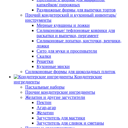
капкейков/ пирожных
Раздвижные формы для выпечки тортов
Прочий кондитерский и кухонный инвентарь/
инструменты
Мерные кувшины и ложки
Силиконовые/ тефлоновые коврики для
раскатки и выпечки, пергамент
Силиконовые лопатки, кисточки, венчики,
ложки
Сито для муки и просеиватели
Скалки
Решетки
Кухонные миски
Силиконовые формы для шоколадных плиток
Кондитерские
ингредиенты
Пасхальные наборы
Прочие кондитерские ингредиенты
Желатин и другие загустители
Пектин
Агар-агар
Желатин
Загуститель для мастики
Загуститель для сливок и сметаны