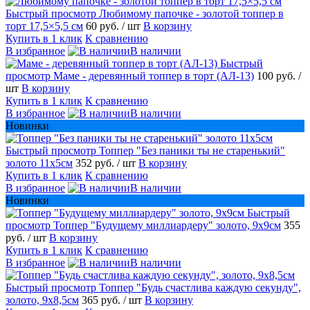
Быстрый просмотр
Любимому папочке - золотой топпер в
торт 17,5×5,5 см
60 руб.
/ шт
В корзину
Купить в 1 клик
К сравнению
В избранное
В наличии
Быстрый
просмотр
Маме - деревянный топпер в торт (АЛ-13)
100 руб.
/
шт
В корзину
Купить в 1 клик
К сравнению
В избранное
В наличии
Новинки
Быстрый просмотр
Топпер "Без паники ты не старенький"
золото 11х5см
352 руб.
/ шт
В корзину
Купить в 1 клик
К сравнению
В избранное
В наличии
Новинки
Быстрый
просмотр
Топпер "Будущему миллиардеру" золото, 9х9см
355
руб.
/ шт
В корзину
Купить в 1 клик
К сравнению
В избранное
В наличии
Быстрый просмотр
Топпер "Будь счастлива каждую секунду",
золото, 9х8,5см
365 руб.
/ шт
В корзину