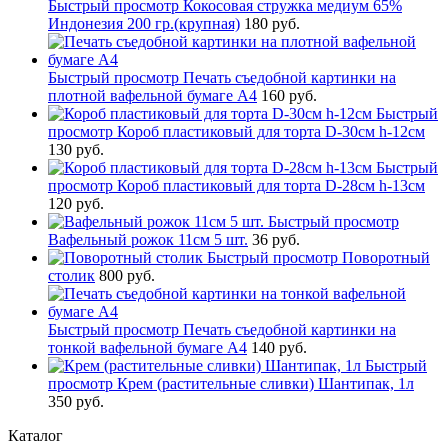
Быстрый просмотр
Кокосовая стружка медиум 65%
Индонезия 200 гр.(крупная)
180 руб.
Быстрый просмотр
Печать съедобной картинки на
плотной вафельной бумаге А4
160 руб.
Быстрый
просмотр
Короб пластиковый для торта D-30см h-12см
130 руб.
Быстрый
просмотр
Короб пластиковый для торта D-28см h-13см
120 руб.
Быстрый просмотр
Вафельный рожок 11см 5 шт.
36 руб.
Быстрый просмотр
Поворотный
столик
800 руб.
Быстрый просмотр
Печать съедобной картинки на
тонкой вафельной бумаге А4
140 руб.
Быстрый
просмотр
Крем (растительные сливки) Шантипак, 1л
350 руб.
Каталог