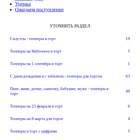
Уценка
Ожидаем поступление
УТОЧНИТЬ РАЗДЕЛ
Силуэты - топперы в торт
19
Топперы на Halloween в торт
5
Топперы на 1 сентября в торт
1
С днем рождения и с юбилеем - топперы для тортов
63
Папе, маме, дочке, сыночку, бабушке, мужу - топперы в
49
торт
Топперы на 23 февраля в торт
6
Топперы на 8 марта для торта
4
Топперы в торт с цифрами
5