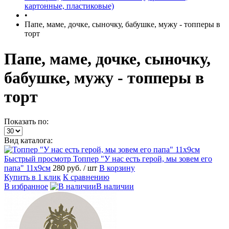
картонные, пластиковые)
•
Папе, маме, дочке, сыночку, бабушке, мужу - топперы в
торт
Папе, маме, дочке, сыночку,
бабушке, мужу - топперы в
торт
Показать по:
Вид каталога:
Быстрый просмотр
Топпер "У нас есть герой, мы зовем его
папа" 11х9см
280 руб.
/ шт
В корзину
Купить в 1 клик
К сравнению
В избранное
В наличии