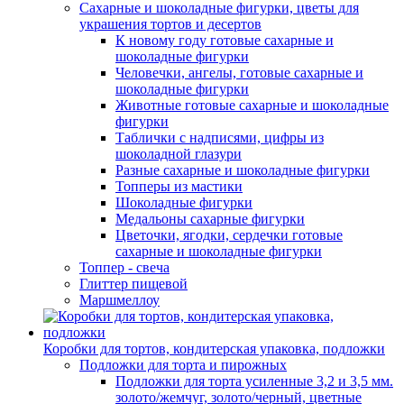
Сахарные и шоколадные фигурки, цветы для
украшения тортов и десертов
К новому году готовые сахарные и
шоколадные фигурки
Человечки, ангелы, готовые сахарные и
шоколадные фигурки
Животные готовые сахарные и шоколадные
фигурки
Таблички с надписями, цифры из
шоколадной глазури
Разные сахарные и шоколадные фигурки
Топперы из мастики
Шоколадные фигурки
Медальоны сахарные фигурки
Цветочки, ягодки, сердечки готовые
сахарные и шоколадные фигурки
Топпер - свеча
Глиттер пищевой
Маршмеллоу
Коробки для тортов, кондитерская упаковка, подложки
Подложки для торта и пирожных
Подложки для торта усиленные 3,2 и 3,5 мм.
золото/жемчуг, золото/черный, цветные