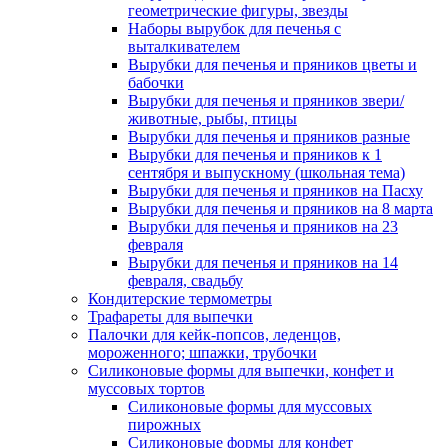
геометрические фигуры, звезды
Наборы вырубок для печенья с
выталкивателем
Вырубки для печенья и пряников цветы и
бабочки
Вырубки для печенья и пряников звери/
животные, рыбы, птицы
Вырубки для печенья и пряников разные
Вырубки для печенья и пряников к 1
сентября и выпускному (школьная тема)
Вырубки для печенья и пряников на Пасху
Вырубки для печенья и пряников на 8 марта
Вырубки для печенья и пряников на 23
февраля
Вырубки для печенья и пряников на 14
февраля, свадьбу
Кондитерские термометры
Трафареты для выпечки
Палочки для кейк-попсов, леденцов,
мороженного; шпажки, трубочки
Силиконовые формы для выпечки, конфет и
муссовых тортов
Силиконовые формы для муссовых
пирожных
Силиконовые формы для конфет