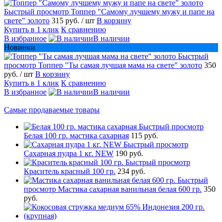
Быстрый просмотр
Топпер "Самому лучшему мужу и папе на
свете" золото
315 руб.
/ шт
В корзину
Купить в 1 клик
К сравнению
В избранное
В наличии
Новинки
Быстрый
просмотр
Топпер "Ты самая лучшая мама на свете" золото
350
руб.
/ шт
В корзину
Купить в 1 клик
К сравнению
В избранное
В наличии
Самые продаваемые товары
Быстрый просмотр
Белая 100 гр. мастика сахарная
115 руб.
Быстрый просмотр
Сахарная пудра 1 кг. NEW
190 руб.
Быстрый просмотр
Краситель красный 100 гр.
234 руб.
Быстрый
просмотр
Мастика сахарная ванильная белая 600 гр.
350
руб.