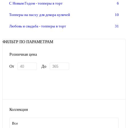
С Новым Годом - топперы в торт
6
Топперы на пасху для декора куличей
10
Любовь и свадьба - топперы в торт
31
ФИЛЬТР ПО ПАРАМЕТРАМ
Розничная цена
От
До
Коллекция
Все