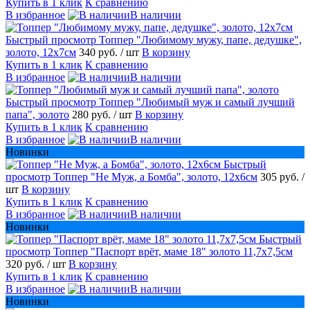
Купить в 1 клик
К сравнению
В избранное
В наличии
Быстрый просмотр
Топпер "Любимому мужу, папе, дедушке",
золото, 12х7см
340 руб.
/ шт
В корзину
Купить в 1 клик
К сравнению
В избранное
В наличии
Быстрый просмотр
Топпер "Любимый муж и самый лучший
папа", золото
280 руб.
/ шт
В корзину
Купить в 1 клик
К сравнению
В избранное
В наличии
Новинки
Быстрый
просмотр
Топпер "Не Муж, а Бомба", золото, 12х6см
305 руб.
/
шт
В корзину
Купить в 1 клик
К сравнению
В избранное
В наличии
Новинки
Быстрый
просмотр
Топпер "Паспорт врёт, маме 18" золото 11,7х7,5см
320 руб.
/ шт
В корзину
Купить в 1 клик
К сравнению
В избранное
В наличии
Новинки