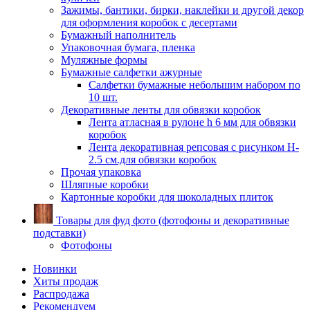
Зажимы, бантики, бирки, наклейки и другой декор
для оформления коробок с десертами
Бумажный наполнитель
Упаковочная бумага, пленка
Муляжные формы
Бумажные салфетки ажурные
Салфетки бумажные небольшим набором по
10 шт.
Декоративные ленты для обвязки коробок
Лента атласная в рулоне h 6 мм для обвязки
коробок
Лента декоративная репсовая с рисунком H-
2.5 см.для обвязки коробок
Прочая упаковка
Шляпные коробки
Картонные коробки для шоколадных плиток
Товары для фуд фото (фотофоны и декоративные
подставки)
Фотофоны
Новинки
Хиты продаж
Распродажа
Рекомендуем