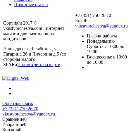
Полезные статьи
+7 (351) 750 26 70
Email:
Copyright 2017 ©
vkustvorchestva@yandex.ru
vkustvorchestva.com - интернет-
магазин для начинающих
График работы
кондитеров.
Понедельник-
Суббота с 10:00 до
Наш адрес: г. Челябинск, ул.
19:00
Гагарина 26 и Чичерина д.5 (со
Воскресенье с 10:00
стороны малого
до 16:00
SPARa)
Посмотреть на карте
Обратная связь
+7 (351) 750 26 70
vkustvorchestva@yandex.ru
Сравнение
0
Избранное
0
Корзина
0