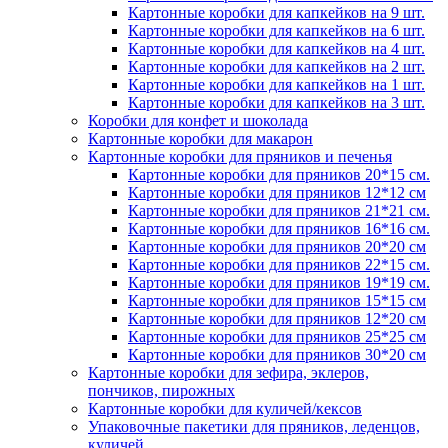
Картонные коробки для капкейков на 9 шт.
Картонные коробки для капкейков на 6 шт.
Картонные коробки для капкейков на 4 шт.
Картонные коробки для капкейков на 2 шт.
Картонные коробки для капкейков на 1 шт.
Картонные коробки для капкейков на 3 шт.
Коробки для конфет и шоколада
Картонные коробки для макарон
Картонные коробки для пряников и печенья
Картонные коробки для пряников 20*15 см.
Картонные коробки для пряников 12*12 см
Картонные коробки для пряников 21*21 см.
Картонные коробки для пряников 16*16 см.
Картонные коробки для пряников 20*20 см
Картонные коробки для пряников 22*15 см.
Картонные коробки для пряников 19*19 см.
Картонные коробки для пряников 15*15 см
Картонные коробки для пряников 12*20 см
Картонные коробки для пряников 25*25 см
Картонные коробки для пряников 30*20 см
Картонные коробки для зефира, эклеров,
пончиков, пирожных
Картонные коробки для куличей/кексов
Упаковочные пакетики для пряников, леденцов,
куличей