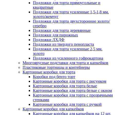
Подложки для торта прямоугольные и
квадратные
Подложки для торта усиленные 1,5-1,8 мм.
золото/жемчуг
Подложки для торта двухсторонние золото/
серебро
Подложки для торта деревянные
Подложки для пирожных
Подложки ЛХДФ
Подложки из твердого пенопласта
Подложки для торта усиленные 2,5 мм.
золото
Подложки из усиленного гофрокартона
Многоярусные подставки для торта и капкейков
Пластиковые тортницы и контейнеры
Картонные коробки для торта
Коробки под бенто торт
Картонные коробки для торта с рисунком
Картонные коробки для торта белые
Картонные коробки для торта белые с окном
Картонные коробки для торта с прозрачными
стенками
Картонные коробки для торта с ручкой
Картонные коробки для капкейков
Картонные коробки для капкейков на 12 шт.