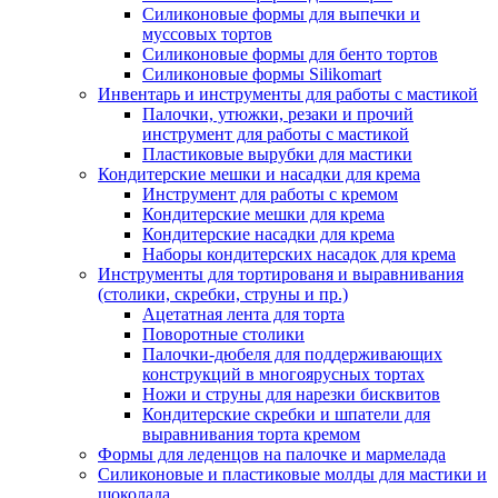
Силиконовые формы для выпечки и
муссовых тортов
Силиконовые формы для бенто тортов
Силиконовые формы Silikomart
Инвентарь и инструменты для работы с мастикой
Палочки, утюжки, резаки и прочий
инструмент для работы с мастикой
Пластиковые вырубки для мастики
Кондитерские мешки и насадки для крема
Инструмент для работы с кремом
Кондитерские мешки для крема
Кондитерские насадки для крема
Наборы кондитерских насадок для крема
Инструменты для тортированя и выравнивания
(столики, скребки, струны и пр.)
Ацетатная лента для торта
Поворотные столики
Палочки-дюбеля для поддерживающих
конструкций в многоярусных тортах
Ножи и струны для нарезки бисквитов
Кондитерские скребки и шпатели для
выравнивания торта кремом
Формы для леденцов на палочке и мармелада
Силиконовые и пластиковые молды для мастики и
шоколада