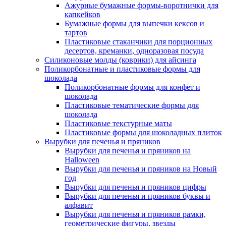
Ажурные бумажные формы-воротнички для
капкейков
Бумажные формы для выпечки кексов и
тартов
Пластиковые стаканчики для порционных
десертов, креманки, одноразовая посуда
Силиконовые молды (коврики) для айсинга
Поликорбонатные и пластиковые формы для
шоколада
Поликорбонатные формы для конфет и
шоколада
Пластиковые тематические формы для
шоколада
Пластиковые текстурные маты
Пластиковые формы для шоколадных плиток
Вырубки для печенья и пряников
Вырубки для печенья и пряников на
Halloween
Вырубки для печенья и пряников на Новый
год
Вырубки для печенья и пряников цифры
Вырубки для печенья и пряников буквы и
алфавит
Вырубки для печенья и пряников рамки,
геометрические фигуры, звезды