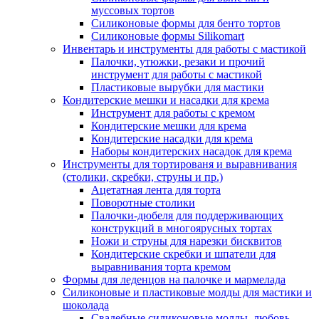
муссовых тортов
Силиконовые формы для бенто тортов
Силиконовые формы Silikomart
Инвентарь и инструменты для работы с мастикой
Палочки, утюжки, резаки и прочий
инструмент для работы с мастикой
Пластиковые вырубки для мастики
Кондитерские мешки и насадки для крема
Инструмент для работы с кремом
Кондитерские мешки для крема
Кондитерские насадки для крема
Наборы кондитерских насадок для крема
Инструменты для тортированя и выравнивания
(столики, скребки, струны и пр.)
Ацетатная лента для торта
Поворотные столики
Палочки-дюбеля для поддерживающих
конструкций в многоярусных тортах
Ножи и струны для нарезки бисквитов
Кондитерские скребки и шпатели для
выравнивания торта кремом
Формы для леденцов на палочке и мармелада
Силиконовые и пластиковые молды для мастики и
шоколада
Свадебные силиконовые молды, любовь,