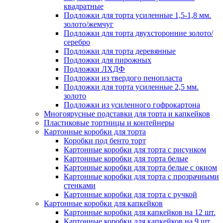
квадратные
Подложки для торта усиленные 1,5-1,8 мм.
золото/жемчуг
Подложки для торта двухсторонние золото/
серебро
Подложки для торта деревянные
Подложки для пирожных
Подложки ЛХДФ
Подложки из твердого пенопласта
Подложки для торта усиленные 2,5 мм.
золото
Подложки из усиленного гофрокартона
Многоярусные подставки для торта и капкейков
Пластиковые тортницы и контейнеры
Картонные коробки для торта
Коробки под бенто торт
Картонные коробки для торта с рисунком
Картонные коробки для торта белые
Картонные коробки для торта белые с окном
Картонные коробки для торта с прозрачными
стенками
Картонные коробки для торта с ручкой
Картонные коробки для капкейков
Картонные коробки для капкейков на 12 шт.
Картонные коробки для капкейков на 9 шт.