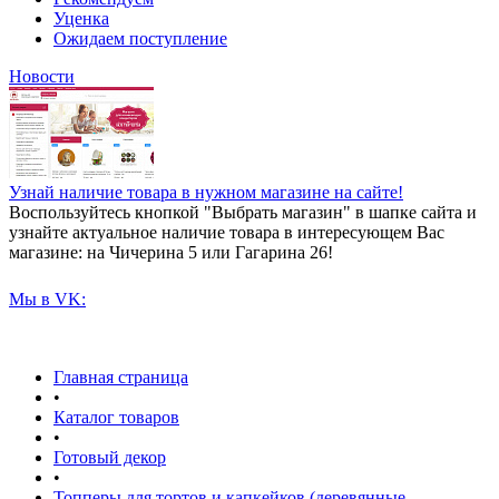
Уценка
Ожидаем поступление
Новости
Узнай наличие товара в нужном магазине на сайте!
Воспользуйтесь кнопкой "Выбрать магазин" в шапке сайта и
узнайте актуальное наличие товара в интересующем Вас
магазине: на Чичерина 5 или Гагарина 26!
Мы в VK:
Главная страница
•
Каталог товаров
•
Готовый декор
•
Топперы для тортов и капкейков (деревянные,