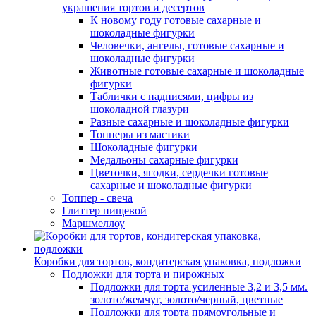
украшения тортов и десертов
К новому году готовые сахарные и
шоколадные фигурки
Человечки, ангелы, готовые сахарные и
шоколадные фигурки
Животные готовые сахарные и шоколадные
фигурки
Таблички с надписями, цифры из
шоколадной глазури
Разные сахарные и шоколадные фигурки
Топперы из мастики
Шоколадные фигурки
Медальоны сахарные фигурки
Цветочки, ягодки, сердечки готовые
сахарные и шоколадные фигурки
Топпер - свеча
Глиттер пищевой
Маршмеллоу
Коробки для тортов, кондитерская упаковка, подложки
Подложки для торта и пирожных
Подложки для торта усиленные 3,2 и 3,5 мм.
золото/жемчуг, золото/черный, цветные
Подложки для торта прямоугольные и