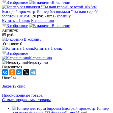
В избранное
В наличии
Быстрый просмотр
Топпер без шпажки "Ты наш герой"
золотой 10х3см
120 руб.
/ шт
В корзину
Купить в 1 клик
К сравнению
В избранное
В наличии
Артикул:
85 руб.
В корзину
Отзывов: 0
Купить в 1 клик
В избранное
К сравнению
Недоступно
Поделиться
Ошибка
Закрыть окно
Просмотренные товары
Самые продаваемые товары
Быстрый просмотр
Топпер
для торта бирочка "23 февраля" 1шт
85 руб.