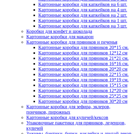
Картонные коробки для капкейков на 6 шт.
Картонные коробки для капкейков на 4 шт.
Картонные коробки для капкейков на 2 шт.
Картонные коробки для капкейков на 1 шт.
Картонные коробки для капкейков на 3 шт.
Коробки для конфет и шоколада
Картонные коробки для макарон
Картонные коробки для пряников и печенья
Картонные коробки для пряников 20*15 см.
Картонные коробки для пряников 12*12 см
Картонные коробки для пряников 21*21 см.
Картонные коробки для пряников 16*16 см.
Картонные коробки для пряников 20*20 см
Картонные коробки для пряников 22*15 см.
Картонные коробки для пряников 19*19 см.
Картонные коробки для пряников 15*15 см
Картонные коробки для пряников 12*20 см
Картонные коробки для пряников 25*25 см
Картонные коробки для пряников 30*20 см
Картонные коробки для зефира, эклеров,
пончиков, пирожных
Картонные коробки для куличей/кексов
Упаковочные пакетики для пряников, леденцов,
куличей
Зажимы, бантики, бирки, наклейки и другой декор