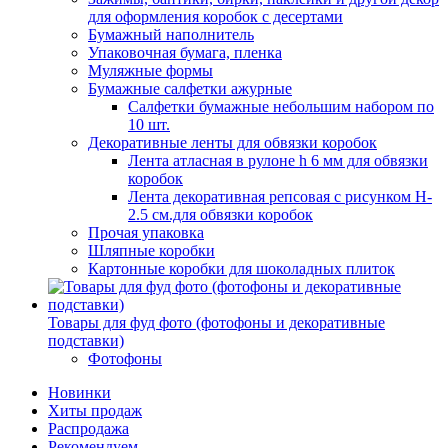
для оформления коробок с десертами
Бумажный наполнитель
Упаковочная бумага, пленка
Муляжные формы
Бумажные салфетки ажурные
Салфетки бумажные небольшим набором по
10 шт.
Декоративные ленты для обвязки коробок
Лента атласная в рулоне h 6 мм для обвязки
коробок
Лента декоративная репсовая с рисунком H-
2.5 см.для обвязки коробок
Прочая упаковка
Шляпные коробки
Картонные коробки для шоколадных плиток
Товары для фуд фото (фотофоны и декоративные
подставки)
Фотофоны
Новинки
Хиты продаж
Распродажа
Рекомендуем