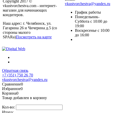
Copyright 2017 ©
vkustvorchestva@yandex.ru
vkustvorchestva.com - интернет-
магазин для начинающих
График работы
кондитеров.
Понедельник-
Суббота с 10:00 до
Наш адрес: г. Челябинск, ул.
19:00
Гагарина 26 и Чичерина д.5 (со
Воскресенье с 10:00
стороны малого
до 16:00
SPARa)
Посмотреть на карте
Обратная связь
+7 (351) 750 26 70
vkustvorchestva@yandex.ru
Сравнение
0
Избранное
0
Корзина
0
Товар добавлен в корзину
Кол-во:
Итого: