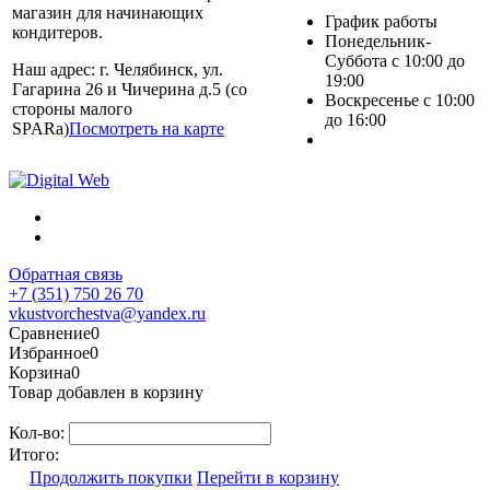
магазин для начинающих
График работы
кондитеров.
Понедельник-
Суббота с 10:00 до
Наш адрес: г. Челябинск, ул.
19:00
Гагарина 26 и Чичерина д.5 (со
Воскресенье с 10:00
стороны малого
до 16:00
SPARa)
Посмотреть на карте
Обратная связь
+7 (351) 750 26 70
vkustvorchestva@yandex.ru
Сравнение
0
Избранное
0
Корзина
0
Товар добавлен в корзину
Кол-во:
Итого:
Продолжить покупки
Перейти в корзину