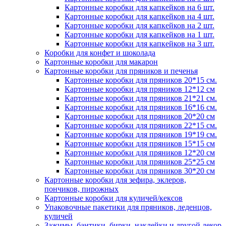
Картонные коробки для капкейков на 6 шт.
Картонные коробки для капкейков на 4 шт.
Картонные коробки для капкейков на 2 шт.
Картонные коробки для капкейков на 1 шт.
Картонные коробки для капкейков на 3 шт.
Коробки для конфет и шоколада
Картонные коробки для макарон
Картонные коробки для пряников и печенья
Картонные коробки для пряников 20*15 см.
Картонные коробки для пряников 12*12 см
Картонные коробки для пряников 21*21 см.
Картонные коробки для пряников 16*16 см.
Картонные коробки для пряников 20*20 см
Картонные коробки для пряников 22*15 см.
Картонные коробки для пряников 19*19 см.
Картонные коробки для пряников 15*15 см
Картонные коробки для пряников 12*20 см
Картонные коробки для пряников 25*25 см
Картонные коробки для пряников 30*20 см
Картонные коробки для зефира, эклеров,
пончиков, пирожных
Картонные коробки для куличей/кексов
Упаковочные пакетики для пряников, леденцов,
куличей
Зажимы, бантики, бирки, наклейки и другой декор