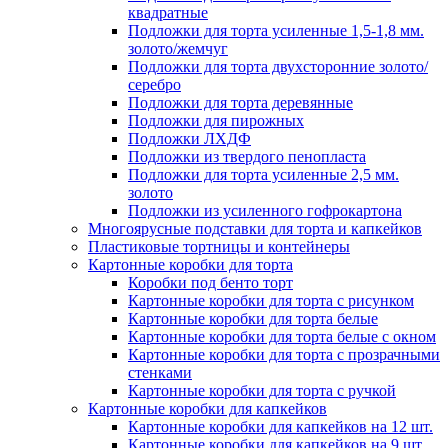
квадратные
Подложки для торта усиленные 1,5-1,8 мм.
золото/жемчуг
Подложки для торта двухсторонние золото/
серебро
Подложки для торта деревянные
Подложки для пирожных
Подложки ЛХДФ
Подложки из твердого пенопласта
Подложки для торта усиленные 2,5 мм.
золото
Подложки из усиленного гофрокартона
Многоярусные подставки для торта и капкейков
Пластиковые тортницы и контейнеры
Картонные коробки для торта
Коробки под бенто торт
Картонные коробки для торта с рисунком
Картонные коробки для торта белые
Картонные коробки для торта белые с окном
Картонные коробки для торта с прозрачными
стенками
Картонные коробки для торта с ручкой
Картонные коробки для капкейков
Картонные коробки для капкейков на 12 шт.
Картонные коробки для капкейков на 9 шт.