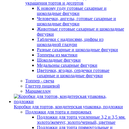
украшения тортов и десертов
К новому году готовые сахарные и
шоколадные фигурки
Человечки, ангелы, готовые сахарные и
шоколадные фигурки
Животные готовые сахарные и шоколадные
фигурки
Таблички с надписями, цифры из
шоколадной глазури
Разные сахарные и шоколадные фигурки
Топперы из мастики
Шоколадные фигурки
Медальоны сахарные фигурки
Цветочки, ягодки, сердечки готовые
сахарные и шоколадные фигурки
Топпер - свеча
Глиттер пищевой
Маршмеллоу
Коробки для тортов, кондитерская упаковка, подложки
Подложки для торта и пирожных
Подложки для торта усиленные 3,2 и 3,5 мм.
золото/жемчуг, золото/черный, цветные
Подложки для торта прямоугольные и