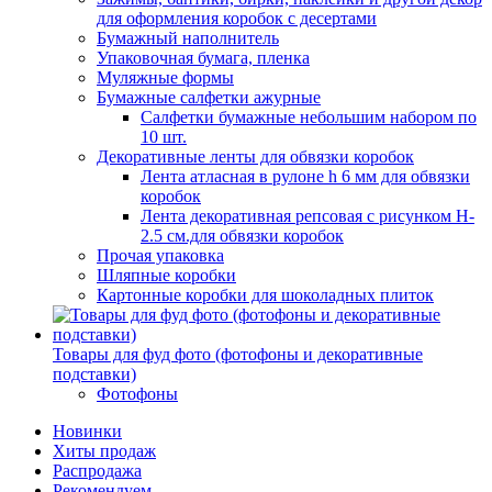
для оформления коробок с десертами
Бумажный наполнитель
Упаковочная бумага, пленка
Муляжные формы
Бумажные салфетки ажурные
Салфетки бумажные небольшим набором по
10 шт.
Декоративные ленты для обвязки коробок
Лента атласная в рулоне h 6 мм для обвязки
коробок
Лента декоративная репсовая с рисунком H-
2.5 см.для обвязки коробок
Прочая упаковка
Шляпные коробки
Картонные коробки для шоколадных плиток
Товары для фуд фото (фотофоны и декоративные
подставки)
Фотофоны
Новинки
Хиты продаж
Распродажа
Рекомендуем