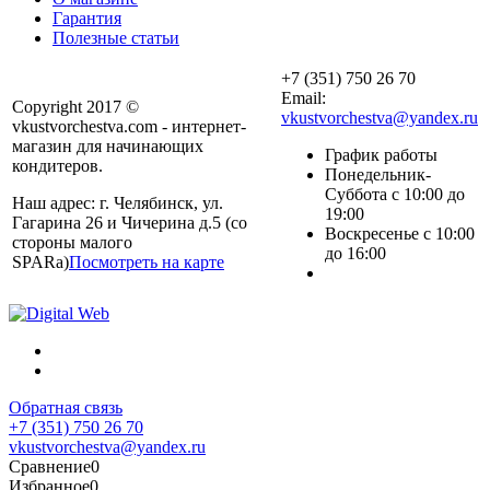
Гарантия
Полезные статьи
+7 (351) 750 26 70
Email:
Copyright 2017 ©
vkustvorchestva@yandex.ru
vkustvorchestva.com - интернет-
магазин для начинающих
График работы
кондитеров.
Понедельник-
Суббота с 10:00 до
Наш адрес: г. Челябинск, ул.
19:00
Гагарина 26 и Чичерина д.5 (со
Воскресенье с 10:00
стороны малого
до 16:00
SPARa)
Посмотреть на карте
Обратная связь
+7 (351) 750 26 70
vkustvorchestva@yandex.ru
Сравнение
0
Избранное
0