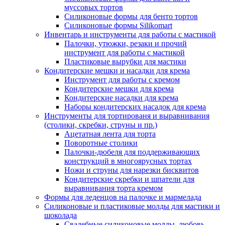
муссовых тортов
Силиконовые формы для бенто тортов
Силиконовые формы Silikomart
Инвентарь и инструменты для работы с мастикой
Палочки, утюжки, резаки и прочий
инструмент для работы с мастикой
Пластиковые вырубки для мастики
Кондитерские мешки и насадки для крема
Инструмент для работы с кремом
Кондитерские мешки для крема
Кондитерские насадки для крема
Наборы кондитерских насадок для крема
Инструменты для тортированя и выравнивания
(столики, скребки, струны и пр.)
Ацетатная лента для торта
Поворотные столики
Палочки-дюбеля для поддерживающих
конструкций в многоярусных тортах
Ножи и струны для нарезки бисквитов
Кондитерские скребки и шпатели для
выравнивания торта кремом
Формы для леденцов на палочке и мармелада
Силиконовые и пластиковые молды для мастики и
шоколада
Свадебные силиконовые молды, любовь,