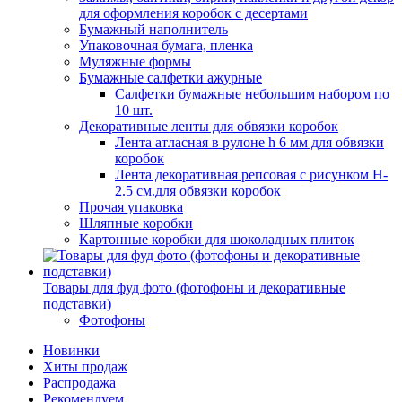
для оформления коробок с десертами
Бумажный наполнитель
Упаковочная бумага, пленка
Муляжные формы
Бумажные салфетки ажурные
Салфетки бумажные небольшим набором по
10 шт.
Декоративные ленты для обвязки коробок
Лента атласная в рулоне h 6 мм для обвязки
коробок
Лента декоративная репсовая с рисунком H-
2.5 см.для обвязки коробок
Прочая упаковка
Шляпные коробки
Картонные коробки для шоколадных плиток
Товары для фуд фото (фотофоны и декоративные
подставки)
Фотофоны
Новинки
Хиты продаж
Распродажа
Рекомендуем