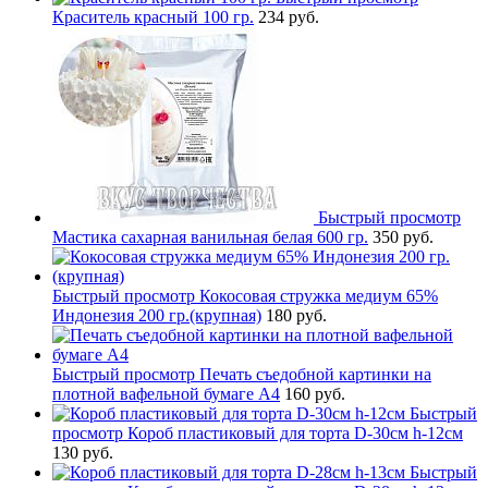
Краситель красный 100 гр.
234 руб.
Быстрый просмотр
Мастика сахарная ванильная белая 600 гр.
350 руб.
Быстрый просмотр
Кокосовая стружка медиум 65%
Индонезия 200 гр.(крупная)
180 руб.
Быстрый просмотр
Печать съедобной картинки на
плотной вафельной бумаге А4
160 руб.
Быстрый
просмотр
Короб пластиковый для торта D-30см h-12см
130 руб.
Быстрый