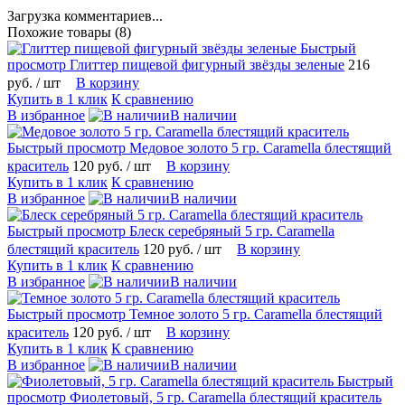
Загрузка комментариев...
Похожие товары (8)
Быстрый
просмотр
Глиттер пищевой фигурный звёзды зеленые
216
руб.
/ шт
В корзину
Купить в 1 клик
К сравнению
В избранное
В наличии
Быстрый просмотр
Медовое золото 5 гр. Caramella блестящий
краситель
120 руб.
/ шт
В корзину
Купить в 1 клик
К сравнению
В избранное
В наличии
Быстрый просмотр
Блеск серебряный 5 гр. Caramella
блестящий краситель
120 руб.
/ шт
В корзину
Купить в 1 клик
К сравнению
В избранное
В наличии
Быстрый просмотр
Темное золото 5 гр. Caramella блестящий
краситель
120 руб.
/ шт
В корзину
Купить в 1 клик
К сравнению
В избранное
В наличии
Быстрый
просмотр
Фиолетовый, 5 гр. Caramella блестящий краситель