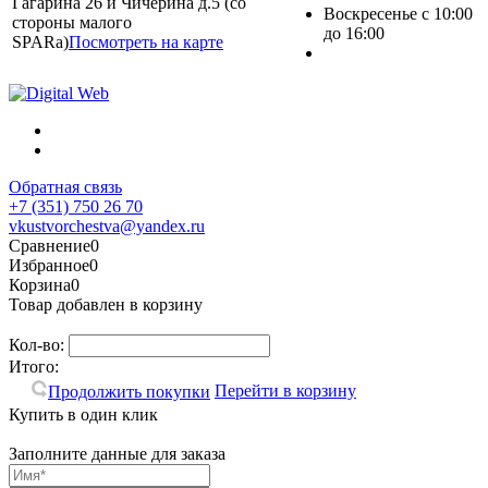
Гагарина 26 и Чичерина д.5 (со
Воскресенье с 10:00
стороны малого
до 16:00
SPARa)
Посмотреть на карте
Обратная связь
+7 (351) 750 26 70
vkustvorchestva@yandex.ru
Сравнение
0
Избранное
0
Корзина
0
Товар добавлен в корзину
Кол-во:
Итого:
Перейти в корзину
Продолжить покупки
Купить в один клик
Заполните данные для заказа