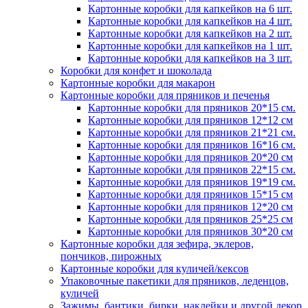
Картонные коробки для капкейков на 6 шт.
Картонные коробки для капкейков на 4 шт.
Картонные коробки для капкейков на 2 шт.
Картонные коробки для капкейков на 1 шт.
Картонные коробки для капкейков на 3 шт.
Коробки для конфет и шоколада
Картонные коробки для макарон
Картонные коробки для пряников и печенья
Картонные коробки для пряников 20*15 см.
Картонные коробки для пряников 12*12 см
Картонные коробки для пряников 21*21 см.
Картонные коробки для пряников 16*16 см.
Картонные коробки для пряников 20*20 см
Картонные коробки для пряников 22*15 см.
Картонные коробки для пряников 19*19 см.
Картонные коробки для пряников 15*15 см
Картонные коробки для пряников 12*20 см
Картонные коробки для пряников 25*25 см
Картонные коробки для пряников 30*20 см
Картонные коробки для зефира, эклеров,
пончиков, пирожных
Картонные коробки для куличей/кексов
Упаковочные пакетики для пряников, леденцов,
куличей
Зажимы, бантики, бирки, наклейки и другой декор