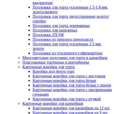
квадратные
Подложки для торта усиленные 1,5-1,8 мм.
золото/жемчуг
Подложки для торта двухсторонние золото/
серебро
Подложки для торта деревянные
Подложки для пирожных
Подложки ЛХДФ
Подложки из твердого пенопласта
Подложки для торта усиленные 2,5 мм.
золото
Подложки из усиленного гофрокартона
Многоярусные подставки для торта и капкейков
Пластиковые тортницы и контейнеры
Картонные коробки для торта
Коробки под бенто торт
Картонные коробки для торта с рисунком
Картонные коробки для торта белые
Картонные коробки для торта белые с окном
Картонные коробки для торта с прозрачными
стенками
Картонные коробки для торта с ручкой
Картонные коробки для капкейков
Картонные коробки для капкейков на 12 шт.
Картонные коробки для капкейков на 9 шт.