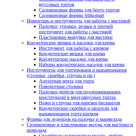
муссовых тортов
Силиконовые формы для бенто тортов
Силиконовые формы Silikomart
Инвентарь и инструменты для работы с мастикой
Палочки, утюжки, резаки и прочий
инструмент для работы с мастикой
Пластиковые вырубки для мастики
Кондитерские мешки и насадки для крема
Инструмент для работы с кремом
Кондитерские мешки для крема
Кондитерские насадки для крема
Наборы кондитерских насадок для крема
Инструменты для тортированя и выравнивания
(столики, скребки, струны и пр.)
Ацетатная лента для торта
Поворотные столики
Палочки-дюбеля для поддерживающих
конструкций в многоярусных тортах
Ножи и струны для нарезки бисквитов
Кондитерские скребки и шпатели для
выравнивания торта кремом
Формы для леденцов на палочке и мармелада
Силиконовые и пластиковые молды для мастики и
шоколада
Свадебные силиконовые молды, любовь,