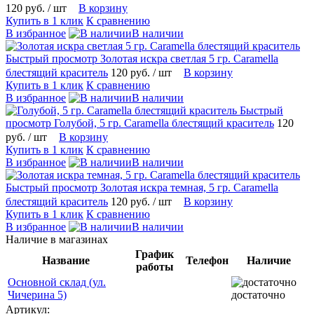
120 руб.
/ шт
В корзину
Купить в 1 клик
К сравнению
В избранное
В наличии
Быстрый просмотр
Золотая искра светлая 5 гр. Caramella
блестящий краситель
120 руб.
/ шт
В корзину
Купить в 1 клик
К сравнению
В избранное
В наличии
Быстрый
просмотр
Голубой, 5 гр. Caramella блестящий краситель
120
руб.
/ шт
В корзину
Купить в 1 клик
К сравнению
В избранное
В наличии
Быстрый просмотр
Золотая искра темная, 5 гр. Caramella
блестящий краситель
120 руб.
/ шт
В корзину
Купить в 1 клик
К сравнению
В избранное
В наличии
Наличие в магазинах
График
Название
Телефон
Наличие
работы
Основной склад (ул.
Чичерина 5)
достаточно
Артикул: