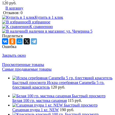
120 руб.
В корзину
Отзывов: 0
Купить в 1 клик
В избранное
К сравнению
В наличии в магазине: ул. Чичерина 5
Поделиться
Ошибка
Закрыть окно
Просмотренные товары
Самые продаваемые товары
Быстрый просмотр
Искра серебряная Caramella 5 гр.
блестящий краситель
120 руб.
Быстрый просмотр
Белая 100 гр. мастика сахарная
115 руб.
Быстрый просмотр
Сахарная пудра 1 кг. NEW
190 руб.
Быстрый просмотр