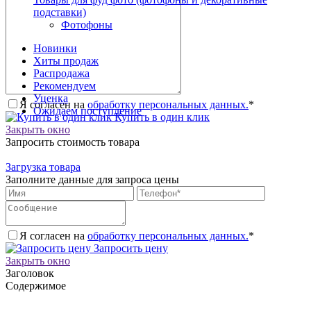
подставки)
Фотофоны
Новинки
Хиты продаж
Распродажа
Рекомендуем
Уценка
Я согласен на
обработку персональных данных.
*
Ожидаем поступление
Купить в один клик
Закрыть окно
Запросить стоимость товара
Загрузка товара
Заполните данные для запроса цены
Я согласен на
обработку персональных данных.
*
Запросить цену
Закрыть окно
Заголовок
Содержимое