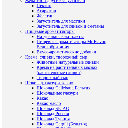
Желатин и другие загустители
избранн
12мл
Пектин
120
Агар-агар
руб.
Желатин
В
/
Загуститель для мастики
наличии
шт
Загуститель для сливок и сметаны
Пищевые ароматизаторы
В
Натуральные экстракты
корзину
Пищевые ароматизаторы Mr Flavor,
Великобритания
Купить
Быстры
Вкусо-ароматические добавки
в
просмот
Крема, сливки, творожный сыр
1
Гелевый
Животные натуральные сливки
клик
жирорас
Крема на растительных маслах
красител
(растительные сливки)
К
Красны
Творожный сыр
сравнен
(200)
Шоколад, глазури, какао
Art
Шоколад Callebaut, Бельгия
В
Color
Шоколадные глазури
избранн
choco
Какао
12мл
Какао масло
130
Шоколад SICAO
В
руб.
Шоколад Россия
наличии
/
Шоколад Турция
шт
Шоколад Cargill (Бельгия)