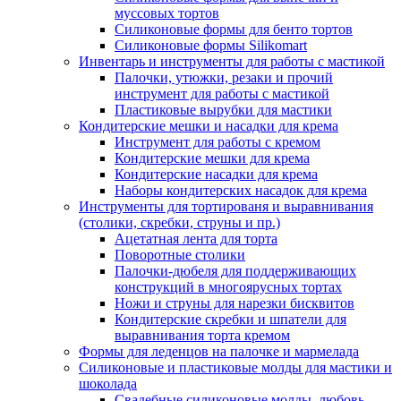
муссовых тортов
Силиконовые формы для бенто тортов
Силиконовые формы Silikomart
Инвентарь и инструменты для работы с мастикой
Палочки, утюжки, резаки и прочий
инструмент для работы с мастикой
Пластиковые вырубки для мастики
Кондитерские мешки и насадки для крема
Инструмент для работы с кремом
Кондитерские мешки для крема
Кондитерские насадки для крема
Наборы кондитерских насадок для крема
Инструменты для тортированя и выравнивания
(столики, скребки, струны и пр.)
Ацетатная лента для торта
Поворотные столики
Палочки-дюбеля для поддерживающих
конструкций в многоярусных тортах
Ножи и струны для нарезки бисквитов
Кондитерские скребки и шпатели для
выравнивания торта кремом
Формы для леденцов на палочке и мармелада
Силиконовые и пластиковые молды для мастики и
шоколада
Свадебные силиконовые молды, любовь,