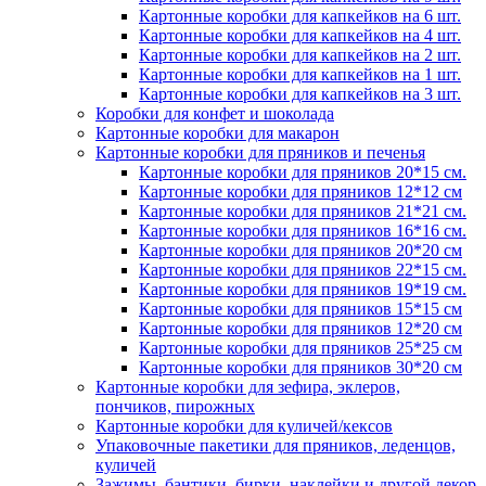
Картонные коробки для капкейков на 6 шт.
Картонные коробки для капкейков на 4 шт.
Картонные коробки для капкейков на 2 шт.
Картонные коробки для капкейков на 1 шт.
Картонные коробки для капкейков на 3 шт.
Коробки для конфет и шоколада
Картонные коробки для макарон
Картонные коробки для пряников и печенья
Картонные коробки для пряников 20*15 см.
Картонные коробки для пряников 12*12 см
Картонные коробки для пряников 21*21 см.
Картонные коробки для пряников 16*16 см.
Картонные коробки для пряников 20*20 см
Картонные коробки для пряников 22*15 см.
Картонные коробки для пряников 19*19 см.
Картонные коробки для пряников 15*15 см
Картонные коробки для пряников 12*20 см
Картонные коробки для пряников 25*25 см
Картонные коробки для пряников 30*20 см
Картонные коробки для зефира, эклеров,
пончиков, пирожных
Картонные коробки для куличей/кексов
Упаковочные пакетики для пряников, леденцов,
куличей
Зажимы, бантики, бирки, наклейки и другой декор