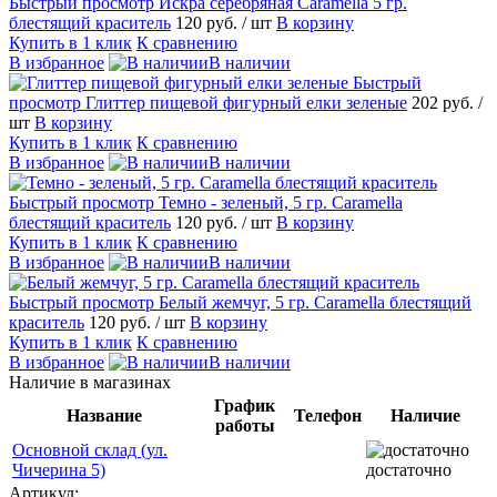
Быстрый просмотр
Искра серебряная Caramella 5 гр.
блестящий краситель
120 руб.
/ шт
В корзину
Купить в 1 клик
К сравнению
В избранное
В наличии
Быстрый
просмотр
Глиттер пищевой фигурный елки зеленые
202 руб.
/
шт
В корзину
Купить в 1 клик
К сравнению
В избранное
В наличии
Быстрый просмотр
Темно - зеленый, 5 гр. Caramella
блестящий краситель
120 руб.
/ шт
В корзину
Купить в 1 клик
К сравнению
В избранное
В наличии
Быстрый просмотр
Белый жемчуг, 5 гр. Caramella блестящий
краситель
120 руб.
/ шт
В корзину
Купить в 1 клик
К сравнению
В избранное
В наличии
Наличие в магазинах
График
Название
Телефон
Наличие
работы
Основной склад (ул.
Чичерина 5)
достаточно
Артикул: