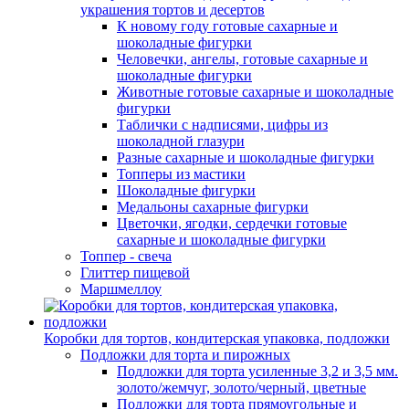
украшения тортов и десертов
К новому году готовые сахарные и
шоколадные фигурки
Человечки, ангелы, готовые сахарные и
шоколадные фигурки
Животные готовые сахарные и шоколадные
фигурки
Таблички с надписями, цифры из
шоколадной глазури
Разные сахарные и шоколадные фигурки
Топперы из мастики
Шоколадные фигурки
Медальоны сахарные фигурки
Цветочки, ягодки, сердечки готовые
сахарные и шоколадные фигурки
Топпер - свеча
Глиттер пищевой
Маршмеллоу
Коробки для тортов, кондитерская упаковка, подложки
Подложки для торта и пирожных
Подложки для торта усиленные 3,2 и 3,5 мм.
золото/жемчуг, золото/черный, цветные
Подложки для торта прямоугольные и