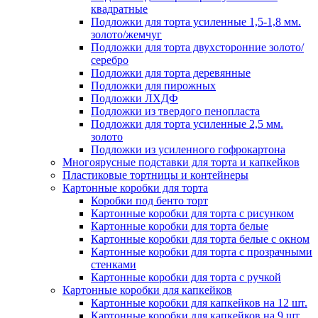
квадратные
Подложки для торта усиленные 1,5-1,8 мм.
золото/жемчуг
Подложки для торта двухсторонние золото/
серебро
Подложки для торта деревянные
Подложки для пирожных
Подложки ЛХДФ
Подложки из твердого пенопласта
Подложки для торта усиленные 2,5 мм.
золото
Подложки из усиленного гофрокартона
Многоярусные подставки для торта и капкейков
Пластиковые тортницы и контейнеры
Картонные коробки для торта
Коробки под бенто торт
Картонные коробки для торта с рисунком
Картонные коробки для торта белые
Картонные коробки для торта белые с окном
Картонные коробки для торта с прозрачными
стенками
Картонные коробки для торта с ручкой
Картонные коробки для капкейков
Картонные коробки для капкейков на 12 шт.
Картонные коробки для капкейков на 9 шт.