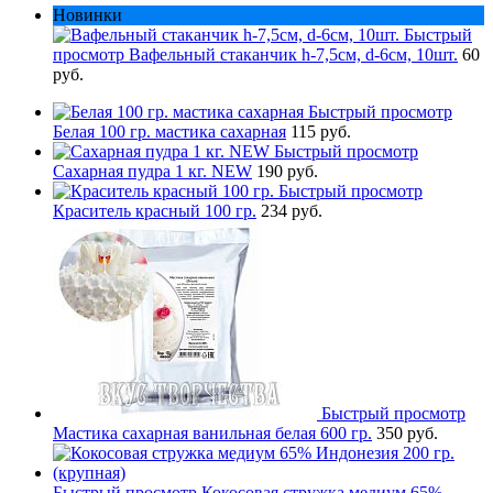
Новинки
Быстрый
просмотр
Вафельный стаканчик h-7,5см, d-6см, 10шт.
60
руб.
Быстрый просмотр
Белая 100 гр. мастика сахарная
115 руб.
Быстрый просмотр
Сахарная пудра 1 кг. NEW
190 руб.
Быстрый просмотр
Краситель красный 100 гр.
234 руб.
Быстрый просмотр
Мастика сахарная ванильная белая 600 гр.
350 руб.
Быстрый просмотр
Кокосовая стружка медиум 65%