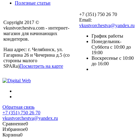
Полезные статьи
+7 (351) 750 26 70
Email:
Copyright 2017 ©
vkustvorchestva@yandex.ru
vkustvorchestva.com - интернет-
магазин для начинающих
График работы
кондитеров.
Понедельник-
Суббота с 10:00 до
Наш адрес: г. Челябинск, ул.
19:00
Гагарина 26 и Чичерина д.5 (со
Воскресенье с 10:00
стороны малого
до 16:00
SPARa)
Посмотреть на карте
Обратная связь
+7 (351) 750 26 70
vkustvorchestva@yandex.ru
Сравнение
0
Избранное
0
Корзина
0