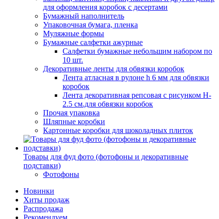
для оформления коробок с десертами
Бумажный наполнитель
Упаковочная бумага, пленка
Муляжные формы
Бумажные салфетки ажурные
Салфетки бумажные небольшим набором по
10 шт.
Декоративные ленты для обвязки коробок
Лента атласная в рулоне h 6 мм для обвязки
коробок
Лента декоративная репсовая с рисунком H-
2.5 см.для обвязки коробок
Прочая упаковка
Шляпные коробки
Картонные коробки для шоколадных плиток
Товары для фуд фото (фотофоны и декоративные
подставки)
Фотофоны
Новинки
Хиты продаж
Распродажа
Рекомендуем