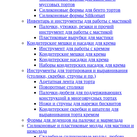
муссовых тортов
Силиконовые формы для бенто тортов
Силиконовые формы Silikomart
Инвентарь и инструменты для работы с мастикой
Палочки, утюжки, резаки и прочий
инструмент для работы с мастикой
Пластиковые вырубки для мастики
Кондитерские мешки и насадки для крема
Инструмент для работы с кремом
Кондитерские мешки для крема
Кондитерские насадки для крема
Наборы кондитерских насадок для крема
Инструменты для тортированя и выравнивания
(столики, скребки, струны и пр.)
Ацетатная лента для торта
Поворотные столики
Палочки-дюбеля для поддерживающих
конструкций в многоярусных тортах
Ножи и струны для нарезки бисквитов
Кондитерские скребки и шпатели для
выравнивания торта кремом
Формы для леденцов на палочке и мармелада
Силиконовые и пластиковые молды для мастики и
шоколада
Свадебные силиконовые молды, любовь,