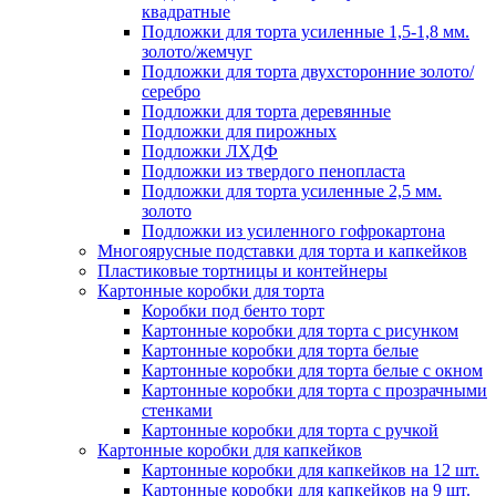
квадратные
Подложки для торта усиленные 1,5-1,8 мм.
золото/жемчуг
Подложки для торта двухсторонние золото/
серебро
Подложки для торта деревянные
Подложки для пирожных
Подложки ЛХДФ
Подложки из твердого пенопласта
Подложки для торта усиленные 2,5 мм.
золото
Подложки из усиленного гофрокартона
Многоярусные подставки для торта и капкейков
Пластиковые тортницы и контейнеры
Картонные коробки для торта
Коробки под бенто торт
Картонные коробки для торта с рисунком
Картонные коробки для торта белые
Картонные коробки для торта белые с окном
Картонные коробки для торта с прозрачными
стенками
Картонные коробки для торта с ручкой
Картонные коробки для капкейков
Картонные коробки для капкейков на 12 шт.
Картонные коробки для капкейков на 9 шт.