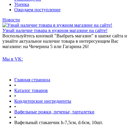
Уценка
Ожидаем поступление
Новости
Узнай наличие товара в нужном магазине на сайте!
Воспользуйтесь кнопкой "Выбрать магазин" в шапке сайта и
узнайте актуальное наличие товара в интересующем Вас
магазине: на Чичерина 5 или Гагарина 26!
Мы в VK:
Главная страница
•
Каталог товаров
•
Кондитерские ингредиенты
•
Вафельные рожки, печенье, тарталетки
•
Вафельный стаканчик h-7,5см, d-6см, 10шт.