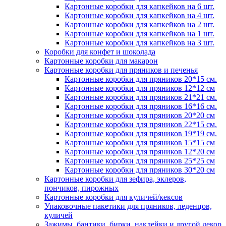
Картонные коробки для капкейков на 6 шт.
Картонные коробки для капкейков на 4 шт.
Картонные коробки для капкейков на 2 шт.
Картонные коробки для капкейков на 1 шт.
Картонные коробки для капкейков на 3 шт.
Коробки для конфет и шоколада
Картонные коробки для макарон
Картонные коробки для пряников и печенья
Картонные коробки для пряников 20*15 см.
Картонные коробки для пряников 12*12 см
Картонные коробки для пряников 21*21 см.
Картонные коробки для пряников 16*16 см.
Картонные коробки для пряников 20*20 см
Картонные коробки для пряников 22*15 см.
Картонные коробки для пряников 19*19 см.
Картонные коробки для пряников 15*15 см
Картонные коробки для пряников 12*20 см
Картонные коробки для пряников 25*25 см
Картонные коробки для пряников 30*20 см
Картонные коробки для зефира, эклеров,
пончиков, пирожных
Картонные коробки для куличей/кексов
Упаковочные пакетики для пряников, леденцов,
куличей
Зажимы, бантики, бирки, наклейки и другой декор