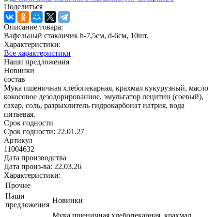
Поделиться
Описание товара:
Вафельный стаканчик h-7,5см, d-6см, 10шт.
Характеристики:
Все характеристики
Наши предложения
Новинки
состав
Мука пшеничная хлебопекарная, крахмал кукурузный, масло
кокосовое дезодорированное, эмульгатор лецитин (соевый),
сахар, соль, разрыхлитель гидрокарбонат натрия, вода
питьевая.
Срок годности
Срок годности: 22.01.27
Артикул
11004632
Дата производства
Дата произ-ва: 22.03.26
Характеристики:
Прочие
Наши
Новинки
предложения
Мука пшеничная хлебопекарная, крахмал