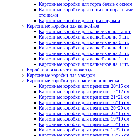
Картонные коробки для торта белые с окном
Картонные коробки для торта с прозрачными
стенками
Картонные коробки для торта с ручкой
Картонные коробки для капкейков
Картонные коробки для капкейков на 12 шт.
Картонные коробки для капкейков на 9 шт.
Картонные коробки для капкейков на 6 шт.
Картонные коробки для капкейков на 4 шт.
Картонные коробки для капкейков на 2 шт.
Картонные коробки для капкейков на 1 шт.
Картонные коробки для капкейков на 3 шт.
Коробки для конфет и шоколада
Картонные коробки для макарон
Картонные коробки для пряников и печенья
Картонные коробки для пряников 20*15 см.
Картонные коробки для пряников 12*12 см
Картонные коробки для пряников 21*21 см.
Картонные коробки для пряников 16*16 см.
Картонные коробки для пряников 20*20 см
Картонные коробки для пряников 22*15 см.
Картонные коробки для пряников 19*19 см.
Картонные коробки для пряников 15*15 см
Картонные коробки для пряников 12*20 см
Картонные коробки для пряников 25*25 см