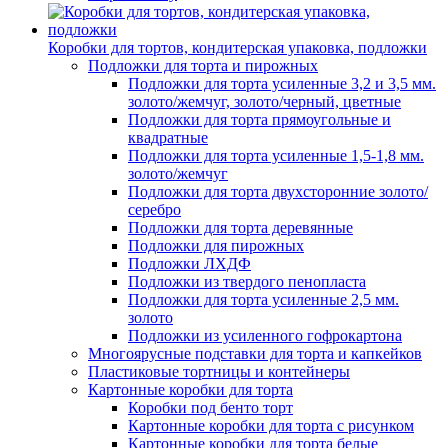
Коробки для тортов, кондитерская упаковка, подложки
Подложки для торта и пирожных
Подложки для торта усиленные 3,2 и 3,5 мм.
золото/жемчуг, золото/черный, цветные
Подложки для торта прямоугольные и
квадратные
Подложки для торта усиленные 1,5-1,8 мм.
золото/жемчуг
Подложки для торта двухсторонние золото/
серебро
Подложки для торта деревянные
Подложки для пирожных
Подложки ЛХДФ
Подложки из твердого пенопласта
Подложки для торта усиленные 2,5 мм.
золото
Подложки из усиленного гофрокартона
Многоярусные подставки для торта и капкейков
Пластиковые тортницы и контейнеры
Картонные коробки для торта
Коробки под бенто торт
Картонные коробки для торта с рисунком
Картонные коробки для торта белые