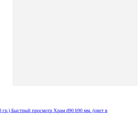
Быстрый просмотр
Храм d90 h90 мм. (цвет в