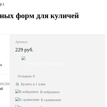
р.)
ажных форм для куличей
Артикул:
229 руб.
В корзину
50
Отзывов: 0
ристики
Купить в 1 клик
ый
В избранное
К сравнению