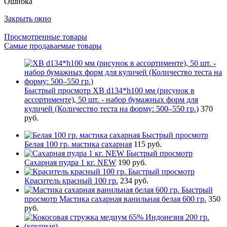
Ошибка
Закрыть окно
Просмотренные товары
Самые продаваемые товары
Быстрый просмотр
ХВ d134*h100 мм (рисунок в
ассортименте), 50 шт. - набор бумажных форм для
куличей (Количество теста на форму: 500–550 гр.)
370
руб.
Быстрый просмотр
Белая 100 гр. мастика сахарная
115 руб.
Быстрый просмотр
Сахарная пудра 1 кг. NEW
190 руб.
Быстрый просмотр
Краситель красный 100 гр.
234 руб.
Быстрый
просмотр
Мастика сахарная ванильная белая 600 гр.
350
руб.