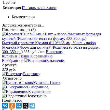
Прочие
Коллекция
Пасхальный каталог
Комментарии
Загрузка комментариев...
Похожие товары (8)
Быстрый просмотр
Кремли d110*h85 мм, 50 шт. - набор
бумажных форм для куличей (Количество теста на форму:
300–350 гр.)
385 руб.
/ шт
В корзину
Купить в 1 клик
К сравнению
В избранное
В наличии
Артикул:
370 руб.
В корзину
Отзывов: 0
Купить в 1 клик
В избранное
К сравнению
Недоступно
Поделиться