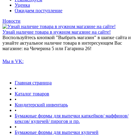
Уценка
Ожидаем поступление
Новости
Узнай наличие товара в нужном магазине на сайте!
Воспользуйтесь кнопкой "Выбрать магазин" в шапке сайта и
узнайте актуальное наличие товара в интересующем Вас
магазине: на Чичерина 5 или Гагарина 26!
Мы в VK:
Главная страница
•
Каталог товаров
•
Кондитерский инвентарь
•
Бумажные формы для выпечки капкейков/ маффинов/
кексов/ куличей/ пирогов и пр.
•
Бумажные формы для выпечки куличей