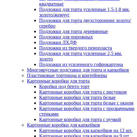
квадратные
Подложки для торта усиленные 1,5-1,8 мм.
золото/жемчуг
Подложки для торта двухсторонние золото/
серебро
Подложки для торта деревянные
Подложки для пирожных
Подложки ЛХДФ
Подложки из твердого пенопласта
Подложки для торта усиленные 2,5 мм.
золото
Подложки из усиленного гофрокартона
Многоярусные подставки для торта и капкейков
Пластиковые тортницы и контейнеры
Картонные коробки для торта
Коробки под бенто торт
Картонные коробки для торта с рисунком
Картонные коробки для торта белые
Картонные коробки для торта белые с окном
Картонные коробки для торта с прозрачными
стенками
Картонные коробки для торта с ручкой
Картонные коробки для капкейков
Картонные коробки для капкейков на 12 шт.
Картонные коробки для капкейков на 9 шт.