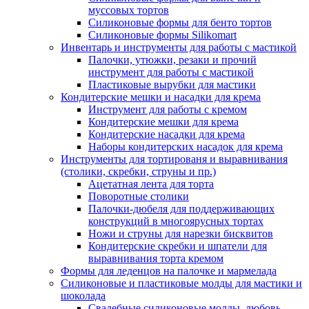
муссовых тортов
Силиконовые формы для бенто тортов
Силиконовые формы Silikomart
Инвентарь и инструменты для работы с мастикой
Палочки, утюжки, резаки и прочий
инструмент для работы с мастикой
Пластиковые вырубки для мастики
Кондитерские мешки и насадки для крема
Инструмент для работы с кремом
Кондитерские мешки для крема
Кондитерские насадки для крема
Наборы кондитерских насадок для крема
Инструменты для тортированя и выравнивания
(столики, скребки, струны и пр.)
Ацетатная лента для торта
Поворотные столики
Палочки-дюбеля для поддерживающих
конструкций в многоярусных тортах
Ножи и струны для нарезки бисквитов
Кондитерские скребки и шпатели для
выравнивания торта кремом
Формы для леденцов на палочке и мармелада
Силиконовые и пластиковые молды для мастики и
шоколада
Свадебные силиконовые молды, любовь,