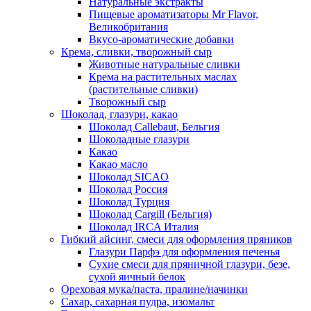
Натуральные экстракты
Пищевые ароматизаторы Mr Flavor,
Великобритания
Вкусо-ароматические добавки
Крема, сливки, творожный сыр
Животные натуральные сливки
Крема на растительных маслах
(растительные сливки)
Творожный сыр
Шоколад, глазури, какао
Шоколад Callebaut, Бельгия
Шоколадные глазури
Какао
Какао масло
Шоколад SICAO
Шоколад Россия
Шоколад Турция
Шоколад Cargill (Бельгия)
Шоколад IRCA Италия
Гибкий айсинг, смеси для оформления пряников
Глазури Парфэ для оформления печенья
Сухие смеси для пряничной глазури, безе,
сухой яичный белок
Ореховая мука/паста, пралине/начинки
Сахар, сахарная пудра, изомальт