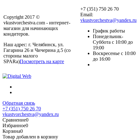
+7 (351) 750 26 70
Email:
Copyright 2017 ©
vkustvorchestva@yandex.ru
vkustvorchestva.com - интернет-
магазин для начинающих
График работы
кондитеров.
Понедельник-
Суббота с 10:00 до
Наш адрес: г. Челябинск, ул.
19:00
Гагарина 26 и Чичерина д.5 (со
Воскресенье с 10:00
стороны малого
до 16:00
SPARa)
Посмотреть на карте
Обратная связь
+7 (351) 750 26 70
vkustvorchestva@yandex.ru
Сравнение
0
Избранное
0
Корзина
0
Товар добавлен в корзину