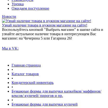
Уценка
Ожидаем поступление
Новости
Узнай наличие товара в нужном магазине на сайте!
Воспользуйтесь кнопкой "Выбрать магазин" в шапке сайта и
узнайте актуальное наличие товара в интересующем Вас
магазине: на Чичерина 5 или Гагарина 26!
Мы в VK:
Главная страница
•
Каталог товаров
•
Кондитерский инвентарь
•
Бумажные формы для выпечки капкейков/ маффинов/
кексов/ куличей/ пирогов и пр.
•
Бумажные формы для выпечки куличей