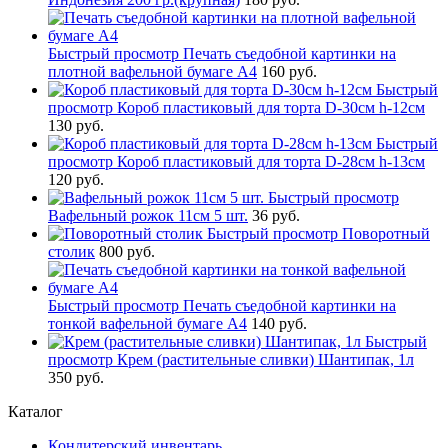
Быстрый просмотр
Печать съедобной картинки на
плотной вафельной бумаге А4
160 руб.
Быстрый
просмотр
Короб пластиковый для торта D-30см h-12см
130 руб.
Быстрый
просмотр
Короб пластиковый для торта D-28см h-13см
120 руб.
Быстрый просмотр
Вафельный рожок 11см 5 шт.
36 руб.
Быстрый просмотр
Поворотный
столик
800 руб.
Быстрый просмотр
Печать съедобной картинки на
тонкой вафельной бумаге А4
140 руб.
Быстрый
просмотр
Крем (растительные сливки) Шантипак, 1л
350 руб.
Каталог
Кондитерский инвентарь