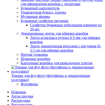
для оформления коробок с десертами
Бумажный наполнитель
Упаковочная бумага, пленка
Муляжные формы
Бумажные салфетки ажурные
Салфетки бумажные небольшим набором по
10 шт.
Декоративные ленты для обвязки коробок
Лента атласная в рулоне h 6 мм для обвязки
коробок
Лента декоративная репсовая с рисунком H-
2.5 см.для обвязки коробок
Прочая упаковка
Шляпные коробки
Картонные коробки для шоколадных плиток
Товары для фуд фото (фотофоны и декоративные
подставки)
Фотофоны
Новинки
Хиты продаж
Распродажа
Рекомендуем