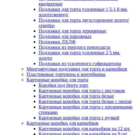
квадратные
Подложки для торта усиленные 1,5-1,8 мм.
золото/жемчуг
Подложки для торта двухсторонние золото/
серебро
Подложки для торта деревянные
Подложки для пирожных
Подложки ЛХДФ
Подложки из твердого пенопласта
Подложки для торта усиленные 2,5 мм.
золото
Подложки из усиленного гофрокартона
Многоярусные подставки для торта и капкейков
Пластиковые тортницы и контейнеры
Картонные коробки для торта
Коробки под бенто торт
Картонные коробки для торта с рисунком
Картонные коробки для торта белые
Картонные коробки для торта белые с окном
Картонные коробки для торта с прозрачными
стенками
Картонные коробки для торта с ручкой
Картонные коробки для капкейков
Картонные коробки для капкейков на 12 шт.
Картонные коробки для капкейков на 9 шт.