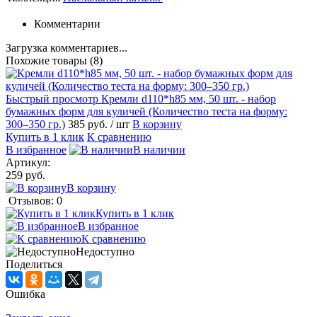
Комментарии
Загрузка комментариев...
Похожие товары (8)
Быстрый просмотр
Кремли d110*h85 мм, 50 шт. - набор
бумажных форм для куличей (Количество теста на форму:
300–350 гр.)
385 руб.
/ шт
В корзину
Купить в 1 клик
К сравнению
В избранное
В наличии
Артикул:
259 руб.
В корзину
Отзывов: 0
Купить в 1 клик
В избранное
К сравнению
Недоступно
Поделиться
Ошибка