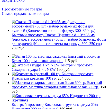
Закрыть окно
Просмотренные товары
Самые продаваемые товары
Быстрый просмотр
Сказки Пушкина d110*h85 мм
(рисунок в ассортименте) 50 шт - набор бумажных форм
для куличей (Количество теста на форму: 300–350 гр.)
259 руб.
Быстрый просмотр
Белая 100 гр. мастика сахарная
115 руб.
Быстрый просмотр
Сахарная пудра 1 кг. NEW
190 руб.
Быстрый просмотр
Краситель красный 100 гр.
234 руб.
Быстрый
просмотр
Мастика сахарная ванильная белая 600 гр.
350
руб.
Быстрый просмотр
Кокосовая стружка медиум 65%
Индонезия 200 гр.(крупная)
180 руб.