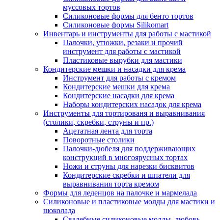
муссовых тортов
Силиконовые формы для бенто тортов
Силиконовые формы Silikomart
Инвентарь и инструменты для работы с мастикой
Палочки, утюжки, резаки и прочий
инструмент для работы с мастикой
Пластиковые вырубки для мастики
Кондитерские мешки и насадки для крема
Инструмент для работы с кремом
Кондитерские мешки для крема
Кондитерские насадки для крема
Наборы кондитерских насадок для крема
Инструменты для тортированя и выравнивания
(столики, скребки, струны и пр.)
Ацетатная лента для торта
Поворотные столики
Палочки-дюбеля для поддерживающих
конструкций в многоярусных тортах
Ножи и струны для нарезки бисквитов
Кондитерские скребки и шпатели для
выравнивания торта кремом
Формы для леденцов на палочке и мармелада
Силиконовые и пластиковые молды для мастики и
шоколада
Свадебные силиконовые молды, любовь,