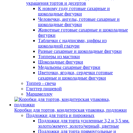
украшения тортов и десертов
К новому году готовые сахарные и
шоколадные фигурки
Человечки, ангелы, готовые сахарные и
шоколадные фигурки
Животные готовые сахарные и шоколадные
фигурки
Таблички с надписями, цифры из
шоколадной глазури
Разные сахарные и шоколадные фигурки
Топперы из мастики
Шоколадные фигурки
Медальоны сахарные фигурки
Цветочки, ягодки, сердечки готовые
сахарные и шоколадные фигурки
Топпер - свеча
Глиттер пищевой
Маршмеллоу
Коробки для тортов, кондитерская упаковка, подложки
Подложки для торта и пирожных
Подложки для торта усиленные 3,2 и 3,5 мм.
золото/жемчуг, золото/черный, цветные
Подложки для торта прямоугольные и