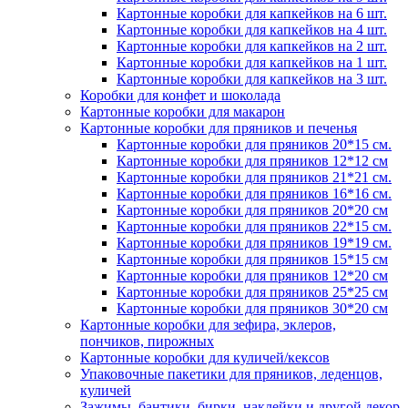
Картонные коробки для капкейков на 6 шт.
Картонные коробки для капкейков на 4 шт.
Картонные коробки для капкейков на 2 шт.
Картонные коробки для капкейков на 1 шт.
Картонные коробки для капкейков на 3 шт.
Коробки для конфет и шоколада
Картонные коробки для макарон
Картонные коробки для пряников и печенья
Картонные коробки для пряников 20*15 см.
Картонные коробки для пряников 12*12 см
Картонные коробки для пряников 21*21 см.
Картонные коробки для пряников 16*16 см.
Картонные коробки для пряников 20*20 см
Картонные коробки для пряников 22*15 см.
Картонные коробки для пряников 19*19 см.
Картонные коробки для пряников 15*15 см
Картонные коробки для пряников 12*20 см
Картонные коробки для пряников 25*25 см
Картонные коробки для пряников 30*20 см
Картонные коробки для зефира, эклеров,
пончиков, пирожных
Картонные коробки для куличей/кексов
Упаковочные пакетики для пряников, леденцов,
куличей
Зажимы, бантики, бирки, наклейки и другой декор