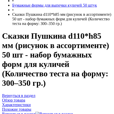
•
Бумажные формы для выпечки куличей 50 штук
•
Сказки Пушкина d110*h85 мм (рисунок в ассортименте)
50 шт - набор бумажных форм для куличей (Количество
теста на форму: 300–350 гр.)
Сказки Пушкина d110*h85
мм (рисунок в ассортименте)
50 шт - набор бумажных
форм для куличей
(Количество теста на форму:
300–350 гр.)
Вернуться в раздел
Обзор товара
Характеристики
Похожие товары
Вернуться в раздел