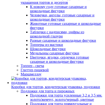
украшения тортов и десертов
К новому году готовые сахарные и
шоколадные фигурки
Человечки, ангелы, готовые сахарные и
шоколадные фигурки
Животные готовые сахарные и шоколадные
фигурки
Таблички с надписями, цифры из
шоколадной глазури
Разные сахарные и шоколадные фигурки
Топперы из мастики
Шоколадные фигурки
Медальоны сахарные фигурки
Цветочки, ягодки, сердечки готовые
сахарные и шоколадные фигурки
Топпер - свеча
Глиттер пищевой
Маршмеллоу
Коробки для тортов, кондитерская упаковка, подложки
Подложки для торта и пирожных
Подложки для торта усиленные 3,2 и 3,5 мм.
золото/жемчуг, золото/черный, цветные
Подложки для торта прямоугольные и