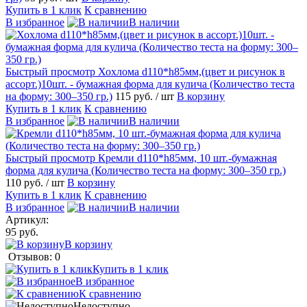
Купить в 1 клик
К сравнению
В избранное
В наличии
Быстрый просмотр
Хохлома d110*h85мм,(цвет и рисунок в
ассорт.)10шт. - бумажная форма для кулича (Количество теста
на форму: 300–350 гр.)
115 руб.
/ шт
В корзину
Купить в 1 клик
К сравнению
В избранное
В наличии
Быстрый просмотр
Кремли d110*h85мм, 10 шт.-бумажная
форма для кулича (Количество теста на форму: 300–350 гр.)
110 руб.
/ шт
В корзину
Купить в 1 клик
К сравнению
В избранное
В наличии
Артикул:
95 руб.
В корзину
Отзывов: 0
Купить в 1 клик
В избранное
К сравнению
Недоступно