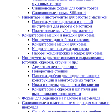
муссовых тортов
Силиконовые формы для бенто тортов
Силиконовые формы Silikomart
Инвентарь и инструменты для работы с мастикой
Палочки, утюжки, резаки и прочий
инструмент для работы с мастикой
Пластиковые вырубки для мастики
Кондитерские мешки и насадки для крема
Инструмент для работы с кремом
Кондитерские мешки для крема
Кондитерские насадки для крема
Наборы кондитерских насадок для крема
Инструменты для тортированя и выравнивания
(столики, скребки, струны и пр.)
Ацетатная лента для торта
Поворотные столики
Палочки-дюбеля для поддерживающих
конструкций в многоярусных тортах
Ножи и струны для нарезки бисквитов
Кондитерские скребки и шпатели для
выравнивания торта кремом
Формы для леденцов на палочке и мармелада
Силиконовые и пластиковые молды для мастики и
шоколада
Свадебные силиконовые молды, любовь,