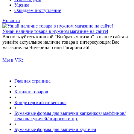
Уценка
Ожидаем поступление
Новости
Узнай наличие товара в нужном магазине на сайте!
Воспользуйтесь кнопкой "Выбрать магазин" в шапке сайта и
узнайте актуальное наличие товара в интересующем Вас
магазине: на Чичерина 5 или Гагарина 26!
Мы в VK:
Главная страница
•
Каталог товаров
•
Кондитерский инвентарь
•
Бумажные формы для выпечки капкейков/ маффинов/
кексов/ куличей/ пирогов и пр.
•
Бумажные формы для выпечки куличей