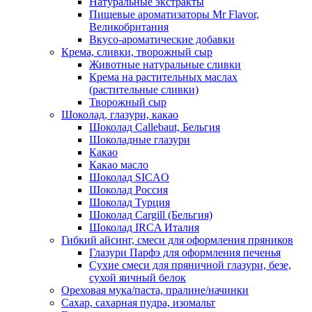
Натуральные экстракты
Пищевые ароматизаторы Mr Flavor,
Великобритания
Вкусо-ароматические добавки
Крема, сливки, творожный сыр
Животные натуральные сливки
Крема на растительных маслах
(растительные сливки)
Творожный сыр
Шоколад, глазури, какао
Шоколад Callebaut, Бельгия
Шоколадные глазури
Какао
Какао масло
Шоколад SICAO
Шоколад Россия
Шоколад Турция
Шоколад Cargill (Бельгия)
Шоколад IRCA Италия
Гибкий айсинг, смеси для оформления пряников
Глазури Парфэ для оформления печенья
Сухие смеси для пряничной глазури, безе,
сухой яичный белок
Ореховая мука/паста, пралине/начинки
Сахар, сахарная пудра, изомальт