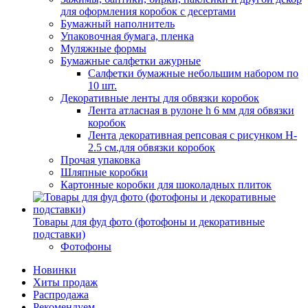
для оформления коробок с десертами
Бумажный наполнитель
Упаковочная бумага, пленка
Муляжные формы
Бумажные салфетки ажурные
Салфетки бумажные небольшим набором по
10 шт.
Декоративные ленты для обвязки коробок
Лента атласная в рулоне h 6 мм для обвязки
коробок
Лента декоративная репсовая с рисунком H-
2.5 см.для обвязки коробок
Прочая упаковка
Шляпные коробки
Картонные коробки для шоколадных плиток
Товары для фуд фото (фотофоны и декоративные
подставки)
Фотофоны
Новинки
Хиты продаж
Распродажа
Рекомендуем