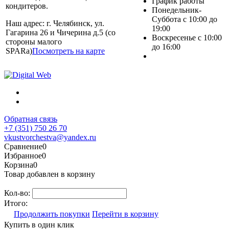
График работы
кондитеров.
Понедельник-
Суббота с 10:00 до
Наш адрес: г. Челябинск, ул.
19:00
Гагарина 26 и Чичерина д.5 (со
Воскресенье с 10:00
стороны малого
до 16:00
SPARa)
Посмотреть на карте
Обратная связь
+7 (351) 750 26 70
vkustvorchestva@yandex.ru
Сравнение
0
Избранное
0
Корзина
0
Товар добавлен в корзину
Кол-во:
Итого:
Продолжить покупки
Перейти в корзину
Купить в один клик