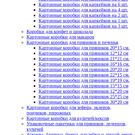
Картонные коробки для капкейков на 6 шт.
Картонные коробки для капкейков на 4 шт.
Картонные коробки для капкейков на 2 шт.
Картонные коробки для капкейков на 1 шт.
Картонные коробки для капкейков на 3 шт.
Коробки для конфет и шоколада
Картонные коробки для макарон
Картонные коробки для пряников и печенья
Картонные коробки для пряников 20*15 см.
Картонные коробки для пряников 12*12 см
Картонные коробки для пряников 21*21 см.
Картонные коробки для пряников 16*16 см.
Картонные коробки для пряников 20*20 см
Картонные коробки для пряников 22*15 см.
Картонные коробки для пряников 19*19 см.
Картонные коробки для пряников 15*15 см
Картонные коробки для пряников 12*20 см
Картонные коробки для пряников 25*25 см
Картонные коробки для пряников 30*20 см
Картонные коробки для зефира, эклеров,
пончиков, пирожных
Картонные коробки для куличей/кексов
Упаковочные пакетики для пряников, леденцов,
куличей
Зажимы, бантики, бирки, наклейки и другой декор