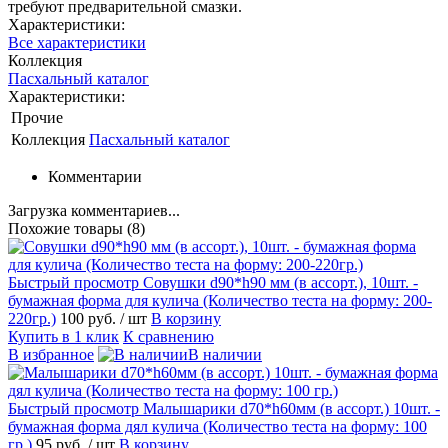
требуют предварительной смазки.
Характеристики:
Все характеристики
Коллекция
Пасхальный каталог
Характеристики:
Прочие
Коллекция
Пасхальный каталог
Комментарии
Загрузка комментариев...
Похожие товары (8)
Быстрый просмотр
Совушки d90*h90 мм (в ассорт.), 10шт. -
бумажная форма для кулича (Количество теста на форму: 200-
220гр.)
100 руб.
/ шт
В корзину
Купить в 1 клик
К сравнению
В избранное
В наличии
Быстрый просмотр
Малышарики d70*h60мм (в ассорт.) 10шт. -
бумажная форма дял кулича (Количество теста на форму: 100
гр.)
95 руб.
/ шт
В корзину