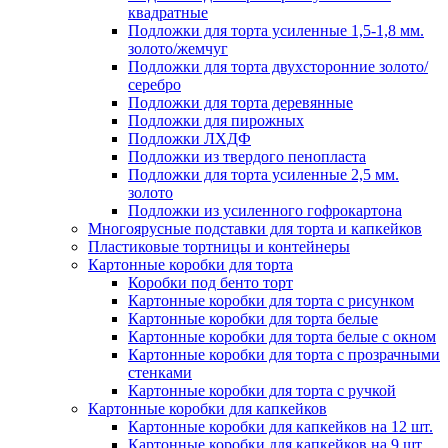
квадратные
Подложки для торта усиленные 1,5-1,8 мм.
золото/жемчуг
Подложки для торта двухсторонние золото/
серебро
Подложки для торта деревянные
Подложки для пирожных
Подложки ЛХДФ
Подложки из твердого пенопласта
Подложки для торта усиленные 2,5 мм.
золото
Подложки из усиленного гофрокартона
Многоярусные подставки для торта и капкейков
Пластиковые тортницы и контейнеры
Картонные коробки для торта
Коробки под бенто торт
Картонные коробки для торта с рисунком
Картонные коробки для торта белые
Картонные коробки для торта белые с окном
Картонные коробки для торта с прозрачными
стенками
Картонные коробки для торта с ручкой
Картонные коробки для капкейков
Картонные коробки для капкейков на 12 шт.
Картонные коробки для капкейков на 9 шт.