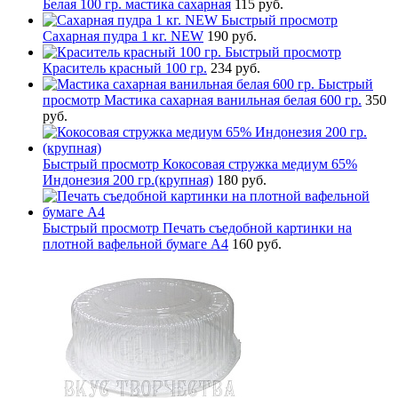
Белая 100 гр. мастика сахарная
115 руб.
Быстрый просмотр
Сахарная пудра 1 кг. NEW
190 руб.
Быстрый просмотр
Краситель красный 100 гр.
234 руб.
Быстрый
просмотр
Мастика сахарная ванильная белая 600 гр.
350
руб.
Быстрый просмотр
Кокосовая стружка медиум 65%
Индонезия 200 гр.(крупная)
180 руб.
Быстрый просмотр
Печать съедобной картинки на
плотной вафельной бумаге А4
160 руб.