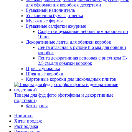
для оформления коробок с десертами
Бумажный наполнитель
Упаковочная бумага, пленка
Муляжные формы
Бумажные салфетки ажурные
Салфетки бумажные небольшим набором по
10 шт.
Декоративные ленты для обвязки коробок
Лента атласная в рулоне h 6 мм для обвязки
коробок
Лента декоративная репсовая с рисунком H-
2.5 см.для обвязки коробок
Прочая упаковка
Шляпные коробки
Картонные коробки для шоколадных плиток
Товары для фуд фото (фотофоны и декоративные
подставки)
Фотофоны
Новинки
Хиты продаж
Распродажа
Рекомендуем