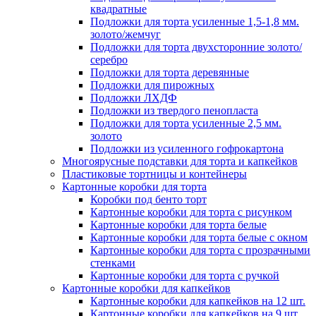
квадратные
Подложки для торта усиленные 1,5-1,8 мм.
золото/жемчуг
Подложки для торта двухсторонние золото/
серебро
Подложки для торта деревянные
Подложки для пирожных
Подложки ЛХДФ
Подложки из твердого пенопласта
Подложки для торта усиленные 2,5 мм.
золото
Подложки из усиленного гофрокартона
Многоярусные подставки для торта и капкейков
Пластиковые тортницы и контейнеры
Картонные коробки для торта
Коробки под бенто торт
Картонные коробки для торта с рисунком
Картонные коробки для торта белые
Картонные коробки для торта белые с окном
Картонные коробки для торта с прозрачными
стенками
Картонные коробки для торта с ручкой
Картонные коробки для капкейков
Картонные коробки для капкейков на 12 шт.
Картонные коробки для капкейков на 9 шт.