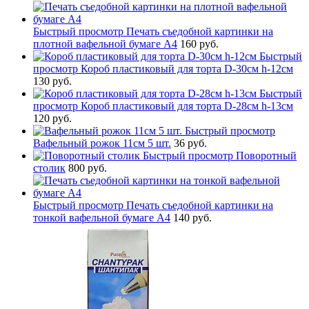
Быстрый просмотр
Печать съедобной картинки на
плотной вафельной бумаге А4
160 руб.
Быстрый
просмотр
Короб пластиковый для торта D-30см h-12см
130 руб.
Быстрый
просмотр
Короб пластиковый для торта D-28см h-13см
120 руб.
Быстрый просмотр
Вафельный рожок 11см 5 шт.
36 руб.
Быстрый просмотр
Поворотный
столик
800 руб.
Быстрый просмотр
Печать съедобной картинки на
тонкой вафельной бумаге А4
140 руб.