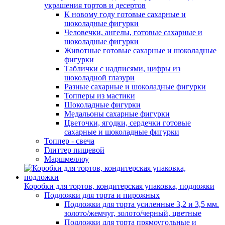
украшения тортов и десертов
К новому году готовые сахарные и
шоколадные фигурки
Человечки, ангелы, готовые сахарные и
шоколадные фигурки
Животные готовые сахарные и шоколадные
фигурки
Таблички с надписями, цифры из
шоколадной глазури
Разные сахарные и шоколадные фигурки
Топперы из мастики
Шоколадные фигурки
Медальоны сахарные фигурки
Цветочки, ягодки, сердечки готовые
сахарные и шоколадные фигурки
Топпер - свеча
Глиттер пищевой
Маршмеллоу
Коробки для тортов, кондитерская упаковка, подложки
Подложки для торта и пирожных
Подложки для торта усиленные 3,2 и 3,5 мм.
золото/жемчуг, золото/черный, цветные
Подложки для торта прямоугольные и