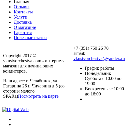
Главная
Отзывы
Контакты
Услуги
Доставка
О магазине
Гарантия
Полезные статьи
+7 (351) 750 26 70
Email:
Copyright 2017 ©
vkustvorchestva@yandex.ru
vkustvorchestva.com - интернет-
магазин для начинающих
График работы
кондитеров.
Понедельник-
Суббота с 10:00 до
Наш адрес: г. Челябинск, ул.
19:00
Гагарина 26 и Чичерина д.5 (со
Воскресенье с 10:00
стороны малого
до 16:00
SPARa)
Посмотреть на карте