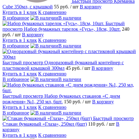
Быстрый просмотр
Креманка
Cube 350мл, с крышкой
55 руб.
/ шт
В корзину
Купить в 1 клик
К сравнению
В избранное
В наличии
Быстрый
просмотр
Набор бумажных тарелок «Гусь», 18см, 10шт.
240
руб.
/ шт
В корзину
Купить в 1 клик
К сравнению
В избранное
В наличии
Быстрый просмотр
Одноразовый бумажный контейнер с
пластиковой крышкой 300мл
45 руб.
/ шт
В корзину
Купить в 1 клик
К сравнению
В избранное
В наличии
Быстрый просмотр
Набор бумажных стаканов «С днем
рождения» №1, 250 мл, 6шт.
150 руб.
/ шт
В корзину
Купить в 1 клик
К сравнению
В избранное
В наличии
Быстрый просмотр
Стакан бумажный «Глаза», 250мл (6шт)
110 руб.
/ шт
В
корзину
Купить в 1 клик
К сравнению