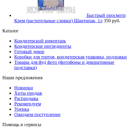
Быстрый просмотр
Крем (растительные сливки) Шантипак, 1л
350 руб.
Каталог
Кондитерский инвентарь
Кондитерские ингредиенты
Готовый декор
Коробки для тортов, кондитерская упаковка, подложки
Товары для фуд фото (фотофоны и декоративные
подставки)
Наши предложения
Новинки
Хиты продаж
Распродажа
Рекомендуем
Уценка
Ожидаем поступление
Помощь и сервисы