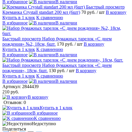
В избранное
В наличии
Быстрый просмотр
Креманка Crystall standart 200 мл (6шт)
70 руб.
/ шт
В корзину
Купить в 1 клик
К сравнению
В избранное
В наличии
Быстрый просмотр
Набор бумажных тарелок «С днем
рождения» №2, 18см, 6шт.
170 руб.
/ шт
В корзину
Купить в 1 клик
К сравнению
В избранное
В наличии
Быстрый просмотр
Набор бумажных тарелок «С днем
рождения», 18см, 6шт.
130 руб.
/ шт
В корзину
Купить в 1 клик
К сравнению
В избранное
В наличии
Артикул:
2844439
210 руб.
В корзину
Отзывов: 0
Купить в 1 клик
В избранное
К сравнению
Недоступно
Поделиться