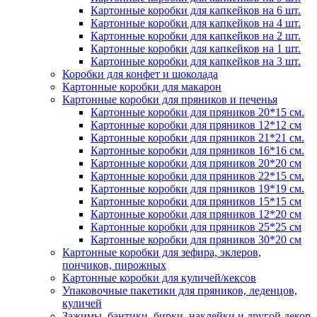
Картонные коробки для капкейков на 6 шт.
Картонные коробки для капкейков на 4 шт.
Картонные коробки для капкейков на 2 шт.
Картонные коробки для капкейков на 1 шт.
Картонные коробки для капкейков на 3 шт.
Коробки для конфет и шоколада
Картонные коробки для макарон
Картонные коробки для пряников и печенья
Картонные коробки для пряников 20*15 см.
Картонные коробки для пряников 12*12 см
Картонные коробки для пряников 21*21 см.
Картонные коробки для пряников 16*16 см.
Картонные коробки для пряников 20*20 см
Картонные коробки для пряников 22*15 см.
Картонные коробки для пряников 19*19 см.
Картонные коробки для пряников 15*15 см
Картонные коробки для пряников 12*20 см
Картонные коробки для пряников 25*25 см
Картонные коробки для пряников 30*20 см
Картонные коробки для зефира, эклеров,
пончиков, пирожных
Картонные коробки для куличей/кексов
Упаковочные пакетики для пряников, леденцов,
куличей
Зажимы, бантики, бирки, наклейки и другой декор