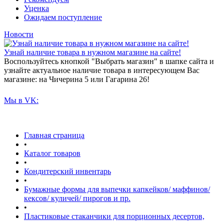
Уценка
Ожидаем поступление
Новости
Узнай наличие товара в нужном магазине на сайте!
Воспользуйтесь кнопкой "Выбрать магазин" в шапке сайта и
узнайте актуальное наличие товара в интересующем Вас
магазине: на Чичерина 5 или Гагарина 26!
Мы в VK:
Главная страница
•
Каталог товаров
•
Кондитерский инвентарь
•
Бумажные формы для выпечки капкейков/ маффинов/
кексов/ куличей/ пирогов и пр.
•
Пластиковые стаканчики для порционных десертов,