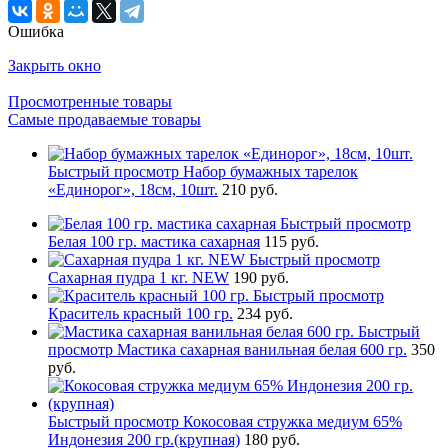
Ошибка
Закрыть окно
Просмотренные товары
Самые продаваемые товары
Быстрый просмотр
Набор бумажных тарелок
«Единорог», 18см, 10шт.
210 руб.
Быстрый просмотр
Белая 100 гр. мастика сахарная
115 руб.
Быстрый просмотр
Сахарная пудра 1 кг. NEW
190 руб.
Быстрый просмотр
Краситель красный 100 гр.
234 руб.
Быстрый
просмотр
Мастика сахарная ванильная белая 600 гр.
350
руб.
Быстрый просмотр
Кокосовая стружка медиум 65%
Индонезия 200 гр.(крупная)
180 руб.