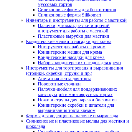
муссовых тортов
Силиконовые формы для бенто тортов
Силиконовые формы Silikomart
Инвентарь и инструменты для работы с мастикой
Палочки, утюжки, резаки и прочий
инструмент для работы с мастикой
Пластиковые вырубки для мастики
Кондитерские мешки и насадки для крема
Инструмент для работы с кремом
Кондитерские мешки для крема
Кондитерские насадки для крема
Наборы кондитерских насадок для крема
Инструменты для тортированя и выравнивания
(столики, скребки, струны и пр.)
Ацетатная лента для торта
Поворотные столики
Палочки-дюбеля для поддерживающих
конструкций в многоярусных тортах
Ножи и струны для нарезки бисквитов
Кондитерские скребки и шпатели для
выравнивания торта кремом
Формы для леденцов на палочке и мармелада
Силиконовые и пластиковые молды для мастики и
шоколада
Свадебные силиконовые молды, любовь,