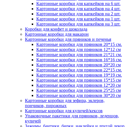
Картонные коробки для капкейков на 6 шт.
Картонные коробки для капкейков на 4 шт.
Картонные коробки для капкейков на 2 шт.
Картонные коробки для капкейков на 1 шт.
Картонные коробки для капкейков на 3 шт.
Коробки для конфет и шоколада
Картонные коробки для макарон
Картонные коробки для пряников и печенья
Картонные коробки для пряников 20*15 см.
Картонные коробки для пряников 12*12 см
Картонные коробки для пряников 21*21 см.
Картонные коробки для пряников 16*16 см.
Картонные коробки для пряников 20*20 см
Картонные коробки для пряников 22*15 см.
Картонные коробки для пряников 19*19 см.
Картонные коробки для пряников 15*15 см
Картонные коробки для пряников 12*20 см
Картонные коробки для пряников 25*25 см
Картонные коробки для пряников 30*20 см
Картонные коробки для зефира, эклеров,
пончиков, пирожных
Картонные коробки для куличей/кексов
Упаковочные пакетики для пряников, леденцов,
куличей
Зажимы, бантики, бирки, наклейки и другой декор