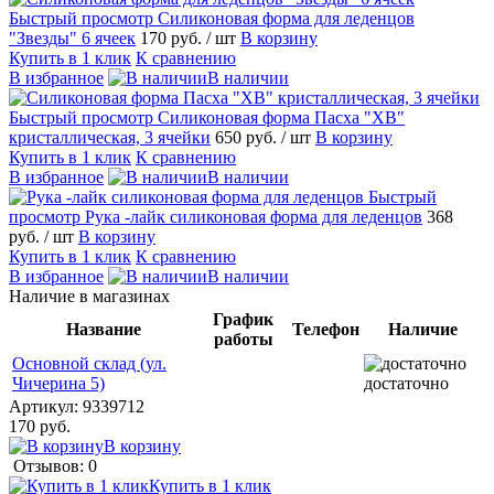
Быстрый просмотр
Силиконовая форма для леденцов
"Звезды" 6 ячеек
170 руб.
/ шт
В корзину
Купить в 1 клик
К сравнению
В избранное
В наличии
Быстрый просмотр
Силиконовая форма Пасха "ХВ"
кристаллическая, 3 ячейки
650 руб.
/ шт
В корзину
Купить в 1 клик
К сравнению
В избранное
В наличии
Быстрый
просмотр
Рука -лайк силиконовая форма для леденцов
368
руб.
/ шт
В корзину
Купить в 1 клик
К сравнению
В избранное
В наличии
Наличие в магазинах
График
Название
Телефон
Наличие
работы
Основной склад (ул.
Чичерина 5)
достаточно
Артикул:
9339712
170 руб.
В корзину
Отзывов: 0
Купить в 1 клик