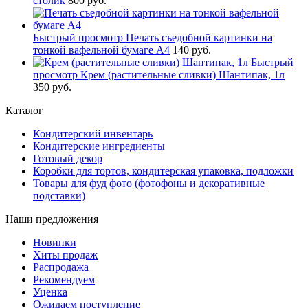
столик
800 руб.
Быстрый просмотр
Печать съедобной картинки на
тонкой вафельной бумаге А4
140 руб.
Быстрый
просмотр
Крем (растительные сливки) Шантипак, 1л
350 руб.
Каталог
Кондитерский инвентарь
Кондитерские ингредиенты
Готовый декор
Коробки для тортов, кондитерская упаковка, подложки
Товары для фуд фото (фотофоны и декоративные
подставки)
Наши предложения
Новинки
Хиты продаж
Распродажа
Рекомендуем
Уценка
Ожидаем поступление