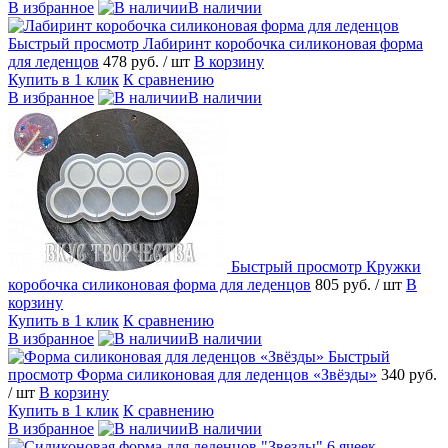
В избранное
В наличии
Быстрый просмотр
Лабиринт коробочка силиконовая форма
для леденцов
478 руб.
/ шт
В корзину
Купить в 1 клик
К сравнению
В избранное
В наличии
Быстрый просмотр
Кружки
коробочка силиконовая форма для леденцов
805 руб.
/ шт
В
корзину
Купить в 1 клик
К сравнению
В избранное
В наличии
Быстрый
просмотр
Форма силиконовая для леденцов «Звёзды»
340 руб.
/ шт
В корзину
Купить в 1 клик
К сравнению
В избранное
В наличии