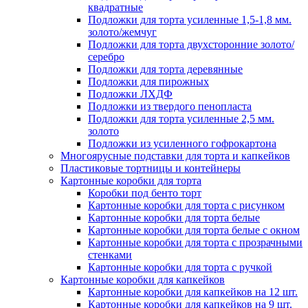
квадратные
Подложки для торта усиленные 1,5-1,8 мм.
золото/жемчуг
Подложки для торта двухсторонние золото/
серебро
Подложки для торта деревянные
Подложки для пирожных
Подложки ЛХДФ
Подложки из твердого пенопласта
Подложки для торта усиленные 2,5 мм.
золото
Подложки из усиленного гофрокартона
Многоярусные подставки для торта и капкейков
Пластиковые тортницы и контейнеры
Картонные коробки для торта
Коробки под бенто торт
Картонные коробки для торта с рисунком
Картонные коробки для торта белые
Картонные коробки для торта белые с окном
Картонные коробки для торта с прозрачными
стенками
Картонные коробки для торта с ручкой
Картонные коробки для капкейков
Картонные коробки для капкейков на 12 шт.
Картонные коробки для капкейков на 9 шт.