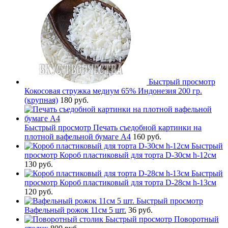
Быстрый просмотр
Кокосовая стружка медиум 65% Индонезия 200 гр.
(крупная)
180 руб.
Быстрый просмотр
Печать съедобной картинки на
плотной вафельной бумаге А4
160 руб.
Быстрый
просмотр
Короб пластиковый для торта D-30см h-12см
130 руб.
Быстрый
просмотр
Короб пластиковый для торта D-28см h-13см
120 руб.
Быстрый просмотр
Вафельный рожок 11см 5 шт.
36 руб.
Быстрый просмотр
Поворотный