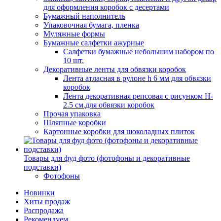
для оформления коробок с десертами
Бумажный наполнитель
Упаковочная бумага, пленка
Муляжные формы
Бумажные салфетки ажурные
Салфетки бумажные небольшим набором по
10 шт.
Декоративные ленты для обвязки коробок
Лента атласная в рулоне h 6 мм для обвязки
коробок
Лента декоративная репсовая с рисунком H-
2.5 см.для обвязки коробок
Прочая упаковка
Шляпные коробки
Картонные коробки для шоколадных плиток
Товары для фуд фото (фотофоны и декоративные
подставки)
Фотофоны
Новинки
Хиты продаж
Распродажа
Рекомендуем