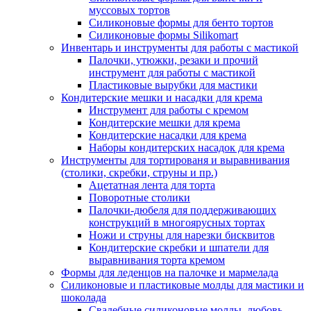
муссовых тортов
Силиконовые формы для бенто тортов
Силиконовые формы Silikomart
Инвентарь и инструменты для работы с мастикой
Палочки, утюжки, резаки и прочий
инструмент для работы с мастикой
Пластиковые вырубки для мастики
Кондитерские мешки и насадки для крема
Инструмент для работы с кремом
Кондитерские мешки для крема
Кондитерские насадки для крема
Наборы кондитерских насадок для крема
Инструменты для тортированя и выравнивания
(столики, скребки, струны и пр.)
Ацетатная лента для торта
Поворотные столики
Палочки-дюбеля для поддерживающих
конструкций в многоярусных тортах
Ножи и струны для нарезки бисквитов
Кондитерские скребки и шпатели для
выравнивания торта кремом
Формы для леденцов на палочке и мармелада
Силиконовые и пластиковые молды для мастики и
шоколада
Свадебные силиконовые молды, любовь,