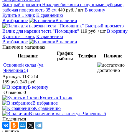
Быстрый просмотр
Нож для бисквита с крупными зубцами,
рабочая поверхность 35 см
440 руб.
/ шт
В корзину
Купить в 1 клик
К сравнению
В избранное
В наличии
Быстрый просмотр
Валик для нарезки теста "Помощник"
119 руб.
/ шт
В корзину
Купить в 1 клик
К сравнению
В избранное
В наличии
Наличие в магазинах
График
Название
Телефон
Наличие
работы
Основной склад (ул.
Чичерина 5)
достаточно
Артикул:
1131214
159 руб.
249 руб.
В корзину
Отзывов: 0
Купить в 1 клик
В избранное
К сравнению
В наличии в магазине: ул. Чичерина 5
Поделиться
Ошибка