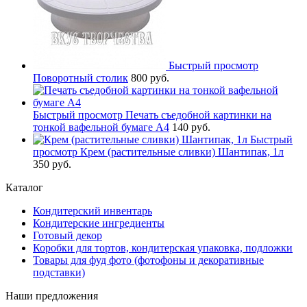
Быстрый просмотр
Поворотный столик
800 руб.
Быстрый просмотр
Печать съедобной картинки на
тонкой вафельной бумаге А4
140 руб.
Быстрый
просмотр
Крем (растительные сливки) Шантипак, 1л
350 руб.
Каталог
Кондитерский инвентарь
Кондитерские ингредиенты
Готовый декор
Коробки для тортов, кондитерская упаковка, подложки
Товары для фуд фото (фотофоны и декоративные
подставки)
Наши предложения