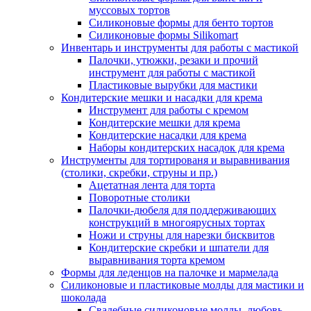
муссовых тортов
Силиконовые формы для бенто тортов
Силиконовые формы Silikomart
Инвентарь и инструменты для работы с мастикой
Палочки, утюжки, резаки и прочий
инструмент для работы с мастикой
Пластиковые вырубки для мастики
Кондитерские мешки и насадки для крема
Инструмент для работы с кремом
Кондитерские мешки для крема
Кондитерские насадки для крема
Наборы кондитерских насадок для крема
Инструменты для тортированя и выравнивания
(столики, скребки, струны и пр.)
Ацетатная лента для торта
Поворотные столики
Палочки-дюбеля для поддерживающих
конструкций в многоярусных тортах
Ножи и струны для нарезки бисквитов
Кондитерские скребки и шпатели для
выравнивания торта кремом
Формы для леденцов на палочке и мармелада
Силиконовые и пластиковые молды для мастики и
шоколада
Свадебные силиконовые молды, любовь,