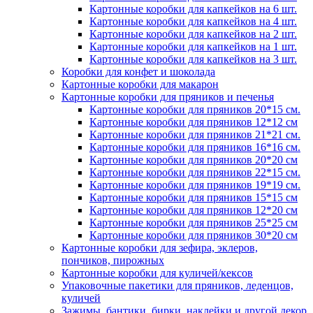
Картонные коробки для капкейков на 6 шт.
Картонные коробки для капкейков на 4 шт.
Картонные коробки для капкейков на 2 шт.
Картонные коробки для капкейков на 1 шт.
Картонные коробки для капкейков на 3 шт.
Коробки для конфет и шоколада
Картонные коробки для макарон
Картонные коробки для пряников и печенья
Картонные коробки для пряников 20*15 см.
Картонные коробки для пряников 12*12 см
Картонные коробки для пряников 21*21 см.
Картонные коробки для пряников 16*16 см.
Картонные коробки для пряников 20*20 см
Картонные коробки для пряников 22*15 см.
Картонные коробки для пряников 19*19 см.
Картонные коробки для пряников 15*15 см
Картонные коробки для пряников 12*20 см
Картонные коробки для пряников 25*25 см
Картонные коробки для пряников 30*20 см
Картонные коробки для зефира, эклеров,
пончиков, пирожных
Картонные коробки для куличей/кексов
Упаковочные пакетики для пряников, леденцов,
куличей
Зажимы, бантики, бирки, наклейки и другой декор