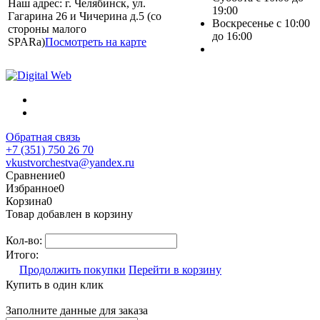
Наш адрес: г. Челябинск, ул.
19:00
Гагарина 26 и Чичерина д.5 (со
Воскресенье с 10:00
стороны малого
до 16:00
SPARa)
Посмотреть на карте
Обратная связь
+7 (351) 750 26 70
vkustvorchestva@yandex.ru
Сравнение
0
Избранное
0
Корзина
0
Товар добавлен в корзину
Кол-во:
Итого:
Продолжить покупки
Перейти в корзину
Купить в один клик
Заполните данные для заказа