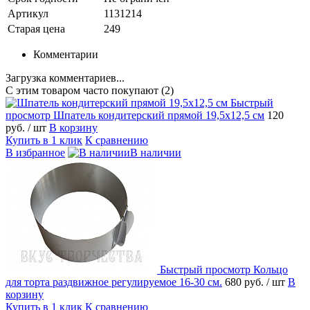
Артикул
1131214
Старая цена
249
Комментарии
Загрузка комментариев...
С этим товаром часто покупают (2)
Быстрый
просмотр
Шпатель кондитерский прямой 19,5х12,5 см
120
руб.
/ шт
В корзину
Купить в 1 клик
К сравнению
В избранное
В наличии
Быстрый просмотр
Кольцо
для торта раздвижное регулируемое 16-30 см.
680 руб.
/ шт
В
корзину
Купить в 1 клик
К сравнению