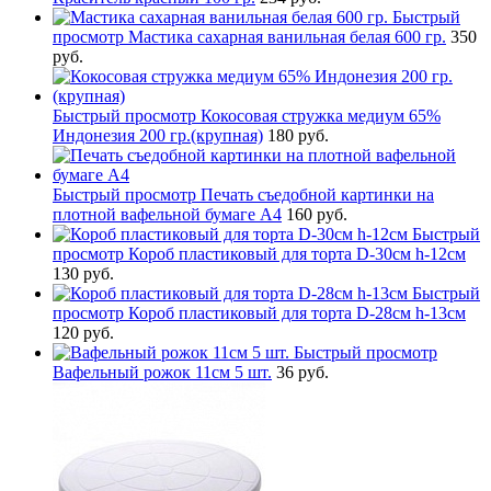
Быстрый
просмотр
Мастика сахарная ванильная белая 600 гр.
350
руб.
Быстрый просмотр
Кокосовая стружка медиум 65%
Индонезия 200 гр.(крупная)
180 руб.
Быстрый просмотр
Печать съедобной картинки на
плотной вафельной бумаге А4
160 руб.
Быстрый
просмотр
Короб пластиковый для торта D-30см h-12см
130 руб.
Быстрый
просмотр
Короб пластиковый для торта D-28см h-13см
120 руб.
Быстрый просмотр
Вафельный рожок 11см 5 шт.
36 руб.