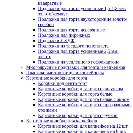
квадратные
Подложки для торта усиленные 1,5-1,8 мм.
золото/жемчуг
Подложки для торта двухсторонние золото/
серебро
Подложки для торта деревянные
Подложки для пирожных
Подложки ЛХДФ
Подложки из твердого пенопласта
Подложки для торта усиленные 2,5 мм.
золото
Подложки из усиленного гофрокартона
Многоярусные подставки для торта и капкейков
Пластиковые тортницы и контейнеры
Картонные коробки для торта
Коробки под бенто торт
Картонные коробки для торта с рисунком
Картонные коробки для торта белые
Картонные коробки для торта белые с окном
Картонные коробки для торта с прозрачными
стенками
Картонные коробки для торта с ручкой
Картонные коробки для капкейков
Картонные коробки для капкейков на 12 шт.
Картонные коробки для капкейков на 9 шт.