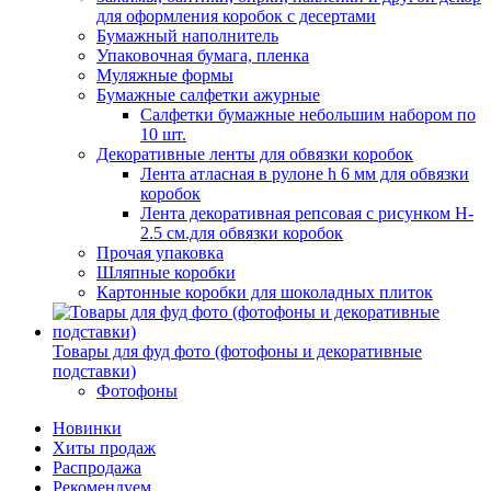
для оформления коробок с десертами
Бумажный наполнитель
Упаковочная бумага, пленка
Муляжные формы
Бумажные салфетки ажурные
Салфетки бумажные небольшим набором по
10 шт.
Декоративные ленты для обвязки коробок
Лента атласная в рулоне h 6 мм для обвязки
коробок
Лента декоративная репсовая с рисунком H-
2.5 см.для обвязки коробок
Прочая упаковка
Шляпные коробки
Картонные коробки для шоколадных плиток
Товары для фуд фото (фотофоны и декоративные
подставки)
Фотофоны
Новинки
Хиты продаж
Распродажа
Рекомендуем