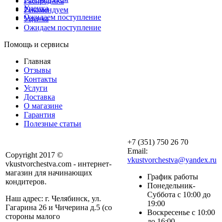
Распродажа
Уценка
Рекомендуем
Ожидаем поступление
Уценка
Ожидаем поступление
Помощь и сервисы
Главная
Отзывы
Контакты
Услуги
Доставка
О магазине
Гарантия
Полезные статьи
+7 (351) 750 26 70
Email:
Copyright 2017 ©
vkustvorchestva@yandex.ru
vkustvorchestva.com - интернет-
магазин для начинающих
График работы
кондитеров.
Понедельник-
Суббота с 10:00 до
Наш адрес: г. Челябинск, ул.
19:00
Гагарина 26 и Чичерина д.5 (со
Воскресенье с 10:00
стороны малого
до 16:00