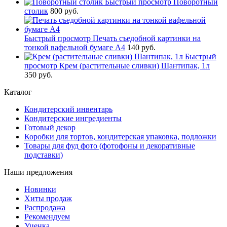
Быстрый просмотр
Поворотный
столик
800 руб.
Быстрый просмотр
Печать съедобной картинки на
тонкой вафельной бумаге А4
140 руб.
Быстрый
просмотр
Крем (растительные сливки) Шантипак, 1л
350 руб.
Каталог
Кондитерский инвентарь
Кондитерские ингредиенты
Готовый декор
Коробки для тортов, кондитерская упаковка, подложки
Товары для фуд фото (фотофоны и декоративные
подставки)
Наши предложения
Новинки
Хиты продаж
Распродажа
Рекомендуем
Уценка