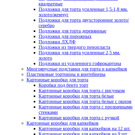
квадратные
Подложки для торта усиленные 1,5-1,8 мм.
золото/жемчуг
Подложки для торта двухсторонние золото/
серебро
Подложки для торта деревянные
Подложки для пирожных
Подложки ЛХДФ
Подложки из твердого пенопласта
Подложки для торта усиленные 2,5 мм.
золото
Подложки из усиленного гофрокартона
Многоярусные подставки для торта и капкейков
Пластиковые тортницы и контейнеры
Картонные коробки для торта
Коробки под бенто торт
Картонные коробки для торта с рисунком
Картонные коробки для торта белые
Картонные коробки для торта белые с окном
Картонные коробки для торта с прозрачными
стенками
Картонные коробки для торта с ручкой
Картонные коробки для капкейков
Картонные коробки для капкейков на 12 шт.
Картонные коробки для капкейков на 9 шт.