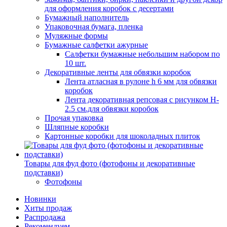
для оформления коробок с десертами
Бумажный наполнитель
Упаковочная бумага, пленка
Муляжные формы
Бумажные салфетки ажурные
Салфетки бумажные небольшим набором по
10 шт.
Декоративные ленты для обвязки коробок
Лента атласная в рулоне h 6 мм для обвязки
коробок
Лента декоративная репсовая с рисунком H-
2.5 см.для обвязки коробок
Прочая упаковка
Шляпные коробки
Картонные коробки для шоколадных плиток
Товары для фуд фото (фотофоны и декоративные
подставки)
Фотофоны
Новинки
Хиты продаж
Распродажа
Рекомендуем