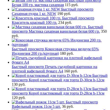
Быстрый просмотр
Белая 100 гр. мастика сахарная
115 руб.
Быстрый просмотр
Сахарная пудра 1 кг. NEW
190 руб.
Быстрый просмотр
Краситель красный 100 гр.
234 руб.
Быстрый
просмотр
Мастика сахарная ванильная белая 600 гр.
350
руб.
Быстрый просмотр
Кокосовая стружка медиум 65%
Индонезия 200 гр.(крупная)
180 руб.
Быстрый просмотр
Печать съедобной картинки на
плотной вафельной бумаге А4
160 руб.
Быстрый
просмотр
Короб пластиковый для торта D-30см h-12см
130 руб.
Быстрый
просмотр
Короб пластиковый для торта D-28см h-13см
120 руб.
Быстрый просмотр
Вафельный рожок 11см 5 шт.
36 руб.