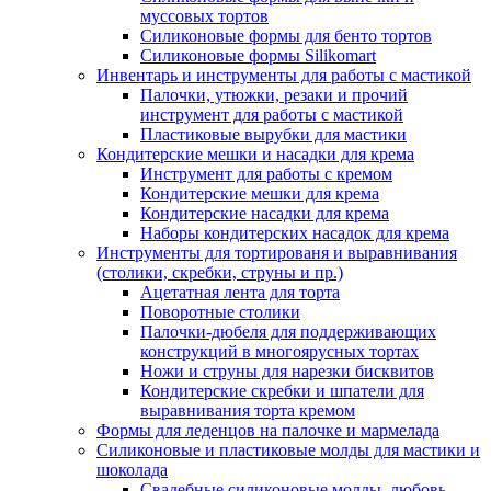
муссовых тортов
Силиконовые формы для бенто тортов
Силиконовые формы Silikomart
Инвентарь и инструменты для работы с мастикой
Палочки, утюжки, резаки и прочий
инструмент для работы с мастикой
Пластиковые вырубки для мастики
Кондитерские мешки и насадки для крема
Инструмент для работы с кремом
Кондитерские мешки для крема
Кондитерские насадки для крема
Наборы кондитерских насадок для крема
Инструменты для тортированя и выравнивания
(столики, скребки, струны и пр.)
Ацетатная лента для торта
Поворотные столики
Палочки-дюбеля для поддерживающих
конструкций в многоярусных тортах
Ножи и струны для нарезки бисквитов
Кондитерские скребки и шпатели для
выравнивания торта кремом
Формы для леденцов на палочке и мармелада
Силиконовые и пластиковые молды для мастики и
шоколада
Свадебные силиконовые молды, любовь,