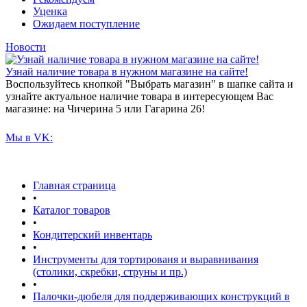
Уценка
Ожидаем поступление
Новости
Узнай наличие товара в нужном магазине на сайте!
Воспользуйтесь кнопкой "Выбрать магазин" в шапке сайта и
узнайте актуальное наличие товара в интересующем Вас
магазине: на Чичерина 5 или Гагарина 26!
Мы в VK:
Главная страница
•
Каталог товаров
•
Кондитерский инвентарь
•
Инструменты для тортированя и выравнивания
(столики, скребки, струны и пр.)
•
Палочки-дюбеля для поддерживающих конструкций в