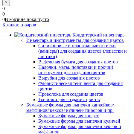
0
0
0
В корзине
пока
пусто
Каталог товаров
Кондитерский инвентарь
Инвентарь и инструменты для создания цветов
Силиконовые и пластиковые оттиски
(вайнеры) для создания цветов (лепестки и
листики)
Вафельная бумага для создания цветов
Палочки, маты, подставки и прочий
инструмент для создания цветов
Вырубки для создания цветов
Флористическая тейп лента для создания
цветов
Проволока для создания цветов
Тычинки для создания цветов
Бумажные формы для выпечки капкейков/
маффинов/ кексов/ куличей/ пирогов и пр.
Бумажные формы для конфет
Бумажные формы для выпечки куличей
Бумажные формы для выпечки кексов и
маффинов