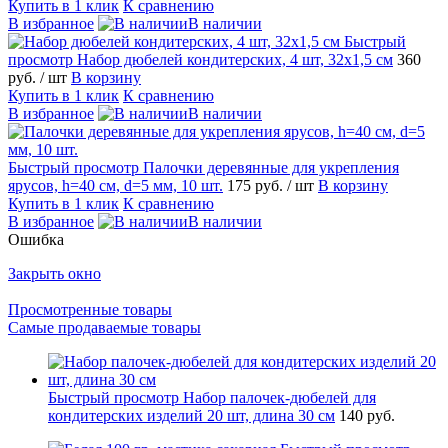
Купить в 1 клик
К сравнению
В избранное
В наличии
Быстрый
просмотр
Набор дюбелей кондитерских, 4 шт, 32х1,5 см
360
руб.
/ шт
В корзину
Купить в 1 клик
К сравнению
В избранное
В наличии
Быстрый просмотр
Палочки деревянные для укрепления
ярусов, h=40 см, d=5 мм, 10 шт.
175 руб.
/ шт
В корзину
Купить в 1 клик
К сравнению
В избранное
В наличии
Ошибка
Закрыть окно
Просмотренные товары
Самые продаваемые товары
Быстрый просмотр
Набор палочек-дюбелей для
кондитерских изделий 20 шт, длина 30 см
140 руб.