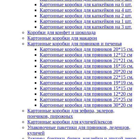
Картонные коробки для капкейков на 6 шт.
Картонные коробки для капкейков на 4 шт.
Картонные коробки для капкейков на 2 шт.
Картонные коробки для капкейков на 1 шт.
Картонные коробки для капкейков на 3 шт.
Коробки для конфет и шоколада
Картонные коробки для макарон
Картонные коробки для пряников и печенья
Картонные коробки для пряников 20*15 см.
Картонные коробки для пряников 12*12 см
Картонные коробки для пряников 21*21 см.
Картонные коробки для пряников 16*16 см.
Картонные коробки для пряников 20*20 см
Картонные коробки для пряников 22*15 см.
Картонные коробки для пряников 19*19 см.
Картонные коробки для пряников 15*15 см
Картонные коробки для пряников 12*20 см
Картонные коробки для пряников 25*25 см
Картонные коробки для пряников 30*20 см
Картонные коробки для зефира, эклеров,
пончиков, пирожных
Картонные коробки для куличей/кексов
Упаковочные пакетики для пряников, леденцов,
куличей
Зажимы, бантики, бирки, наклейки и другой декор