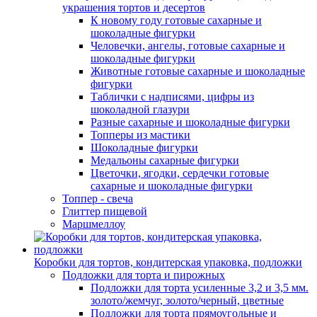
украшения тортов и десертов
К новому году готовые сахарные и
шоколадные фигурки
Человечки, ангелы, готовые сахарные и
шоколадные фигурки
Животные готовые сахарные и шоколадные
фигурки
Таблички с надписями, цифры из
шоколадной глазури
Разные сахарные и шоколадные фигурки
Топперы из мастики
Шоколадные фигурки
Медальоны сахарные фигурки
Цветочки, ягодки, сердечки готовые
сахарные и шоколадные фигурки
Топпер - свеча
Глиттер пищевой
Маршмеллоу
Коробки для тортов, кондитерская упаковка, подложки
Подложки для торта и пирожных
Подложки для торта усиленные 3,2 и 3,5 мм.
золото/жемчуг, золото/черный, цветные
Подложки для торта прямоугольные и