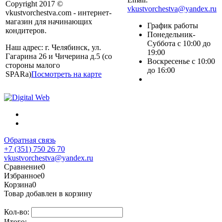
Copyright 2017 ©
vkustvorchestva@yandex.ru
vkustvorchestva.com - интернет-
магазин для начинающих
График работы
кондитеров.
Понедельник-
Суббота с 10:00 до
Наш адрес: г. Челябинск, ул.
19:00
Гагарина 26 и Чичерина д.5 (со
Воскресенье с 10:00
стороны малого
до 16:00
SPARa)
Посмотреть на карте
Обратная связь
+7 (351) 750 26 70
vkustvorchestva@yandex.ru
Сравнение
0
Избранное
0
Корзина
0
Товар добавлен в корзину
Кол-во:
Итого: