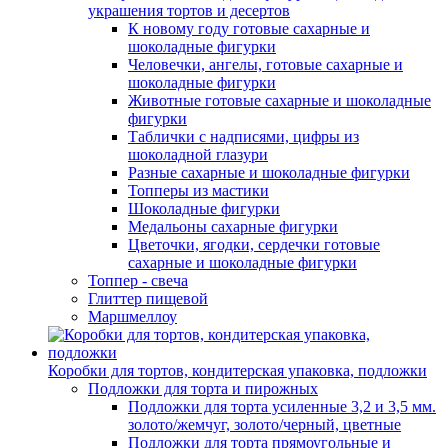
украшения тортов и десертов
К новому году готовые сахарные и
шоколадные фигурки
Человечки, ангелы, готовые сахарные и
шоколадные фигурки
Животные готовые сахарные и шоколадные
фигурки
Таблички с надписями, цифры из
шоколадной глазури
Разные сахарные и шоколадные фигурки
Топперы из мастики
Шоколадные фигурки
Медальоны сахарные фигурки
Цветочки, ягодки, сердечки готовые
сахарные и шоколадные фигурки
Топпер - свеча
Глиттер пищевой
Маршмеллоу
Коробки для тортов, кондитерская упаковка, подложки
Подложки для торта и пирожных
Подложки для торта усиленные 3,2 и 3,5 мм.
золото/жемчуг, золото/черный, цветные
Подложки для торта прямоугольные и