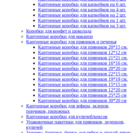
Картонные коробки для капкейков на 6 шт.
Картонные коробки для капкейков на 4 шт.
Картонные коробки для капкейков на 2 шт.
Картонные коробки для капкейков на 1 шт.
Картонные коробки для капкейков на 3 шт.
Коробки для конфет и шоколада
Картонные коробки для макарон
Картонные коробки для пряников и печенья
Картонные коробки для пряников 20*15 см.
Картонные коробки для пряников 12*12 см
Картонные коробки для пряников 21*21 см.
Картонные коробки для пряников 16*16 см.
Картонные коробки для пряников 20*20 см
Картонные коробки для пряников 22*15 см.
Картонные коробки для пряников 19*19 см.
Картонные коробки для пряников 15*15 см
Картонные коробки для пряников 12*20 см
Картонные коробки для пряников 25*25 см
Картонные коробки для пряников 30*20 см
Картонные коробки для зефира, эклеров,
пончиков, пирожных
Картонные коробки для куличей/кексов
Упаковочные пакетики для пряников, леденцов,
куличей
Зажимы, бантики, бирки, наклейки и другой декор