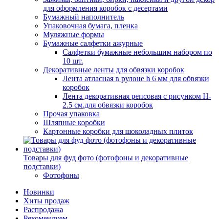
для оформления коробок с десертами
Бумажный наполнитель
Упаковочная бумага, пленка
Муляжные формы
Бумажные салфетки ажурные
Салфетки бумажные небольшим набором по
10 шт.
Декоративные ленты для обвязки коробок
Лента атласная в рулоне h 6 мм для обвязки
коробок
Лента декоративная репсовая с рисунком H-
2.5 см.для обвязки коробок
Прочая упаковка
Шляпные коробки
Картонные коробки для шоколадных плиток
Товары для фуд фото (фотофоны и декоративные
подставки)
Фотофоны
Новинки
Хиты продаж
Распродажа
Рекомендуем