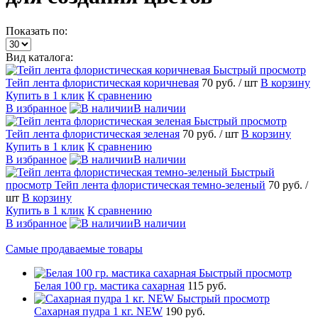
Показать по:
Вид каталога:
Быстрый просмотр
Тейп лента флористическая коричневая
70 руб.
/ шт
В корзину
Купить в 1 клик
К сравнению
В избранное
В наличии
Быстрый просмотр
Тейп лента флористическая зеленая
70 руб.
/ шт
В корзину
Купить в 1 клик
К сравнению
В избранное
В наличии
Быстрый
просмотр
Тейп лента флористическая темно-зеленый
70 руб.
/
шт
В корзину
Купить в 1 клик
К сравнению
В избранное
В наличии
Самые продаваемые товары
Быстрый просмотр
Белая 100 гр. мастика сахарная
115 руб.
Быстрый просмотр
Сахарная пудра 1 кг. NEW
190 руб.