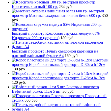
Быстрый просмотр
Краситель красный 100 гр.
234 руб.
Быстрый
просмотр
Мастика сахарная ванильная белая 600 гр.
350
руб.
Быстрый просмотр
Кокосовая стружка медиум 65%
Индонезия 200 гр.(крупная)
180 руб.
Быстрый просмотр
Печать съедобной картинки на
плотной вафельной бумаге А4
160 руб.
Быстрый
просмотр
Короб пластиковый для торта D-30см h-12см
130 руб.
Быстрый
просмотр
Короб пластиковый для торта D-28см h-13см
120 руб.
Быстрый просмотр
Вафельный рожок 11см 5 шт.
36 руб.
Быстрый просмотр
Поворотный
столик
800 руб.