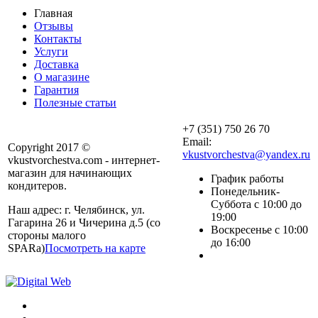
Главная
Отзывы
Контакты
Услуги
Доставка
О магазине
Гарантия
Полезные статьи
+7 (351) 750 26 70
Email:
Copyright 2017 ©
vkustvorchestva@yandex.ru
vkustvorchestva.com - интернет-
магазин для начинающих
График работы
кондитеров.
Понедельник-
Суббота с 10:00 до
Наш адрес: г. Челябинск, ул.
19:00
Гагарина 26 и Чичерина д.5 (со
Воскресенье с 10:00
стороны малого
до 16:00
SPARa)
Посмотреть на карте