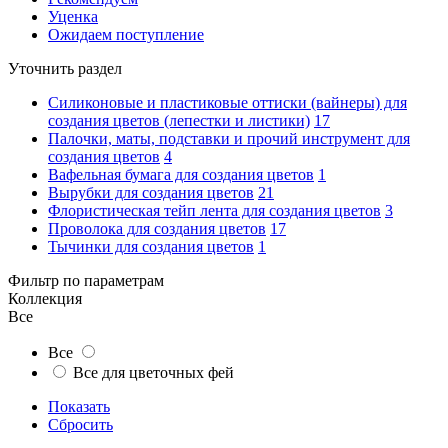
Уценка
Ожидаем поступление
Уточнить раздел
Силиконовые и пластиковые оттиски (вайнеры) для
создания цветов (лепестки и листики)
17
Палочки, маты, подставки и прочий инструмент для
создания цветов
4
Вафельная бумага для создания цветов
1
Вырубки для создания цветов
21
Флористическая тейп лента для создания цветов
3
Проволока для создания цветов
17
Тычинки для создания цветов
1
Фильтр по параметрам
Коллекция
Все
Все
Все для цветочных фей
Показать
Сбросить