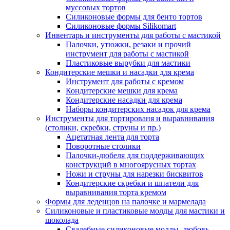
муссовых тортов
Силиконовые формы для бенто тортов
Силиконовые формы Silikomart
Инвентарь и инструменты для работы с мастикой
Палочки, утюжки, резаки и прочий
инструмент для работы с мастикой
Пластиковые вырубки для мастики
Кондитерские мешки и насадки для крема
Инструмент для работы с кремом
Кондитерские мешки для крема
Кондитерские насадки для крема
Наборы кондитерских насадок для крема
Инструменты для тортированя и выравнивания
(столики, скребки, струны и пр.)
Ацетатная лента для торта
Поворотные столики
Палочки-дюбеля для поддерживающих
конструкций в многоярусных тортах
Ножи и струны для нарезки бисквитов
Кондитерские скребки и шпатели для
выравнивания торта кремом
Формы для леденцов на палочке и мармелада
Силиконовые и пластиковые молды для мастики и
шоколада
Свадебные силиконовые молды, любовь,