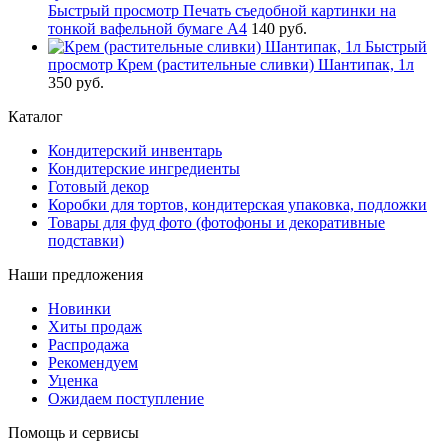
Быстрый просмотр
Печать съедобной картинки на
тонкой вафельной бумаге А4
140 руб.
Быстрый
просмотр
Крем (растительные сливки) Шантипак, 1л
350 руб.
Каталог
Кондитерский инвентарь
Кондитерские ингредиенты
Готовый декор
Коробки для тортов, кондитерская упаковка, подложки
Товары для фуд фото (фотофоны и декоративные
подставки)
Наши предложения
Новинки
Хиты продаж
Распродажа
Рекомендуем
Уценка
Ожидаем поступление
Помощь и сервисы