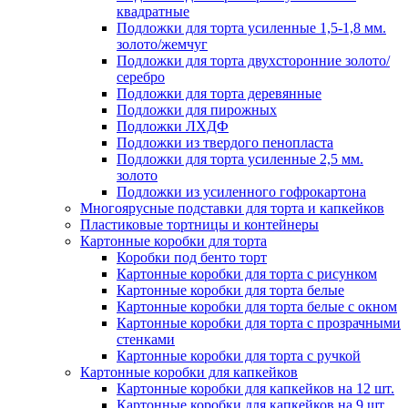
квадратные
Подложки для торта усиленные 1,5-1,8 мм.
золото/жемчуг
Подложки для торта двухсторонние золото/
серебро
Подложки для торта деревянные
Подложки для пирожных
Подложки ЛХДФ
Подложки из твердого пенопласта
Подложки для торта усиленные 2,5 мм.
золото
Подложки из усиленного гофрокартона
Многоярусные подставки для торта и капкейков
Пластиковые тортницы и контейнеры
Картонные коробки для торта
Коробки под бенто торт
Картонные коробки для торта с рисунком
Картонные коробки для торта белые
Картонные коробки для торта белые с окном
Картонные коробки для торта с прозрачными
стенками
Картонные коробки для торта с ручкой
Картонные коробки для капкейков
Картонные коробки для капкейков на 12 шт.
Картонные коробки для капкейков на 9 шт.