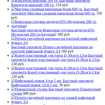
Быстрый просмотр
Краситель красный 100 гр.
234 руб.
Быстрый
просмотр
Мастика сахарная ванильная белая 600 гр.
350
руб.
Быстрый просмотр
Кокосовая стружка медиум 65%
Индонезия 200 гр.(крупная)
180 руб.
Быстрый просмотр
Печать съедобной картинки на
плотной вафельной бумаге А4
160 руб.
Быстрый
просмотр
Короб пластиковый для торта D-30см h-12см
130 руб.
Быстрый
просмотр
Короб пластиковый для торта D-28см h-13см
120 руб.
Быстрый просмотр
Вафельный рожок 11см 5 шт.
36 руб.
Быстрый просмотр
Поворотный
столик
800 руб.