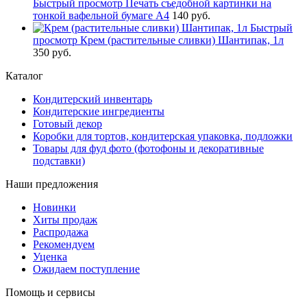
Быстрый просмотр
Печать съедобной картинки на
тонкой вафельной бумаге А4
140 руб.
Быстрый
просмотр
Крем (растительные сливки) Шантипак, 1л
350 руб.
Каталог
Кондитерский инвентарь
Кондитерские ингредиенты
Готовый декор
Коробки для тортов, кондитерская упаковка, подложки
Товары для фуд фото (фотофоны и декоративные
подставки)
Наши предложения
Новинки
Хиты продаж
Распродажа
Рекомендуем
Уценка
Ожидаем поступление
Помощь и сервисы