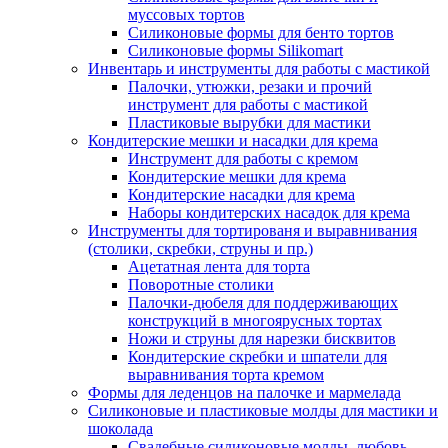
муссовых тортов
Силиконовые формы для бенто тортов
Силиконовые формы Silikomart
Инвентарь и инструменты для работы с мастикой
Палочки, утюжки, резаки и прочий
инструмент для работы с мастикой
Пластиковые вырубки для мастики
Кондитерские мешки и насадки для крема
Инструмент для работы с кремом
Кондитерские мешки для крема
Кондитерские насадки для крема
Наборы кондитерских насадок для крема
Инструменты для тортированя и выравнивания
(столики, скребки, струны и пр.)
Ацетатная лента для торта
Поворотные столики
Палочки-дюбеля для поддерживающих
конструкций в многоярусных тортах
Ножи и струны для нарезки бисквитов
Кондитерские скребки и шпатели для
выравнивания торта кремом
Формы для леденцов на палочке и мармелада
Силиконовые и пластиковые молды для мастики и
шоколада
Свадебные силиконовые молды, любовь,