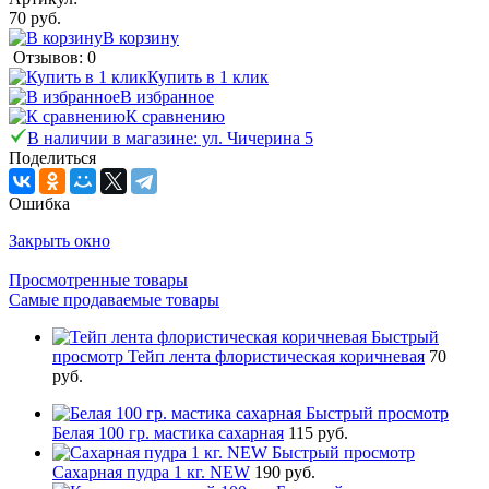
70 руб.
В корзину
Отзывов: 0
Купить в 1 клик
В избранное
К сравнению
В наличии в магазине: ул. Чичерина 5
Поделиться
Ошибка
Закрыть окно
Просмотренные товары
Самые продаваемые товары
Быстрый
просмотр
Тейп лента флористическая коричневая
70
руб.
Быстрый просмотр
Белая 100 гр. мастика сахарная
115 руб.
Быстрый просмотр
Сахарная пудра 1 кг. NEW
190 руб.