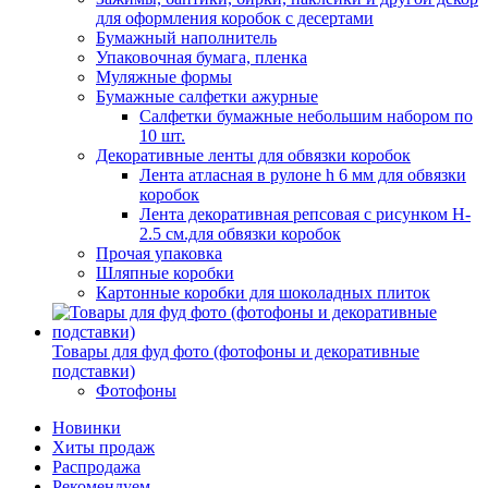
для оформления коробок с десертами
Бумажный наполнитель
Упаковочная бумага, пленка
Муляжные формы
Бумажные салфетки ажурные
Салфетки бумажные небольшим набором по
10 шт.
Декоративные ленты для обвязки коробок
Лента атласная в рулоне h 6 мм для обвязки
коробок
Лента декоративная репсовая с рисунком H-
2.5 см.для обвязки коробок
Прочая упаковка
Шляпные коробки
Картонные коробки для шоколадных плиток
Товары для фуд фото (фотофоны и декоративные
подставки)
Фотофоны
Новинки
Хиты продаж
Распродажа
Рекомендуем