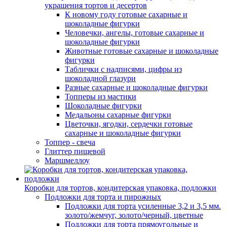
украшения тортов и десертов
К новому году готовые сахарные и
шоколадные фигурки
Человечки, ангелы, готовые сахарные и
шоколадные фигурки
Животные готовые сахарные и шоколадные
фигурки
Таблички с надписями, цифры из
шоколадной глазури
Разные сахарные и шоколадные фигурки
Топперы из мастики
Шоколадные фигурки
Медальоны сахарные фигурки
Цветочки, ягодки, сердечки готовые
сахарные и шоколадные фигурки
Топпер - свеча
Глиттер пищевой
Маршмеллоу
Коробки для тортов, кондитерская упаковка, подложки
Подложки для торта и пирожных
Подложки для торта усиленные 3,2 и 3,5 мм.
золото/жемчуг, золото/черный, цветные
Подложки для торта прямоугольные и