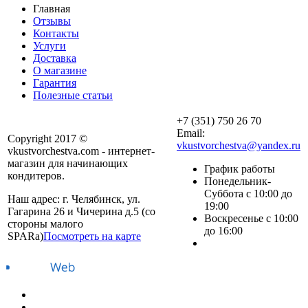
Главная
Отзывы
Контакты
Услуги
Доставка
О магазине
Гарантия
Полезные статьи
+7 (351) 750 26 70
Email:
Copyright 2017 ©
vkustvorchestva@yandex.ru
vkustvorchestva.com - интернет-
магазин для начинающих
График работы
кондитеров.
Понедельник-
Суббота с 10:00 до
Наш адрес: г. Челябинск, ул.
19:00
Гагарина 26 и Чичерина д.5 (со
Воскресенье с 10:00
стороны малого
до 16:00
SPARa)
Посмотреть на карте