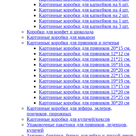
Картонные коробки для капкейков на 6 шт.
Картонные коробки для капкейков на 4 шт.
Картонные коробки для капкейков на 2 шт.
Картонные коробки для капкейков на 1 шт.
Картонные коробки для капкейков на 3 шт.
Коробки для конфет и шоколада
Картонные коробки для макарон
Картонные коробки для пряников и печенья
Картонные коробки для пряников 20*15 см.
Картонные коробки для пряников 12*12 см
Картонные коробки для пряников 21*21 см.
Картонные коробки для пряников 16*16 см.
Картонные коробки для пряников 20*20 см
Картонные коробки для пряников 22*15 см.
Картонные коробки для пряников 19*19 см.
Картонные коробки для пряников 15*15 см
Картонные коробки для пряников 12*20 см
Картонные коробки для пряников 25*25 см
Картонные коробки для пряников 30*20 см
Картонные коробки для зефира, эклеров,
пончиков, пирожных
Картонные коробки для куличей/кексов
Упаковочные пакетики для пряников, леденцов,
куличей
Зажимы, бантики, бирки, наклейки и другой декор