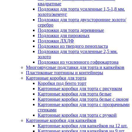
квадратные
Подложки для торта усиленные 1,5-1,8 мм.
золото/жемчуг
Подложки для торта двухсторонние золото/
серебро
Подложки для торта деревянные
Подложки для пирожных
Подложки ЛХДФ
Подложки из твердого пенопласта
Подложки для торта усиленные 2,5 мм.
золото
Подложки из усиленного гофрокартона
Многоярусные подставки для торта и капкейков
Пластиковые тортницы и контейнеры
Картонные коробки для торта
Коробки под бенто торт
Картонные коробки для торта с рисунком
Картонные коробки для торта белые
Картонные коробки для торта белые с окном
Картонные коробки для торта с прозрачными
стенками
Картонные коробки для торта с ручкой
Картонные коробки для капкейков
Картонные коробки для капкейков на 12 шт.
Картонные коробки для капкейков на 9 шт.