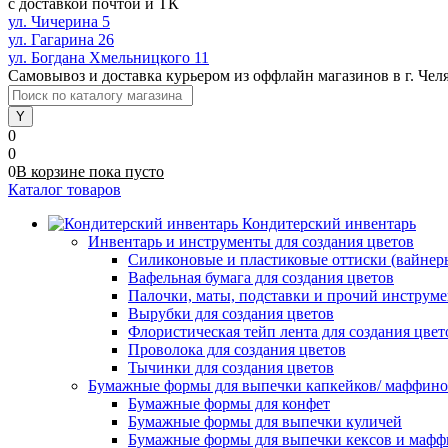
с доставкой почтой и ТК
ул. Чичерина 5
ул. Гагарина 26
ул. Богдана Хмельницкого 11
Самовывоз и доставка курьером из оффлайн магазинов в г. Чел
0
0
0
В корзине
пока
пусто
Каталог товаров
Кондитерский инвентарь
Инвентарь и инструменты для создания цветов
Силиконовые и пластиковые оттиски (вайнеры)
Вафельная бумага для создания цветов
Палочки, маты, подставки и прочий инструме
Вырубки для создания цветов
Флористическая тейп лента для создания цвет
Проволока для создания цветов
Тычинки для создания цветов
Бумажные формы для выпечки капкейков/ маффинов/
Бумажные формы для конфет
Бумажные формы для выпечки куличей
Бумажные формы для выпечки кексов и мафф