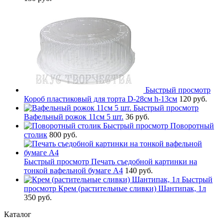
Быстрый просмотр
Короб пластиковый для торта D-28см h-13см
120 руб.
Быстрый просмотр
Вафельный рожок 11см 5 шт.
36 руб.
Быстрый просмотр
Поворотный
столик
800 руб.
Быстрый просмотр
Печать съедобной картинки на
тонкой вафельной бумаге А4
140 руб.
Быстрый
просмотр
Крем (растительные сливки) Шантипак, 1л
350 руб.
Каталог