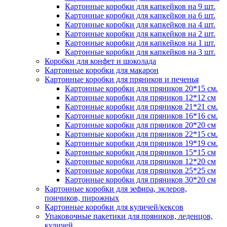
Картонные коробки для капкейков на 9 шт.
Картонные коробки для капкейков на 6 шт.
Картонные коробки для капкейков на 4 шт.
Картонные коробки для капкейков на 2 шт.
Картонные коробки для капкейков на 1 шт.
Картонные коробки для капкейков на 3 шт.
Коробки для конфет и шоколада
Картонные коробки для макарон
Картонные коробки для пряников и печенья
Картонные коробки для пряников 20*15 см.
Картонные коробки для пряников 12*12 см
Картонные коробки для пряников 21*21 см.
Картонные коробки для пряников 16*16 см.
Картонные коробки для пряников 20*20 см
Картонные коробки для пряников 22*15 см.
Картонные коробки для пряников 19*19 см.
Картонные коробки для пряников 15*15 см
Картонные коробки для пряников 12*20 см
Картонные коробки для пряников 25*25 см
Картонные коробки для пряников 30*20 см
Картонные коробки для зефира, эклеров,
пончиков, пирожных
Картонные коробки для куличей/кексов
Упаковочные пакетики для пряников, леденцов,
куличей