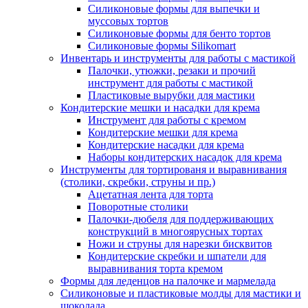
Силиконовые формы для выпечки и
муссовых тортов
Силиконовые формы для бенто тортов
Силиконовые формы Silikomart
Инвентарь и инструменты для работы с мастикой
Палочки, утюжки, резаки и прочий
инструмент для работы с мастикой
Пластиковые вырубки для мастики
Кондитерские мешки и насадки для крема
Инструмент для работы с кремом
Кондитерские мешки для крема
Кондитерские насадки для крема
Наборы кондитерских насадок для крема
Инструменты для тортированя и выравнивания
(столики, скребки, струны и пр.)
Ацетатная лента для торта
Поворотные столики
Палочки-дюбеля для поддерживающих
конструкций в многоярусных тортах
Ножи и струны для нарезки бисквитов
Кондитерские скребки и шпатели для
выравнивания торта кремом
Формы для леденцов на палочке и мармелада
Силиконовые и пластиковые молды для мастики и
шоколада