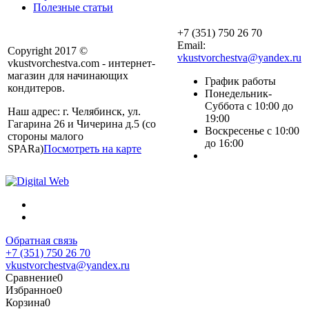
Полезные статьи
+7 (351) 750 26 70
Email:
Copyright 2017 ©
vkustvorchestva@yandex.ru
vkustvorchestva.com - интернет-
магазин для начинающих
График работы
кондитеров.
Понедельник-
Суббота с 10:00 до
Наш адрес: г. Челябинск, ул.
19:00
Гагарина 26 и Чичерина д.5 (со
Воскресенье с 10:00
стороны малого
до 16:00
SPARa)
Посмотреть на карте
Обратная связь
+7 (351) 750 26 70
vkustvorchestva@yandex.ru
Сравнение
0
Избранное
0
Корзина
0