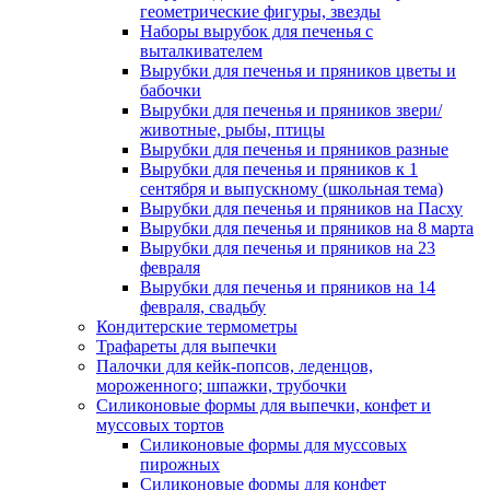
геометрические фигуры, звезды
Наборы вырубок для печенья с
выталкивателем
Вырубки для печенья и пряников цветы и
бабочки
Вырубки для печенья и пряников звери/
животные, рыбы, птицы
Вырубки для печенья и пряников разные
Вырубки для печенья и пряников к 1
сентября и выпускному (школьная тема)
Вырубки для печенья и пряников на Пасху
Вырубки для печенья и пряников на 8 марта
Вырубки для печенья и пряников на 23
февраля
Вырубки для печенья и пряников на 14
февраля, свадьбу
Кондитерские термометры
Трафареты для выпечки
Палочки для кейк-попсов, леденцов,
мороженного; шпажки, трубочки
Силиконовые формы для выпечки, конфет и
муссовых тортов
Силиконовые формы для муссовых
пирожных
Силиконовые формы для конфет