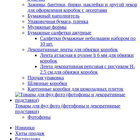
Зажимы, бантики, бирки, наклейки и другой декор
для оформления коробок с десертами
Бумажный наполнитель
Упаковочная бумага, пленка
Муляжные формы
Бумажные салфетки ажурные
Салфетки бумажные небольшим набором по
10 шт.
Декоративные ленты для обвязки коробок
Лента атласная в рулоне h 6 мм для обвязки
коробок
Лента декоративная репсовая с рисунком H-
2.5 см.для обвязки коробок
Прочая упаковка
Шляпные коробки
Картонные коробки для шоколадных плиток
Товары для фуд фото (фотофоны и декоративные
подставки)
Фотофоны
Новинки
Хиты продаж
Распродажа