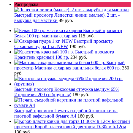
Распродажа
Быстрый просмотр
Лепестки лилии (малые), 2 шт. -
вырубка для мастики
49 руб.
Быстрый просмотр
Белая 100 гр. мастика сахарная
115 руб.
Быстрый просмотр
Сахарная пудра 1 кг. NEW
190 руб.
Быстрый просмотр
Краситель красный 100 гр.
234 руб.
Быстрый
просмотр
Мастика сахарная ванильная белая 600 гр.
350
руб.
Быстрый просмотр
Кокосовая стружка медиум 65%
Индонезия 200 гр.(крупная)
180 руб.
Быстрый просмотр
Печать съедобной картинки на
плотной вафельной бумаге А4
160 руб.
Быстрый
просмотр
Короб пластиковый для торта D-30см h-12см
130 руб.