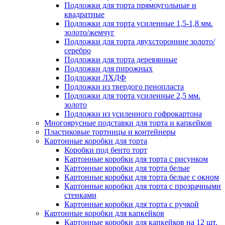
Подложки для торта прямоугольные и
квадратные
Подложки для торта усиленные 1,5-1,8 мм.
золото/жемчуг
Подложки для торта двухсторонние золото/
серебро
Подложки для торта деревянные
Подложки для пирожных
Подложки ЛХДФ
Подложки из твердого пенопласта
Подложки для торта усиленные 2,5 мм.
золото
Подложки из усиленного гофрокартона
Многоярусные подставки для торта и капкейков
Пластиковые тортницы и контейнеры
Картонные коробки для торта
Коробки под бенто торт
Картонные коробки для торта с рисунком
Картонные коробки для торта белые
Картонные коробки для торта белые с окном
Картонные коробки для торта с прозрачными
стенками
Картонные коробки для торта с ручкой
Картонные коробки для капкейков
Картонные коробки для капкейков на 12 шт.