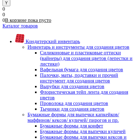
0
0
0
В корзине
пока
пусто
Каталог товаров
Кондитерский инвентарь
Инвентарь и инструменты для создания цветов
Силиконовые и пластиковые оттиски
(вайнеры) для создания цветов (лепестки и
листики)
Вафельная бумага для создания цветов
Палочки, маты, подставки и прочий
инструмент для создания цветов
Вырубки для создания цветов
Флористическая тейп лента для создания
цветов
Проволока для создания цветов
Тычинки для создания цветов
Бумажные формы для выпечки капкейков/
маффинов/ кексов/ куличей/ пирогов и пр.
Бумажные формы для конфет
Бумажные формы для выпечки куличей
Бумажные формы для выпечки кексов и