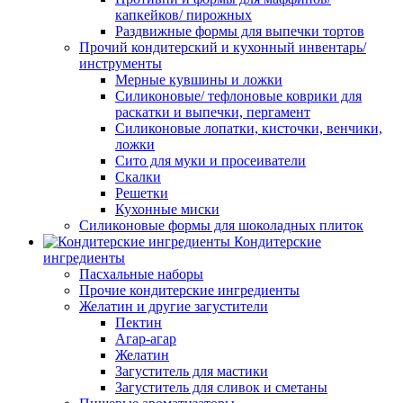
капкейков/ пирожных
Раздвижные формы для выпечки тортов
Прочий кондитерский и кухонный инвентарь/
инструменты
Мерные кувшины и ложки
Силиконовые/ тефлоновые коврики для
раскатки и выпечки, пергамент
Силиконовые лопатки, кисточки, венчики,
ложки
Сито для муки и просеиватели
Скалки
Решетки
Кухонные миски
Силиконовые формы для шоколадных плиток
Кондитерские
ингредиенты
Пасхальные наборы
Прочие кондитерские ингредиенты
Желатин и другие загустители
Пектин
Агар-агар
Желатин
Загуститель для мастики
Загуститель для сливок и сметаны