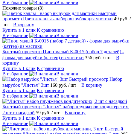
В избранное
В наличии
Похожие товары (8)
Быстрый
просмотр
Цветок каллы - набор вырубок для мастики
49 руб.
/
шт
В корзину
Купить в 1 клик
К сравнению
В избранное
В наличии
Быстрый просмотр
Пион малый К-0015 (набор 7 деталей) -
форма для вырубки (каттер) из мастики
356 руб.
/ шт
В
корзину
Купить в 1 клик
К сравнению
В избранное
В наличии
Быстрый просмотр
Набор
вырубок "Листья" 3шт
160 руб.
/ шт
В корзину
Купить в 1 клик
К сравнению
В избранное
В наличии
Быстрый просмотр
"Листья" набор плунжеров кондитерских,
2 шт с насадкой
59 руб.
/ шт
В корзину
Купить в 1 клик
К сравнению
В избранное
В наличии
Быстрый