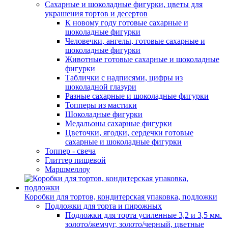
Сахарные и шоколадные фигурки, цветы для
украшения тортов и десертов
К новому году готовые сахарные и
шоколадные фигурки
Человечки, ангелы, готовые сахарные и
шоколадные фигурки
Животные готовые сахарные и шоколадные
фигурки
Таблички с надписями, цифры из
шоколадной глазури
Разные сахарные и шоколадные фигурки
Топперы из мастики
Шоколадные фигурки
Медальоны сахарные фигурки
Цветочки, ягодки, сердечки готовые
сахарные и шоколадные фигурки
Топпер - свеча
Глиттер пищевой
Маршмеллоу
Коробки для тортов, кондитерская упаковка, подложки
Подложки для торта и пирожных
Подложки для торта усиленные 3,2 и 3,5 мм.
золото/жемчуг, золото/черный, цветные