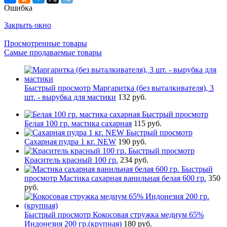
Ошибка
Закрыть окно
Просмотренные товары
Самые продаваемые товары
Быстрый просмотр
Маргаритка (без выталкивателя), 3
шт. - вырубка для мастики
132 руб.
Быстрый просмотр
Белая 100 гр. мастика сахарная
115 руб.
Быстрый просмотр
Сахарная пудра 1 кг. NEW
190 руб.
Быстрый просмотр
Краситель красный 100 гр.
234 руб.
Быстрый
просмотр
Мастика сахарная ванильная белая 600 гр.
350
руб.
Быстрый просмотр
Кокосовая стружка медиум 65%
Индонезия 200 гр.(крупная)
180 руб.