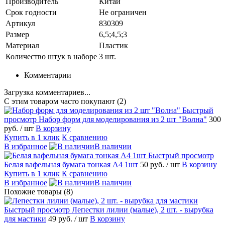
Производитель
Китай
Срок годности
Не ограничен
Артикул
830309
Размер
6,5;4,5;3
Материал
Пластик
Количество штук в наборе
3 шт.
Комментарии
Загрузка комментариев...
С этим товаром часто покупают (2)
Быстрый
просмотр
Набор форм для моделирования из 2 шт "Волна"
300
руб.
/ шт
В корзину
Купить в 1 клик
К сравнению
В избранное
В наличии
Быстрый просмотр
Белая вафельная бумага тонкая А4 1шт
50 руб.
/ шт
В корзину
Купить в 1 клик
К сравнению
В избранное
В наличии
Похожие товары (8)
Быстрый просмотр
Лепестки лилии (малые), 2 шт. - вырубка
для мастики
49 руб.
/ шт
В корзину