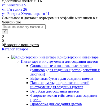
с доставкой почтой и ТК
ул. Чичерина 5
ул. Гагарина 26
ул. Богдана Хмельницкого 11
Самовывоз и доставка курьером из оффлайн магазинов в г.
Челябинске
0
0
0
В корзине
пока
пусто
Каталог товаров
Кондитерский инвентарь
Инвентарь и инструменты для создания цветов
Силиконовые и пластиковые оттиски
(вайнеры) для создания цветов (лепестки и
листики)
Вафельная бумага для создания цветов
Палочки, маты, подставки и прочий
инструмент для создания цветов
Вырубки для создания цветов
Флористическая тейп лента для создания
цветов
Проволока для создания цветов