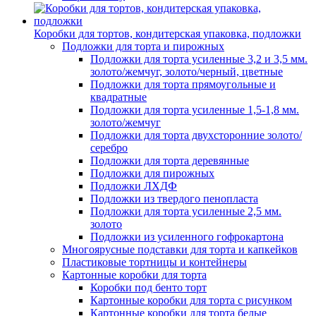
Коробки для тортов, кондитерская упаковка, подложки
Подложки для торта и пирожных
Подложки для торта усиленные 3,2 и 3,5 мм.
золото/жемчуг, золото/черный, цветные
Подложки для торта прямоугольные и
квадратные
Подложки для торта усиленные 1,5-1,8 мм.
золото/жемчуг
Подложки для торта двухсторонние золото/
серебро
Подложки для торта деревянные
Подложки для пирожных
Подложки ЛХДФ
Подложки из твердого пенопласта
Подложки для торта усиленные 2,5 мм.
золото
Подложки из усиленного гофрокартона
Многоярусные подставки для торта и капкейков
Пластиковые тортницы и контейнеры
Картонные коробки для торта
Коробки под бенто торт
Картонные коробки для торта с рисунком
Картонные коробки для торта белые