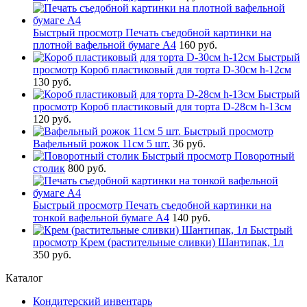
Быстрый просмотр
Печать съедобной картинки на
плотной вафельной бумаге А4
160 руб.
Быстрый
просмотр
Короб пластиковый для торта D-30см h-12см
130 руб.
Быстрый
просмотр
Короб пластиковый для торта D-28см h-13см
120 руб.
Быстрый просмотр
Вафельный рожок 11см 5 шт.
36 руб.
Быстрый просмотр
Поворотный
столик
800 руб.
Быстрый просмотр
Печать съедобной картинки на
тонкой вафельной бумаге А4
140 руб.
Быстрый
просмотр
Крем (растительные сливки) Шантипак, 1л
350 руб.
Каталог
Кондитерский инвентарь