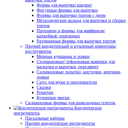
Форма для выпечки квадрат
Фигурные формы для выпечки
Формы для выпечки тортов с дном
Металлические кольца для выпечки и сборки
тортов
Противни и формы для маффинов/
капкейков/ пирожных
Раздвижные формы для выпечки тортов
Прочий кондитерский и кухонный инвентарь/
инструменты
Мерные кувшины и ложки
Силиконовые/ тефлоновые коврики для
раскатки и выпечки, пергамент
Силиконовые лопатки, кисточки, венчики,
ложки
Сито для муки и просеиватели
Скалки
Решетки
Кухонные миски
Силиконовые формы для шоколадных плиток
Кондитерские
ингредиенты
Пасхальные наборы
Прочие кондитерские ингредиенты