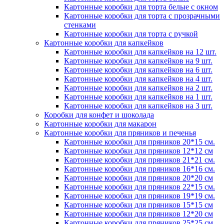
Картонные коробки для торта белые с окном
Картонные коробки для торта с прозрачными
стенками
Картонные коробки для торта с ручкой
Картонные коробки для капкейков
Картонные коробки для капкейков на 12 шт.
Картонные коробки для капкейков на 9 шт.
Картонные коробки для капкейков на 6 шт.
Картонные коробки для капкейков на 4 шт.
Картонные коробки для капкейков на 2 шт.
Картонные коробки для капкейков на 1 шт.
Картонные коробки для капкейков на 3 шт.
Коробки для конфет и шоколада
Картонные коробки для макарон
Картонные коробки для пряников и печенья
Картонные коробки для пряников 20*15 см.
Картонные коробки для пряников 12*12 см
Картонные коробки для пряников 21*21 см.
Картонные коробки для пряников 16*16 см.
Картонные коробки для пряников 20*20 см
Картонные коробки для пряников 22*15 см.
Картонные коробки для пряников 19*19 см.
Картонные коробки для пряников 15*15 см
Картонные коробки для пряников 12*20 см
Картонные коробки для пряников 25*25 см