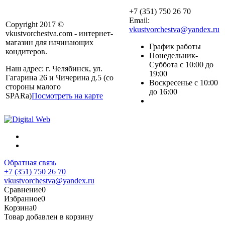
+7 (351) 750 26 70
Email:
Copyright 2017 ©
vkustvorchestva@yandex.ru
vkustvorchestva.com - интернет-
магазин для начинающих
График работы
кондитеров.
Понедельник-
Суббота с 10:00 до
Наш адрес: г. Челябинск, ул.
19:00
Гагарина 26 и Чичерина д.5 (со
Воскресенье с 10:00
стороны малого
до 16:00
SPARa)
Посмотреть на карте
Обратная связь
+7 (351) 750 26 70
vkustvorchestva@yandex.ru
Сравнение
0
Избранное
0
Корзина
0
Товар добавлен в корзину