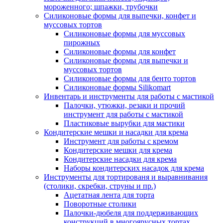
мороженного; шпажки, трубочки
Силиконовые формы для выпечки, конфет и
муссовых тортов
Силиконовые формы для муссовых
пирожных
Силиконовые формы для конфет
Силиконовые формы для выпечки и
муссовых тортов
Силиконовые формы для бенто тортов
Силиконовые формы Silikomart
Инвентарь и инструменты для работы с мастикой
Палочки, утюжки, резаки и прочий
инструмент для работы с мастикой
Пластиковые вырубки для мастики
Кондитерские мешки и насадки для крема
Инструмент для работы с кремом
Кондитерские мешки для крема
Кондитерские насадки для крема
Наборы кондитерских насадок для крема
Инструменты для тортированя и выравнивания
(столики, скребки, струны и пр.)
Ацетатная лента для торта
Поворотные столики
Палочки-дюбеля для поддерживающих
конструкций в многоярусных тортах