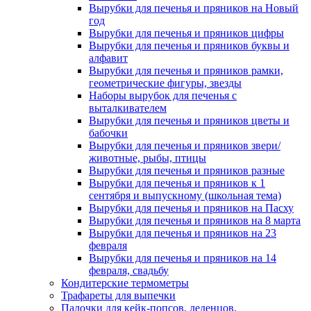
Вырубки для печенья и пряников на Новый
год
Вырубки для печенья и пряников цифры
Вырубки для печенья и пряников буквы и
алфавит
Вырубки для печенья и пряников рамки,
геометрические фигуры, звезды
Наборы вырубок для печенья с
выталкивателем
Вырубки для печенья и пряников цветы и
бабочки
Вырубки для печенья и пряников звери/
животные, рыбы, птицы
Вырубки для печенья и пряников разные
Вырубки для печенья и пряников к 1
сентября и выпускному (школьная тема)
Вырубки для печенья и пряников на Пасху
Вырубки для печенья и пряников на 8 марта
Вырубки для печенья и пряников на 23
февраля
Вырубки для печенья и пряников на 14
февраля, свадьбу
Кондитерские термометры
Трафареты для выпечки
Палочки для кейк-попсов, леденцов,