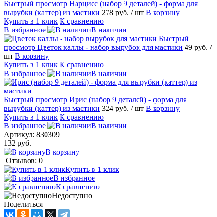
Быстрый просмотр
Нарцисс (набор 9 деталей) - форма для
вырубки (каттер) из мастики
278 руб.
/ шт
В корзину
Купить в 1 клик
К сравнению
В избранное
В наличии
Быстрый
просмотр
Цветок каллы - набор вырубок для мастики
49 руб.
/
шт
В корзину
Купить в 1 клик
К сравнению
В избранное
В наличии
Быстрый просмотр
Ирис (набор 9 деталей) - форма для
вырубки (каттер) из мастики
324 руб.
/ шт
В корзину
Купить в 1 клик
К сравнению
В избранное
В наличии
Артикул:
830309
132 руб.
В корзину
Отзывов: 0
Купить в 1 клик
В избранное
К сравнению
Недоступно
Поделиться