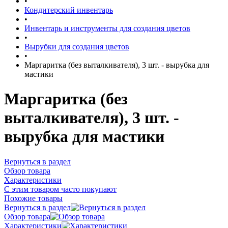
•
Кондитерский инвентарь
•
Инвентарь и инструменты для создания цветов
•
Вырубки для создания цветов
•
Маргаритка (без выталкивателя), 3 шт. - вырубка для
мастики
Маргаритка (без
выталкивателя), 3 шт. -
вырубка для мастики
Вернуться в раздел
Обзор товара
Характеристики
С этим товаром часто покупают
Похожие товары
Вернуться в раздел
Обзор товара
Характеристики