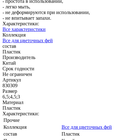
- простота в использовании,
- легко мыть,
- не деформируются при использовании,
- не впитывает запахи.
Характеристики:
Все характеристики
Коллекция
Все для цветочных фей
состав
Пластик
Производитель
Китай
Срок годности
Не ограничен
Артикул
830309
Размер
6,5;4,5;3
Материал
Пластик
Характеристики:
Прочие
Коллекция
Все для цветочных фей
состав
Пластик