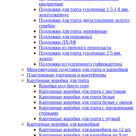
квадратные
Подложки для торта усиленные 1,5-1,8 мм.
золото/жемчуг
Подложки для торта двухсторонние золото/
серебро
Подложки для торта деревянные
Подложки для пирожных
Подложки ЛХДФ
Подложки из твердого пенопласта
Подложки для торта усиленные 2,5 мм.
золото
Подложки из усиленного гофрокартона
Многоярусные подставки для торта и капкейков
Пластиковые тортницы и контейнеры
Картонные коробки для торта
Коробки под бенто торт
Картонные коробки для торта с рисунком
Картонные коробки для торта белые
Картонные коробки для торта белые с окном
Картонные коробки для торта с прозрачными
стенками
Картонные коробки для торта с ручкой
Картонные коробки для капкейков
Картонные коробки для капкейков на 12 шт.
Картонные коробки для капкейков на 9 шт.