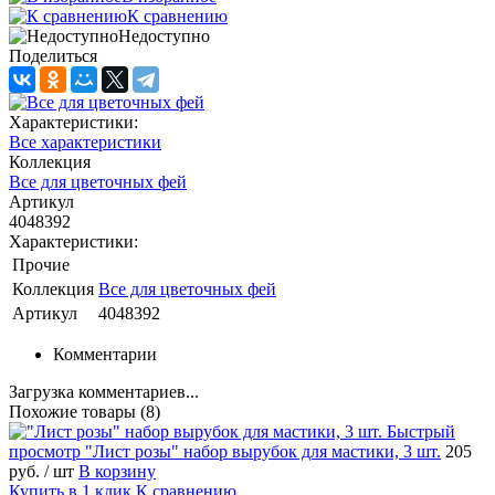
К сравнению
Недоступно
Поделиться
Характеристики:
Все характеристики
Коллекция
Все для цветочных фей
Артикул
4048392
Характеристики:
Прочие
Коллекция
Все для цветочных фей
Артикул
4048392
Комментарии
Загрузка комментариев...
Похожие товары (8)
Быстрый
просмотр
"Лист розы" набор вырубок для мастики, 3 шт.
205
руб.
/ шт
В корзину
Купить в 1 клик
К сравнению