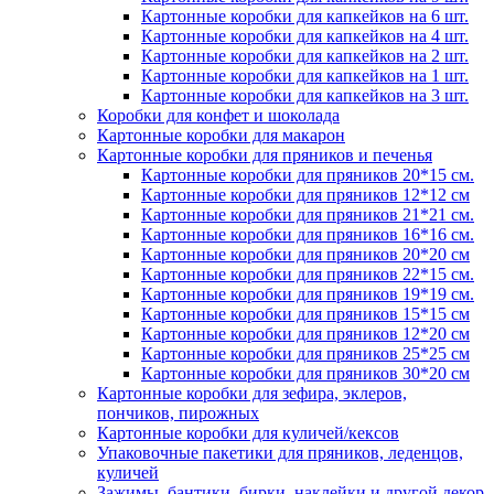
Картонные коробки для капкейков на 6 шт.
Картонные коробки для капкейков на 4 шт.
Картонные коробки для капкейков на 2 шт.
Картонные коробки для капкейков на 1 шт.
Картонные коробки для капкейков на 3 шт.
Коробки для конфет и шоколада
Картонные коробки для макарон
Картонные коробки для пряников и печенья
Картонные коробки для пряников 20*15 см.
Картонные коробки для пряников 12*12 см
Картонные коробки для пряников 21*21 см.
Картонные коробки для пряников 16*16 см.
Картонные коробки для пряников 20*20 см
Картонные коробки для пряников 22*15 см.
Картонные коробки для пряников 19*19 см.
Картонные коробки для пряников 15*15 см
Картонные коробки для пряников 12*20 см
Картонные коробки для пряников 25*25 см
Картонные коробки для пряников 30*20 см
Картонные коробки для зефира, эклеров,
пончиков, пирожных
Картонные коробки для куличей/кексов
Упаковочные пакетики для пряников, леденцов,
куличей
Зажимы, бантики, бирки, наклейки и другой декор