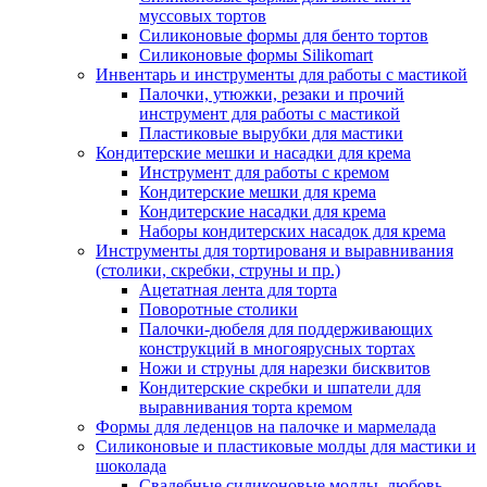
муссовых тортов
Силиконовые формы для бенто тортов
Силиконовые формы Silikomart
Инвентарь и инструменты для работы с мастикой
Палочки, утюжки, резаки и прочий
инструмент для работы с мастикой
Пластиковые вырубки для мастики
Кондитерские мешки и насадки для крема
Инструмент для работы с кремом
Кондитерские мешки для крема
Кондитерские насадки для крема
Наборы кондитерских насадок для крема
Инструменты для тортированя и выравнивания
(столики, скребки, струны и пр.)
Ацетатная лента для торта
Поворотные столики
Палочки-дюбеля для поддерживающих
конструкций в многоярусных тортах
Ножи и струны для нарезки бисквитов
Кондитерские скребки и шпатели для
выравнивания торта кремом
Формы для леденцов на палочке и мармелада
Силиконовые и пластиковые молды для мастики и
шоколада
Свадебные силиконовые молды, любовь,