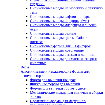
сердечки
Силиконовые молды на морскую и пляжную
тему
Силиконовые молды алфавит, цифры
Силиконовые молды бордюры, бусы
Силиконовые молды младенцы и ангелы,
люди
Силиконовые молды разные
Силиконовые молды цветы, бабочки,
листики
Силиконовые формы для 3D фигурок
Силиконовые молды новогодние
Силиконовые молды вензеля и лепнина
Силиконовые молды для мастики звери и
животные
Весы
Алюминиевые и нержавеющие формы для
выпечки тортов
Форма для выпечки квадрат
Фигурные формы для выпечки
Формы для выпечки тортов с дном
Металлические кольца для выпечки и сборки
тортов
Противни и формы для маффинов/