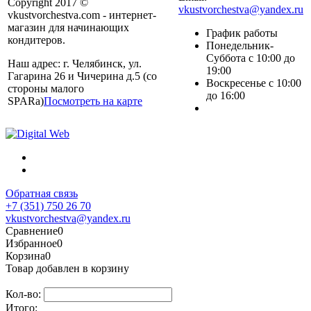
Copyright 2017 ©
vkustvorchestva@yandex.ru
vkustvorchestva.com - интернет-
магазин для начинающих
График работы
кондитеров.
Понедельник-
Суббота с 10:00 до
Наш адрес: г. Челябинск, ул.
19:00
Гагарина 26 и Чичерина д.5 (со
Воскресенье с 10:00
стороны малого
до 16:00
SPARa)
Посмотреть на карте
Обратная связь
+7 (351) 750 26 70
vkustvorchestva@yandex.ru
Сравнение
0
Избранное
0
Корзина
0
Товар добавлен в корзину
Кол-во:
Итого: