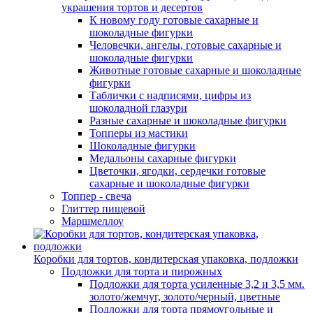
украшения тортов и десертов
К новому году готовые сахарные и
шоколадные фигурки
Человечки, ангелы, готовые сахарные и
шоколадные фигурки
Животные готовые сахарные и шоколадные
фигурки
Таблички с надписями, цифры из
шоколадной глазури
Разные сахарные и шоколадные фигурки
Топперы из мастики
Шоколадные фигурки
Медальоны сахарные фигурки
Цветочки, ягодки, сердечки готовые
сахарные и шоколадные фигурки
Топпер - свеча
Глиттер пищевой
Маршмеллоу
Коробки для тортов, кондитерская упаковка, подложки
Подложки для торта и пирожных
Подложки для торта усиленные 3,2 и 3,5 мм.
золото/жемчуг, золото/черный, цветные
Подложки для торта прямоугольные и