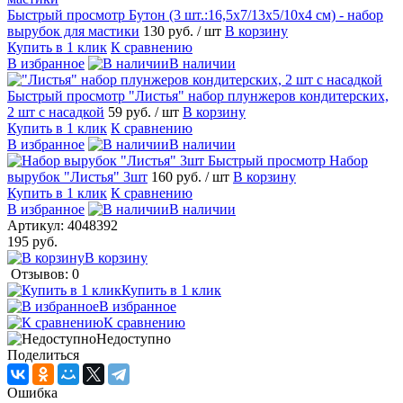
Быстрый просмотр
Бутон (3 шт.:16,5х7/13х5/10х4 см) - набор
вырубок для мастики
130 руб.
/ шт
В корзину
Купить в 1 клик
К сравнению
В избранное
В наличии
Быстрый просмотр
"Листья" набор плунжеров кондитерских,
2 шт с насадкой
59 руб.
/ шт
В корзину
Купить в 1 клик
К сравнению
В избранное
В наличии
Быстрый просмотр
Набор
вырубок "Листья" 3шт
160 руб.
/ шт
В корзину
Купить в 1 клик
К сравнению
В избранное
В наличии
Артикул:
4048392
195 руб.
В корзину
Отзывов: 0
Купить в 1 клик
В избранное
К сравнению
Недоступно
Поделиться
Ошибка