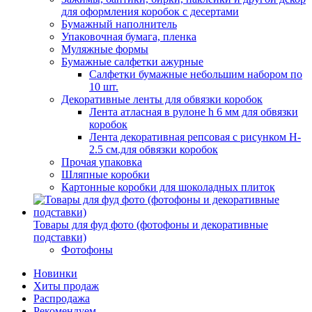
для оформления коробок с десертами
Бумажный наполнитель
Упаковочная бумага, пленка
Муляжные формы
Бумажные салфетки ажурные
Салфетки бумажные небольшим набором по
10 шт.
Декоративные ленты для обвязки коробок
Лента атласная в рулоне h 6 мм для обвязки
коробок
Лента декоративная репсовая с рисунком H-
2.5 см.для обвязки коробок
Прочая упаковка
Шляпные коробки
Картонные коробки для шоколадных плиток
Товары для фуд фото (фотофоны и декоративные
подставки)
Фотофоны
Новинки
Хиты продаж
Распродажа
Рекомендуем