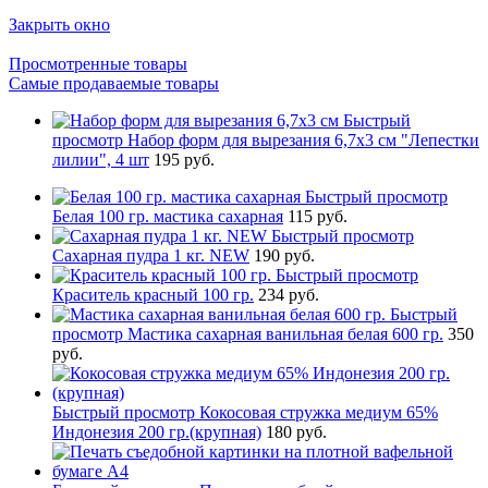
Закрыть окно
Просмотренные товары
Самые продаваемые товары
Быстрый
просмотр
Набор форм для вырезания 6,7x3 см "Лепестки
лилии", 4 шт
195 руб.
Быстрый просмотр
Белая 100 гр. мастика сахарная
115 руб.
Быстрый просмотр
Сахарная пудра 1 кг. NEW
190 руб.
Быстрый просмотр
Краситель красный 100 гр.
234 руб.
Быстрый
просмотр
Мастика сахарная ванильная белая 600 гр.
350
руб.
Быстрый просмотр
Кокосовая стружка медиум 65%
Индонезия 200 гр.(крупная)
180 руб.