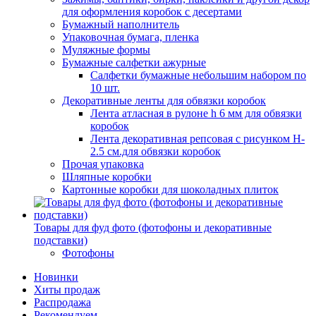
для оформления коробок с десертами
Бумажный наполнитель
Упаковочная бумага, пленка
Муляжные формы
Бумажные салфетки ажурные
Салфетки бумажные небольшим набором по
10 шт.
Декоративные ленты для обвязки коробок
Лента атласная в рулоне h 6 мм для обвязки
коробок
Лента декоративная репсовая с рисунком H-
2.5 см.для обвязки коробок
Прочая упаковка
Шляпные коробки
Картонные коробки для шоколадных плиток
Товары для фуд фото (фотофоны и декоративные
подставки)
Фотофоны
Новинки
Хиты продаж
Распродажа
Рекомендуем