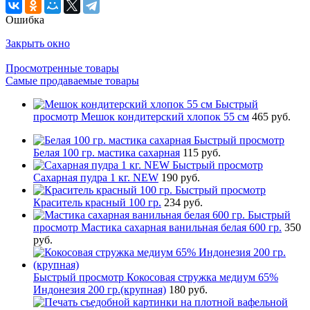
Ошибка
Закрыть окно
Просмотренные товары
Самые продаваемые товары
Быстрый
просмотр
Мешок кондитерский хлопок 55 см
465 руб.
Быстрый просмотр
Белая 100 гр. мастика сахарная
115 руб.
Быстрый просмотр
Сахарная пудра 1 кг. NEW
190 руб.
Быстрый просмотр
Краситель красный 100 гр.
234 руб.
Быстрый
просмотр
Мастика сахарная ванильная белая 600 гр.
350
руб.
Быстрый просмотр
Кокосовая стружка медиум 65%
Индонезия 200 гр.(крупная)
180 руб.