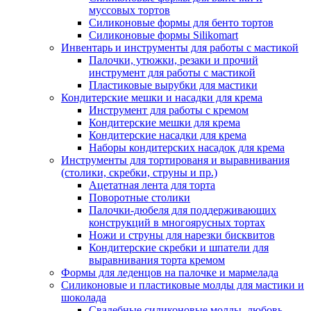
муссовых тортов
Силиконовые формы для бенто тортов
Силиконовые формы Silikomart
Инвентарь и инструменты для работы с мастикой
Палочки, утюжки, резаки и прочий
инструмент для работы с мастикой
Пластиковые вырубки для мастики
Кондитерские мешки и насадки для крема
Инструмент для работы с кремом
Кондитерские мешки для крема
Кондитерские насадки для крема
Наборы кондитерских насадок для крема
Инструменты для тортированя и выравнивания
(столики, скребки, струны и пр.)
Ацетатная лента для торта
Поворотные столики
Палочки-дюбеля для поддерживающих
конструкций в многоярусных тортах
Ножи и струны для нарезки бисквитов
Кондитерские скребки и шпатели для
выравнивания торта кремом
Формы для леденцов на палочке и мармелада
Силиконовые и пластиковые молды для мастики и
шоколада
Свадебные силиконовые молды, любовь,