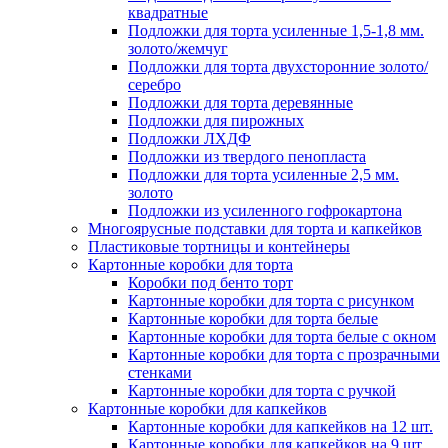
квадратные
Подложки для торта усиленные 1,5-1,8 мм.
золото/жемчуг
Подложки для торта двухсторонние золото/
серебро
Подложки для торта деревянные
Подложки для пирожных
Подложки ЛХДФ
Подложки из твердого пенопласта
Подложки для торта усиленные 2,5 мм.
золото
Подложки из усиленного гофрокартона
Многоярусные подставки для торта и капкейков
Пластиковые тортницы и контейнеры
Картонные коробки для торта
Коробки под бенто торт
Картонные коробки для торта с рисунком
Картонные коробки для торта белые
Картонные коробки для торта белые с окном
Картонные коробки для торта с прозрачными
стенками
Картонные коробки для торта с ручкой
Картонные коробки для капкейков
Картонные коробки для капкейков на 12 шт.
Картонные коробки для капкейков на 9 шт.