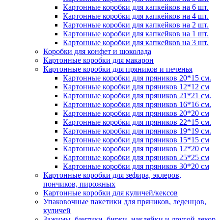
Картонные коробки для капкейков на 6 шт.
Картонные коробки для капкейков на 4 шт.
Картонные коробки для капкейков на 2 шт.
Картонные коробки для капкейков на 1 шт.
Картонные коробки для капкейков на 3 шт.
Коробки для конфет и шоколада
Картонные коробки для макарон
Картонные коробки для пряников и печенья
Картонные коробки для пряников 20*15 см.
Картонные коробки для пряников 12*12 см
Картонные коробки для пряников 21*21 см.
Картонные коробки для пряников 16*16 см.
Картонные коробки для пряников 20*20 см
Картонные коробки для пряников 22*15 см.
Картонные коробки для пряников 19*19 см.
Картонные коробки для пряников 15*15 см
Картонные коробки для пряников 12*20 см
Картонные коробки для пряников 25*25 см
Картонные коробки для пряников 30*20 см
Картонные коробки для зефира, эклеров,
пончиков, пирожных
Картонные коробки для куличей/кексов
Упаковочные пакетики для пряников, леденцов,
куличей
Зажимы, бантики, бирки, наклейки и другой декор