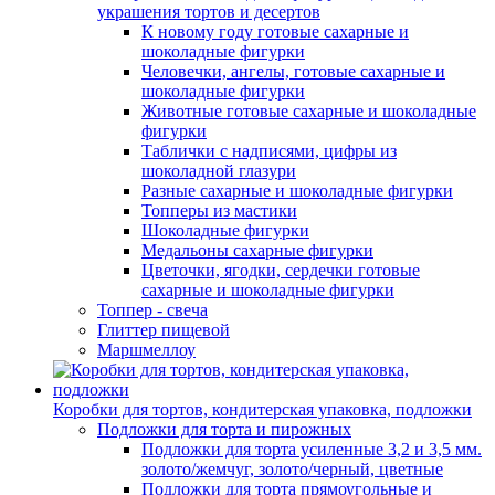
украшения тортов и десертов
К новому году готовые сахарные и
шоколадные фигурки
Человечки, ангелы, готовые сахарные и
шоколадные фигурки
Животные готовые сахарные и шоколадные
фигурки
Таблички с надписями, цифры из
шоколадной глазури
Разные сахарные и шоколадные фигурки
Топперы из мастики
Шоколадные фигурки
Медальоны сахарные фигурки
Цветочки, ягодки, сердечки готовые
сахарные и шоколадные фигурки
Топпер - свеча
Глиттер пищевой
Маршмеллоу
Коробки для тортов, кондитерская упаковка, подложки
Подложки для торта и пирожных
Подложки для торта усиленные 3,2 и 3,5 мм.
золото/жемчуг, золото/черный, цветные
Подложки для торта прямоугольные и