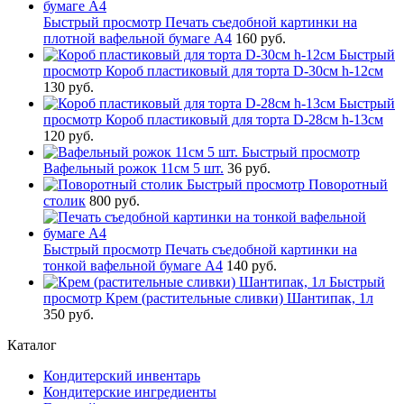
Быстрый просмотр
Печать съедобной картинки на
плотной вафельной бумаге А4
160 руб.
Быстрый
просмотр
Короб пластиковый для торта D-30см h-12см
130 руб.
Быстрый
просмотр
Короб пластиковый для торта D-28см h-13см
120 руб.
Быстрый просмотр
Вафельный рожок 11см 5 шт.
36 руб.
Быстрый просмотр
Поворотный
столик
800 руб.
Быстрый просмотр
Печать съедобной картинки на
тонкой вафельной бумаге А4
140 руб.
Быстрый
просмотр
Крем (растительные сливки) Шантипак, 1л
350 руб.
Каталог
Кондитерский инвентарь
Кондитерские ингредиенты