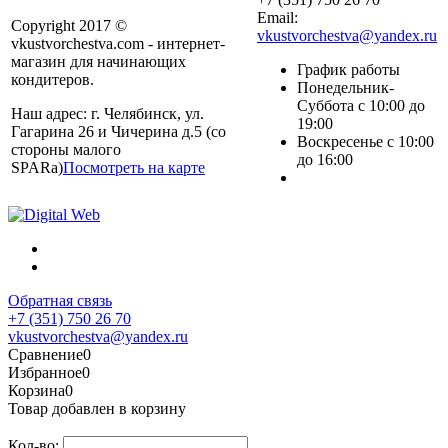
Email:
Copyright 2017 ©
vkustvorchestva@yandex.ru
vkustvorchestva.com - интернет-
магазин для начинающих
График работы
кондитеров.
Понедельник-
Суббота с 10:00 до
Наш адрес: г. Челябинск, ул.
19:00
Гагарина 26 и Чичерина д.5 (со
Воскресенье с 10:00
стороны малого
до 16:00
SPARa)
Посмотреть на карте
Обратная связь
+7 (351) 750 26 70
vkustvorchestva@yandex.ru
Сравнение
0
Избранное
0
Корзина
0
Товар добавлен в корзину
Кол-во: