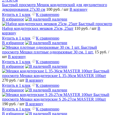
Быстрый просмотр
Мешок кондитерский для двухцветного
декорирования 27х30 см
100 руб.
/ шт
В корзину
Купить в 1 клик
К сравнению
В избранное
В наличии
Быстрый просмотр
Набор кондитерских мешков 25см, 25шт
110 руб.
/ шт
В
корзину
Купить в 1 клик
К сравнению
В избранное
В наличии
Быстрый
просмотр
Мешки плотные одноразовые 30 см. 1 шт.
15 руб.
/
шт
В корзину
Купить в 1 клик
К сравнению
В избранное
В наличии
Быстрый
просмотр
Мешки кондитерские L 35-36см MASTER 100шт
270 руб.
/ шт
В корзину
Купить в 1 клик
К сравнению
В избранное
В наличии
Быстрый
просмотр
Мешки кондитерские S 26-27см MASTER 100шт
190 руб.
/ шт
В корзину
Купить в 1 клик
К сравнению
В избранное
В наличии