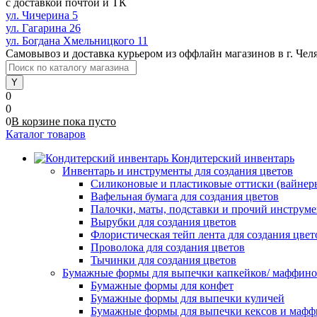
с доставкой почтой и ТК
ул. Чичерина 5
ул. Гагарина 26
ул. Богдана Хмельницкого 11
Самовывоз и доставка курьером из оффлайн магазинов в г. Чел
0
0
0
В корзине
пока
пусто
Каталог товаров
Кондитерский инвентарь
Инвентарь и инструменты для создания цветов
Силиконовые и пластиковые оттиски (вайнеры)
Вафельная бумага для создания цветов
Палочки, маты, подставки и прочий инструме
Вырубки для создания цветов
Флористическая тейп лента для создания цвет
Проволока для создания цветов
Тычинки для создания цветов
Бумажные формы для выпечки капкейков/ маффинов/
Бумажные формы для конфет
Бумажные формы для выпечки куличей
Бумажные формы для выпечки кексов и мафф