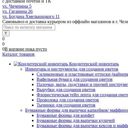
с доставкой почтой и ТК
ул. Чичерина 5
ул. Гагарина 26
ул. Богдана Хмельницкого 11
Самовывоз и доставка курьером из оффлайн магазинов в г. Чел
0
0
0
В корзине
пока
пусто
Каталог товаров
Кондитерский инвентарь
Инвентарь и инструменты для создания цветов
Силиконовые и пластиковые оттиски (вайнеры)
Вафельная бумага для создания цветов
Палочки, маты, подставки и прочий инструме
Вырубки для создания цветов
Флористическая тейп лента для создания цвет
Проволока для создания цветов
Тычинки для создания цветов
Бумажные формы для выпечки капкейков/ маффинов/
Бумажные формы для конфет
Бумажные формы для выпечки куличей
Бумажные формы для выпечки кексов и мафф