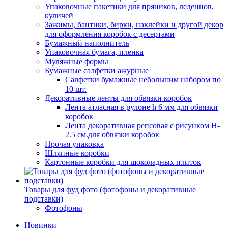
Упаковочные пакетики для пряников, леденцов,
куличей
Зажимы, бантики, бирки, наклейки и другой декор
для оформления коробок с десертами
Бумажный наполнитель
Упаковочная бумага, пленка
Муляжные формы
Бумажные салфетки ажурные
Салфетки бумажные небольшим набором по
10 шт.
Декоративные ленты для обвязки коробок
Лента атласная в рулоне h 6 мм для обвязки
коробок
Лента декоративная репсовая с рисунком H-
2.5 см.для обвязки коробок
Прочая упаковка
Шляпные коробки
Картонные коробки для шоколадных плиток
Товары для фуд фото (фотофоны и декоративные
подставки)
Фотофоны
Новинки