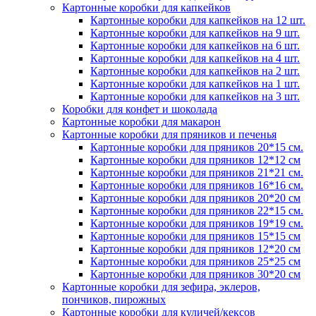
Картонные коробки для капкейков
Картонные коробки для капкейков на 12 шт.
Картонные коробки для капкейков на 9 шт.
Картонные коробки для капкейков на 6 шт.
Картонные коробки для капкейков на 4 шт.
Картонные коробки для капкейков на 2 шт.
Картонные коробки для капкейков на 1 шт.
Картонные коробки для капкейков на 3 шт.
Коробки для конфет и шоколада
Картонные коробки для макарон
Картонные коробки для пряников и печенья
Картонные коробки для пряников 20*15 см.
Картонные коробки для пряников 12*12 см
Картонные коробки для пряников 21*21 см.
Картонные коробки для пряников 16*16 см.
Картонные коробки для пряников 20*20 см
Картонные коробки для пряников 22*15 см.
Картонные коробки для пряников 19*19 см.
Картонные коробки для пряников 15*15 см
Картонные коробки для пряников 12*20 см
Картонные коробки для пряников 25*25 см
Картонные коробки для пряников 30*20 см
Картонные коробки для зефира, эклеров,
пончиков, пирожных
Картонные коробки для куличей/кексов