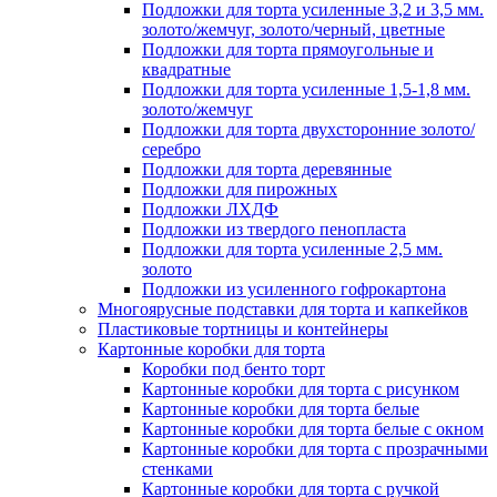
Подложки для торта усиленные 3,2 и 3,5 мм.
золото/жемчуг, золото/черный, цветные
Подложки для торта прямоугольные и
квадратные
Подложки для торта усиленные 1,5-1,8 мм.
золото/жемчуг
Подложки для торта двухсторонние золото/
серебро
Подложки для торта деревянные
Подложки для пирожных
Подложки ЛХДФ
Подложки из твердого пенопласта
Подложки для торта усиленные 2,5 мм.
золото
Подложки из усиленного гофрокартона
Многоярусные подставки для торта и капкейков
Пластиковые тортницы и контейнеры
Картонные коробки для торта
Коробки под бенто торт
Картонные коробки для торта с рисунком
Картонные коробки для торта белые
Картонные коробки для торта белые с окном
Картонные коробки для торта с прозрачными
стенками
Картонные коробки для торта с ручкой