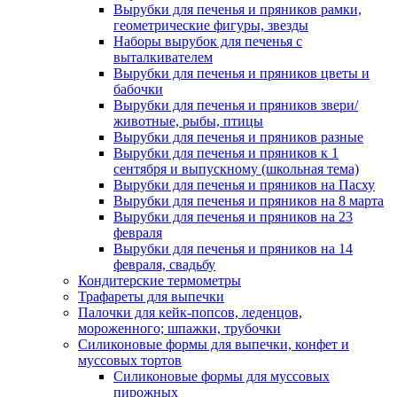
Вырубки для печенья и пряников рамки,
геометрические фигуры, звезды
Наборы вырубок для печенья с
выталкивателем
Вырубки для печенья и пряников цветы и
бабочки
Вырубки для печенья и пряников звери/
животные, рыбы, птицы
Вырубки для печенья и пряников разные
Вырубки для печенья и пряников к 1
сентября и выпускному (школьная тема)
Вырубки для печенья и пряников на Пасху
Вырубки для печенья и пряников на 8 марта
Вырубки для печенья и пряников на 23
февраля
Вырубки для печенья и пряников на 14
февраля, свадьбу
Кондитерские термометры
Трафареты для выпечки
Палочки для кейк-попсов, леденцов,
мороженного; шпажки, трубочки
Силиконовые формы для выпечки, конфет и
муссовых тортов
Силиконовые формы для муссовых
пирожных