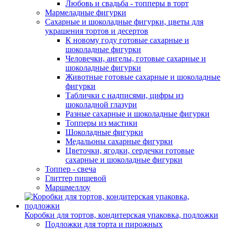
Любовь и свадьба - топперы в торт
Мармеладные фигурки
Сахарные и шоколадные фигурки, цветы для
украшения тортов и десертов
К новому году готовые сахарные и
шоколадные фигурки
Человечки, ангелы, готовые сахарные и
шоколадные фигурки
Животные готовые сахарные и шоколадные
фигурки
Таблички с надписями, цифры из
шоколадной глазури
Разные сахарные и шоколадные фигурки
Топперы из мастики
Шоколадные фигурки
Медальоны сахарные фигурки
Цветочки, ягодки, сердечки готовые
сахарные и шоколадные фигурки
Топпер - свеча
Глиттер пищевой
Маршмеллоу
Коробки для тортов, кондитерская упаковка, подложки
Подложки для торта и пирожных