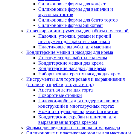
Силиконовые формы для конфет
Силиконовые формы для выпечки и
муссовых тортов
Силиконовые формы для бенто тортов
Силиконовые формы Silikomart
Инвентарь и инструменты для работы с мастикой
Палочки, утюжки, резаки и прочий
инструмент для работы с мастикой
Пластиковые вырубки для мастики
Кондитерские мешки и насадки для крема
Инструмент для работы с кремом
Кондитерские мешки для крема
Кондитерские насадки для крема
Наборы кондитерских насадок для крема
Инструменты для тортированя и выравнивания
(столики, скребки, струны и пр.)
Ацетатная лента для торта
Поворотные столики
Палочки-дюбеля для поддерживающих
конструкций в многоярусных тортах
Ножи и струны для нарезки бисквитов
Кондитерские скребки и шпатели для
выравнивания торта кремом
Формы для леденцов на палочке и мармелада
Силиконовые и пластиковые молды для мастики и