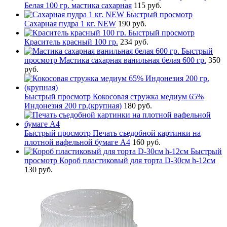
Белая 100 гр. мастика сахарная
115 руб.
Быстрый просмотр
Сахарная пудра 1 кг. NEW
190 руб.
Быстрый просмотр
Краситель красный 100 гр.
234 руб.
Быстрый
просмотр
Мастика сахарная ванильная белая 600 гр.
350
руб.
Быстрый просмотр
Кокосовая стружка медиум 65%
Индонезия 200 гр.(крупная)
180 руб.
Быстрый просмотр
Печать съедобной картинки на
плотной вафельной бумаге А4
160 руб.
Быстрый
просмотр
Короб пластиковый для торта D-30см h-12см
130 руб.