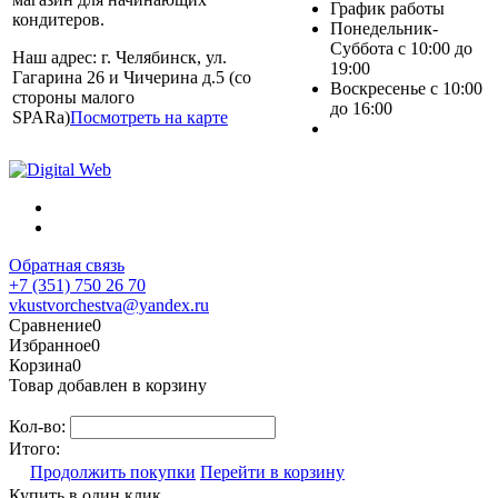
График работы
кондитеров.
Понедельник-
Суббота с 10:00 до
Наш адрес: г. Челябинск, ул.
19:00
Гагарина 26 и Чичерина д.5 (со
Воскресенье с 10:00
стороны малого
до 16:00
SPARa)
Посмотреть на карте
Обратная связь
+7 (351) 750 26 70
vkustvorchestva@yandex.ru
Сравнение
0
Избранное
0
Корзина
0
Товар добавлен в корзину
Кол-во:
Итого:
Продолжить покупки
Перейти в корзину
Купить в один клик