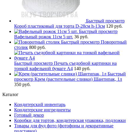
Быстрый просмотр
Короб пластиковый для торта D-28см h-13см
120 руб.
Быстрый просмотр
Вафельный рожок 11см 5 шт.
36 руб.
Быстрый просмотр
Поворотный
столик
800 руб.
Быстрый просмотр
Печать съедобной картинки на
тонкой вафельной бумаге А4
140 руб.
Быстрый
просмотр
Крем (растительные сливки) Шантипак, 1л
350 руб.
Каталог
Кондитерский инвентарь
Кондитерские ингредиенты
Готовый декор
Коробки для тортов, кондитерская упаковка, подложки
Товары для фуд фото (фотофоны и декоративные
подставки)