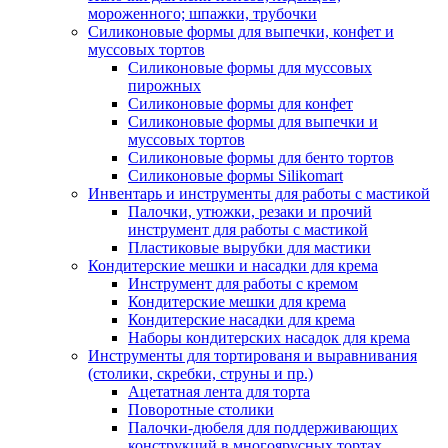
мороженного; шпажки, трубочки
Силиконовые формы для выпечки, конфет и
муссовых тортов
Силиконовые формы для муссовых
пирожных
Силиконовые формы для конфет
Силиконовые формы для выпечки и
муссовых тортов
Силиконовые формы для бенто тортов
Силиконовые формы Silikomart
Инвентарь и инструменты для работы с мастикой
Палочки, утюжки, резаки и прочий
инструмент для работы с мастикой
Пластиковые вырубки для мастики
Кондитерские мешки и насадки для крема
Инструмент для работы с кремом
Кондитерские мешки для крема
Кондитерские насадки для крема
Наборы кондитерских насадок для крема
Инструменты для тортированя и выравнивания
(столики, скребки, струны и пр.)
Ацетатная лента для торта
Поворотные столики
Палочки-дюбеля для поддерживающих
конструкций в многоярусных тортах