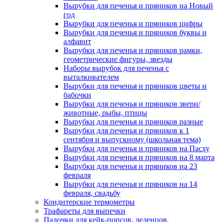
Вырубки для печенья и пряников на Новый
год
Вырубки для печенья и пряников цифры
Вырубки для печенья и пряников буквы и
алфавит
Вырубки для печенья и пряников рамки,
геометрические фигуры, звезды
Наборы вырубок для печенья с
выталкивателем
Вырубки для печенья и пряников цветы и
бабочки
Вырубки для печенья и пряников звери/
животные, рыбы, птицы
Вырубки для печенья и пряников разные
Вырубки для печенья и пряников к 1
сентября и выпускному (школьная тема)
Вырубки для печенья и пряников на Пасху
Вырубки для печенья и пряников на 8 марта
Вырубки для печенья и пряников на 23
февраля
Вырубки для печенья и пряников на 14
февраля, свадьбу
Кондитерские термометры
Трафареты для выпечки
Палочки для кейк-попсов, леденцов,