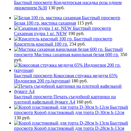
Быстрый просмотр
Кондитерская насадка роза одним
движением №30
130 руб.
Быстрый просмотр
Белая 100 гр. мастика сахарная
115 руб.
Быстрый просмотр
Сахарная пудра 1 кг. NEW
190 руб.
Быстрый просмотр
Краситель красный 100 гр.
234 руб.
Быстрый
просмотр
Мастика сахарная ванильная белая 600 гр.
350
руб.
Быстрый просмотр
Кокосовая стружка медиум 65%
Индонезия 200 гр.(крупная)
180 руб.
Быстрый просмотр
Печать съедобной картинки на
плотной вафельной бумаге А4
160 руб.
Быстрый
просмотр
Короб пластиковый для торта D-30см h-12см
130 руб.
Быстрый
просмотр
Короб пластиковый для торта D-28см h-13см