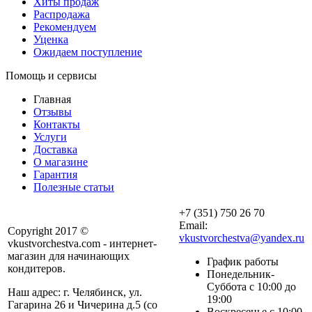
Хиты продаж
Распродажа
Рекомендуем
Уценка
Ожидаем поступление
Помощь и сервисы
Главная
Отзывы
Контакты
Услуги
Доставка
О магазине
Гарантия
Полезные статьи
+7 (351) 750 26 70
Email:
Copyright 2017 ©
vkustvorchestva@yandex.ru
vkustvorchestva.com - интернет-
магазин для начинающих
График работы
кондитеров.
Понедельник-
Суббота с 10:00 до
Наш адрес: г. Челябинск, ул.
19:00
Гагарина 26 и Чичерина д.5 (со
Воскресенье с 10:00