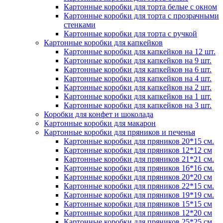
Картонные коробки для торта белые с окном
Картонные коробки для торта с прозрачными
стенками
Картонные коробки для торта с ручкой
Картонные коробки для капкейков
Картонные коробки для капкейков на 12 шт.
Картонные коробки для капкейков на 9 шт.
Картонные коробки для капкейков на 6 шт.
Картонные коробки для капкейков на 4 шт.
Картонные коробки для капкейков на 2 шт.
Картонные коробки для капкейков на 1 шт.
Картонные коробки для капкейков на 3 шт.
Коробки для конфет и шоколада
Картонные коробки для макарон
Картонные коробки для пряников и печенья
Картонные коробки для пряников 20*15 см.
Картонные коробки для пряников 12*12 см
Картонные коробки для пряников 21*21 см.
Картонные коробки для пряников 16*16 см.
Картонные коробки для пряников 20*20 см
Картонные коробки для пряников 22*15 см.
Картонные коробки для пряников 19*19 см.
Картонные коробки для пряников 15*15 см
Картонные коробки для пряников 12*20 см
Картонные коробки для пряников 25*25 см