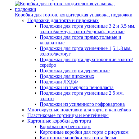
Коробки для тортов, кондитерская упаковка, подложки
Подложки для торта и пирожных
Подложки для торта усиленные 3,2 и 3,5 мм.
золото/жемчуг, золото/черный, цветные
Подложки для торта прямоугольные и
квадратные
Подложки для торта усиленные 1,5-1,8 мм.
золото/жемчуг
Подложки для торта двухсторонние золото/
серебро
Подложки для торта деревянные
Подложки для пирожных
Подложки ЛХДФ
Подложки из твердого пенопласта
Подложки для торта усиленные 2,5 мм.
золото
Подложки из усиленного гофрокартона
Многоярусные подставки для торта и капкейков
Пластиковые тортницы и контейнеры
Картонные коробки для торта
Коробки под бенто торт
Картонные коробки для торта с рисунком
Картонные коробки для торта белые