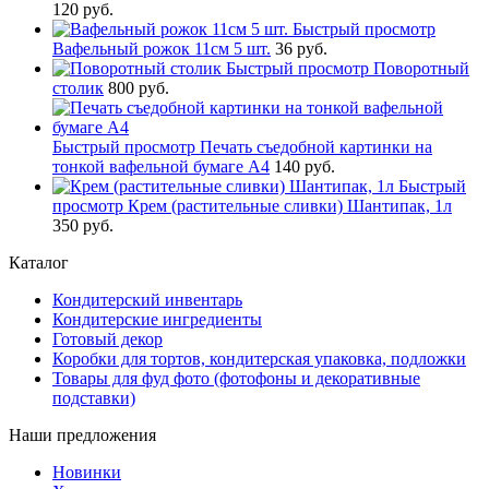
120 руб.
Быстрый просмотр
Вафельный рожок 11см 5 шт.
36 руб.
Быстрый просмотр
Поворотный
столик
800 руб.
Быстрый просмотр
Печать съедобной картинки на
тонкой вафельной бумаге А4
140 руб.
Быстрый
просмотр
Крем (растительные сливки) Шантипак, 1л
350 руб.
Каталог
Кондитерский инвентарь
Кондитерские ингредиенты
Готовый декор
Коробки для тортов, кондитерская упаковка, подложки
Товары для фуд фото (фотофоны и декоративные
подставки)
Наши предложения
Новинки