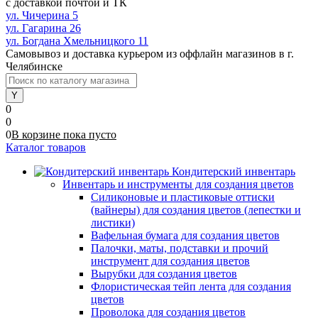
с доставкой почтой и ТК
ул. Чичерина 5
ул. Гагарина 26
ул. Богдана Хмельницкого 11
Самовывоз и доставка курьером из оффлайн магазинов в г.
Челябинске
0
0
0
В корзине
пока
пусто
Каталог товаров
Кондитерский инвентарь
Инвентарь и инструменты для создания цветов
Силиконовые и пластиковые оттиски
(вайнеры) для создания цветов (лепестки и
листики)
Вафельная бумага для создания цветов
Палочки, маты, подставки и прочий
инструмент для создания цветов
Вырубки для создания цветов
Флористическая тейп лента для создания
цветов
Проволока для создания цветов