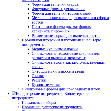
Форма для выпечки квадрат
Фигурные формы для выпечки
Формы для выпечки тортов с дном
Металлические кольца для выпечки и сборки
тортов
Противни и формы для маффинов/
капкейков/ пирожных
Раздвижные формы для выпечки тортов
Прочий кондитерский и кухонный инвентарь/
инструменты
Мерные кувшины и ложки
Силиконовые/ тефлоновые коврики для
раскатки и выпечки, пергамент
Силиконовые лопатки, кисточки, венчики,
ложки
Сито для муки и просеиватели
Скалки
Решетки
Кухонные миски
Силиконовые формы для шоколадных плиток
Кондитерские
ингредиенты
Пасхальные наборы
Прочие кондитерские ингредиенты