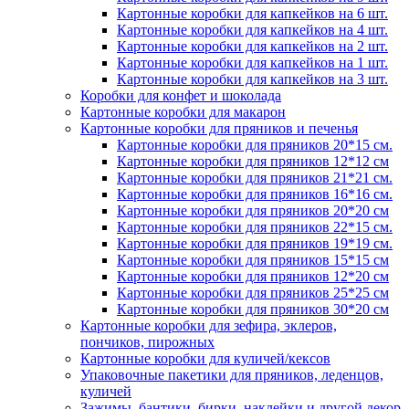
Картонные коробки для капкейков на 6 шт.
Картонные коробки для капкейков на 4 шт.
Картонные коробки для капкейков на 2 шт.
Картонные коробки для капкейков на 1 шт.
Картонные коробки для капкейков на 3 шт.
Коробки для конфет и шоколада
Картонные коробки для макарон
Картонные коробки для пряников и печенья
Картонные коробки для пряников 20*15 см.
Картонные коробки для пряников 12*12 см
Картонные коробки для пряников 21*21 см.
Картонные коробки для пряников 16*16 см.
Картонные коробки для пряников 20*20 см
Картонные коробки для пряников 22*15 см.
Картонные коробки для пряников 19*19 см.
Картонные коробки для пряников 15*15 см
Картонные коробки для пряников 12*20 см
Картонные коробки для пряников 25*25 см
Картонные коробки для пряников 30*20 см
Картонные коробки для зефира, эклеров,
пончиков, пирожных
Картонные коробки для куличей/кексов
Упаковочные пакетики для пряников, леденцов,
куличей
Зажимы, бантики, бирки, наклейки и другой декор