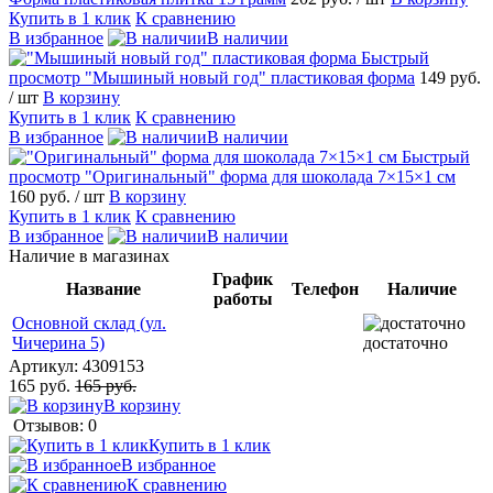
Купить в 1 клик
К сравнению
В избранное
В наличии
Быстрый
просмотр
"Мышиный новый год" пластиковая форма
149 руб.
/ шт
В корзину
Купить в 1 клик
К сравнению
В избранное
В наличии
Быстрый
просмотр
"Оригинальный" форма для шоколада 7×15×1 см
160 руб.
/ шт
В корзину
Купить в 1 клик
К сравнению
В избранное
В наличии
Наличие в магазинах
График
Название
Телефон
Наличие
работы
Основной склад (ул.
Чичерина 5)
достаточно
Артикул:
4309153
165 руб.
165 руб.
В корзину
Отзывов: 0
Купить в 1 клик
В избранное
К сравнению