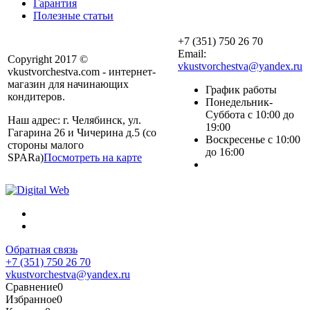
Гарантия
Полезные статьи
+7 (351) 750 26 70
Email:
Copyright 2017 ©
vkustvorchestva@yandex.ru
vkustvorchestva.com - интернет-
магазин для начинающих
График работы
кондитеров.
Понедельник-
Суббота с 10:00 до
Наш адрес: г. Челябинск, ул.
19:00
Гагарина 26 и Чичерина д.5 (со
Воскресенье с 10:00
стороны малого
до 16:00
SPARa)
Посмотреть на карте
Обратная связь
+7 (351) 750 26 70
vkustvorchestva@yandex.ru
Сравнение
0
Избранное
0