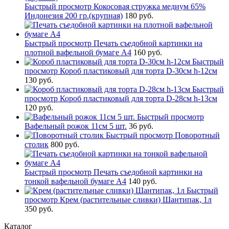
Быстрый просмотр
Кокосовая стружка медиум 65%
Индонезия 200 гр.(крупная)
180 руб.
Быстрый просмотр
Печать съедобной картинки на
плотной вафельной бумаге А4
160 руб.
Быстрый
просмотр
Короб пластиковый для торта D-30см h-12см
130 руб.
Быстрый
просмотр
Короб пластиковый для торта D-28см h-13см
120 руб.
Быстрый просмотр
Вафельный рожок 11см 5 шт.
36 руб.
Быстрый просмотр
Поворотный
столик
800 руб.
Быстрый просмотр
Печать съедобной картинки на
тонкой вафельной бумаге А4
140 руб.
Быстрый
просмотр
Крем (растительные сливки) Шантипак, 1л
350 руб.
Каталог