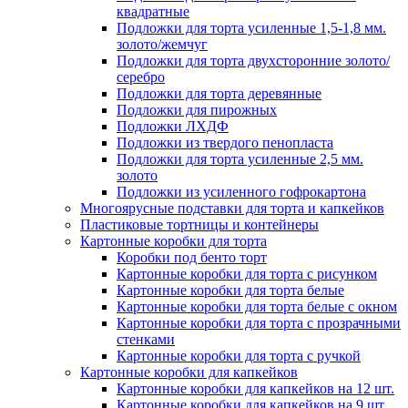
квадратные
Подложки для торта усиленные 1,5-1,8 мм.
золото/жемчуг
Подложки для торта двухсторонние золото/
серебро
Подложки для торта деревянные
Подложки для пирожных
Подложки ЛХДФ
Подложки из твердого пенопласта
Подложки для торта усиленные 2,5 мм.
золото
Подложки из усиленного гофрокартона
Многоярусные подставки для торта и капкейков
Пластиковые тортницы и контейнеры
Картонные коробки для торта
Коробки под бенто торт
Картонные коробки для торта с рисунком
Картонные коробки для торта белые
Картонные коробки для торта белые с окном
Картонные коробки для торта с прозрачными
стенками
Картонные коробки для торта с ручкой
Картонные коробки для капкейков
Картонные коробки для капкейков на 12 шт.
Картонные коробки для капкейков на 9 шт.