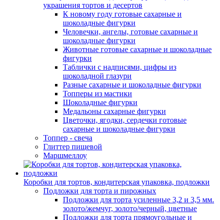
украшения тортов и десертов
К новому году готовые сахарные и
шоколадные фигурки
Человечки, ангелы, готовые сахарные и
шоколадные фигурки
Животные готовые сахарные и шоколадные
фигурки
Таблички с надписями, цифры из
шоколадной глазури
Разные сахарные и шоколадные фигурки
Топперы из мастики
Шоколадные фигурки
Медальоны сахарные фигурки
Цветочки, ягодки, сердечки готовые
сахарные и шоколадные фигурки
Топпер - свеча
Глиттер пищевой
Маршмеллоу
Коробки для тортов, кондитерская упаковка, подложки
Подложки для торта и пирожных
Подложки для торта усиленные 3,2 и 3,5 мм.
золото/жемчуг, золото/черный, цветные
Подложки для торта прямоугольные и