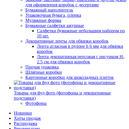
для оформления коробок с десертами
Бумажный наполнитель
Упаковочная бумага, пленка
Муляжные формы
Бумажные салфетки ажурные
Салфетки бумажные небольшим набором по
10 шт.
Декоративные ленты для обвязки коробок
Лента атласная в рулоне h 6 мм для обвязки
коробок
Лента декоративная репсовая с рисунком H-
2.5 см.для обвязки коробок
Прочая упаковка
Шляпные коробки
Картонные коробки для шоколадных плиток
Товары для фуд фото (фотофоны и декоративные
подставки)
Фотофоны
Новинки
Хиты продаж
Распродажа
Рекомендуем