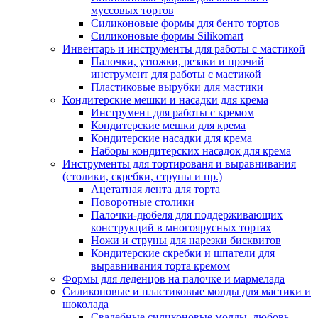
муссовых тортов
Силиконовые формы для бенто тортов
Силиконовые формы Silikomart
Инвентарь и инструменты для работы с мастикой
Палочки, утюжки, резаки и прочий
инструмент для работы с мастикой
Пластиковые вырубки для мастики
Кондитерские мешки и насадки для крема
Инструмент для работы с кремом
Кондитерские мешки для крема
Кондитерские насадки для крема
Наборы кондитерских насадок для крема
Инструменты для тортированя и выравнивания
(столики, скребки, струны и пр.)
Ацетатная лента для торта
Поворотные столики
Палочки-дюбеля для поддерживающих
конструкций в многоярусных тортах
Ножи и струны для нарезки бисквитов
Кондитерские скребки и шпатели для
выравнивания торта кремом
Формы для леденцов на палочке и мармелада
Силиконовые и пластиковые молды для мастики и
шоколада
Свадебные силиконовые молды, любовь,