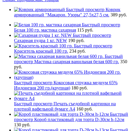
Быстрый просмотр
Коврик
армированный "Макарон. Узоры" 27,5х27,5 см.
389 руб.
Быстрый просмотр
Белая 100 гр. мастика сахарная
115 руб.
Быстрый просмотр
Сахарная пудра 1 кг. NEW
190 руб.
Быстрый просмотр
Краситель красный 100 гр.
234 руб.
Быстрый
просмотр
Мастика сахарная ванильная белая 600 гр.
350
руб.
Быстрый просмотр
Кокосовая стружка медиум 65%
Индонезия 200 гр.(крупная)
180 руб.
Быстрый просмотр
Печать съедобной картинки на
плотной вафельной бумаге А4
160 руб.
Быстрый
просмотр
Короб пластиковый для торта D-30см h-12см
130 руб.
Быстрый