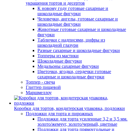
украшения тортов и десертов
К новому году готовые сахарные и
шоколадные фигурки
Человечки, ангелы, готовые сахарные и
шоколадные фигурки
Животные готовые сахарные и шоколадные
фигурки
Таблички с надписями, цифры из
шоколадной глазури
Разные сахарные и шоколадные фигурки
Топперы из мастики
Шоколадные фигурки
Медальоны сахарные фигурки
Цветочки, ягодки, сердечки готовые
сахарные и шоколадные фигурки
Топпер - свеча
Глиттер пищевой
Маршмеллоу
Коробки для тортов, кондитерская упаковка, подложки
Подложки для торта и пирожных
Подложки для торта усиленные 3,2 и 3,5 мм.
золото/жемчуг, золото/черный, цветные
Подложки для торта прямоугольные и