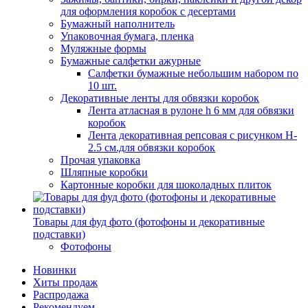
для оформления коробок с десертами
Бумажный наполнитель
Упаковочная бумага, пленка
Муляжные формы
Бумажные салфетки ажурные
Салфетки бумажные небольшим набором по
10 шт.
Декоративные ленты для обвязки коробок
Лента атласная в рулоне h 6 мм для обвязки
коробок
Лента декоративная репсовая с рисунком H-
2.5 см.для обвязки коробок
Прочая упаковка
Шляпные коробки
Картонные коробки для шоколадных плиток
Товары для фуд фото (фотофоны и декоративные
подставки)
Фотофоны
Новинки
Хиты продаж
Распродажа
Рекомендуем