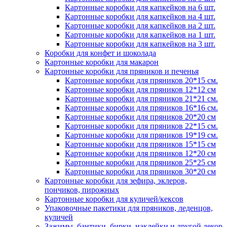
Картонные коробки для капкейков на 6 шт.
Картонные коробки для капкейков на 4 шт.
Картонные коробки для капкейков на 2 шт.
Картонные коробки для капкейков на 1 шт.
Картонные коробки для капкейков на 3 шт.
Коробки для конфет и шоколада
Картонные коробки для макарон
Картонные коробки для пряников и печенья
Картонные коробки для пряников 20*15 см.
Картонные коробки для пряников 12*12 см
Картонные коробки для пряников 21*21 см.
Картонные коробки для пряников 16*16 см.
Картонные коробки для пряников 20*20 см
Картонные коробки для пряников 22*15 см.
Картонные коробки для пряников 19*19 см.
Картонные коробки для пряников 15*15 см
Картонные коробки для пряников 12*20 см
Картонные коробки для пряников 25*25 см
Картонные коробки для пряников 30*20 см
Картонные коробки для зефира, эклеров,
пончиков, пирожных
Картонные коробки для куличей/кексов
Упаковочные пакетики для пряников, леденцов,
куличей
Зажимы, бантики, бирки, наклейки и другой декор