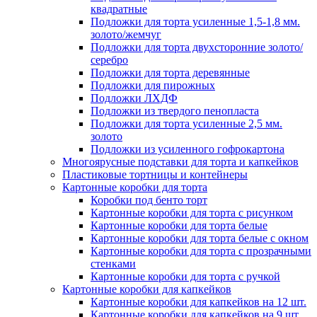
квадратные
Подложки для торта усиленные 1,5-1,8 мм.
золото/жемчуг
Подложки для торта двухсторонние золото/
серебро
Подложки для торта деревянные
Подложки для пирожных
Подложки ЛХДФ
Подложки из твердого пенопласта
Подложки для торта усиленные 2,5 мм.
золото
Подложки из усиленного гофрокартона
Многоярусные подставки для торта и капкейков
Пластиковые тортницы и контейнеры
Картонные коробки для торта
Коробки под бенто торт
Картонные коробки для торта с рисунком
Картонные коробки для торта белые
Картонные коробки для торта белые с окном
Картонные коробки для торта с прозрачными
стенками
Картонные коробки для торта с ручкой
Картонные коробки для капкейков
Картонные коробки для капкейков на 12 шт.
Картонные коробки для капкейков на 9 шт.