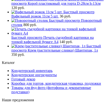
просмотр
Короб пластиковый для торта D-28см h-13см
120 руб.
Быстрый просмотр
Вафельный рожок 11см 5 шт.
36 руб.
Быстрый просмотр
Поворотный
столик
800 руб.
Быстрый просмотр
Печать съедобной картинки на
тонкой вафельной бумаге А4
140 руб.
Быстрый
просмотр
Крем (растительные сливки) Шантипак, 1л
350 руб.
Каталог
Кондитерский инвентарь
Кондитерские ингредиенты
Готовый декор
Коробки для тортов, кондитерская упаковка, подложки
Товары для фуд фото (фотофоны и декоративные
подставки)
Наши предложения