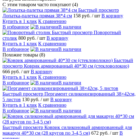
С этим товаром часто покупают (4)
Быстрый просмотр
Лопатка-палетка прямая 38*4 см
158 руб.
/ шт
В корзину
Купить в 1 клик
К сравнению
В избранное
В наличии
Быстрый просмотр
Поворотный
столик
800 руб.
/ шт
В корзину
Купить в 1 клик
К сравнению
В избранное
В наличии
Похожие товары (8)
Быстрый
просмотр
Коврик армированный 40*30 см (стекловолокно)
666 руб.
/ шт
В корзину
Купить в 1 клик
К сравнению
В избранное
В наличии
Быстрый просмотр
Пергамент силиконизированный 38×42см,
5 листов
130 руб.
/ шт
В корзину
Купить в 1 клик
К сравнению
В избранное
В наличии
Быстрый просмотр
Коврик силиконовый армированный для
макарун 40*30 см (28 кругов по 3-4,5 см)
672 руб.
/ шт
В
корзину