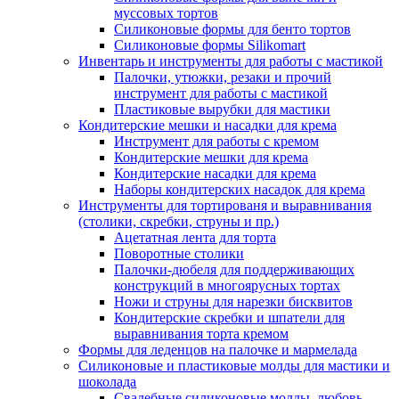
муссовых тортов
Силиконовые формы для бенто тортов
Силиконовые формы Silikomart
Инвентарь и инструменты для работы с мастикой
Палочки, утюжки, резаки и прочий
инструмент для работы с мастикой
Пластиковые вырубки для мастики
Кондитерские мешки и насадки для крема
Инструмент для работы с кремом
Кондитерские мешки для крема
Кондитерские насадки для крема
Наборы кондитерских насадок для крема
Инструменты для тортированя и выравнивания
(столики, скребки, струны и пр.)
Ацетатная лента для торта
Поворотные столики
Палочки-дюбеля для поддерживающих
конструкций в многоярусных тортах
Ножи и струны для нарезки бисквитов
Кондитерские скребки и шпатели для
выравнивания торта кремом
Формы для леденцов на палочке и мармелада
Силиконовые и пластиковые молды для мастики и
шоколада
Свадебные силиконовые молды, любовь,