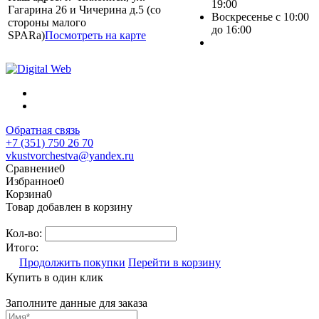
19:00
Гагарина 26 и Чичерина д.5 (со
Воскресенье с 10:00
стороны малого
до 16:00
SPARa)
Посмотреть на карте
Обратная связь
+7 (351) 750 26 70
vkustvorchestva@yandex.ru
Сравнение
0
Избранное
0
Корзина
0
Товар добавлен в корзину
Кол-во:
Итого:
Продолжить покупки
Перейти в корзину
Купить в один клик
Заполните данные для заказа