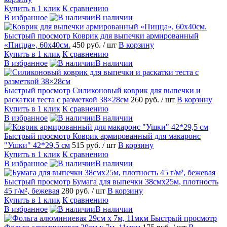
Купить в 1 клик
К сравнению
В избранное
В наличии
Быстрый просмотр
Коврик для выпечки армированный
«Пицца», 60х40см.
450 руб.
/ шт
В корзину
Купить в 1 клик
К сравнению
В избранное
В наличии
Быстрый просмотр
Силиконовый коврик для выпечки и
раскатки теста с разметкой 38×28см
260 руб.
/ шт
В корзину
Купить в 1 клик
К сравнению
В избранное
В наличии
Быстрый просмотр
Коврик армированный для макаронс
"Ушки" 42*29,5 см
515 руб.
/ шт
В корзину
Купить в 1 клик
К сравнению
В избранное
В наличии
Быстрый просмотр
Бумага для выпечки 38смх25м, плотность
45 г/м², бежевая
280 руб.
/ шт
В корзину
Купить в 1 клик
К сравнению
В избранное
В наличии
Быстрый просмотр