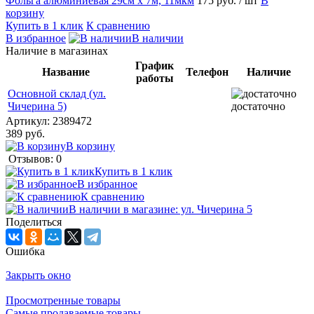
Фольга алюминиевая 29см х 7м, 11мкм
175 руб.
/ шт
В
корзину
Купить в 1 клик
К сравнению
В избранное
В наличии
Наличие в магазинах
График
Название
Телефон
Наличие
работы
Основной склад (ул.
Чичерина 5)
достаточно
Артикул:
2389472
389 руб.
В корзину
Отзывов: 0
Купить в 1 клик
В избранное
К сравнению
В наличии в магазине: ул. Чичерина 5
Поделиться
Ошибка
Закрыть окно
Просмотренные товары
Самые продаваемые товары