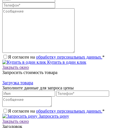
Я согласен на
обработку персональных данных.
*
Купить в один клик
Закрыть окно
Запросить стоимость товара
Загрузка товара
Заполните данные для запроса цены
Я согласен на
обработку персональных данных.
*
Запросить цену
Закрыть окно
Заголовок