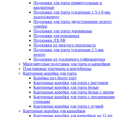
Подложки для торта прямоугольные и
квадратные
Подложки для торта усиленные 1,5-1,8 мм.
золото/жемчуг
Подложки для торта двухсторонние золото/
серебро
Подложки для торта деревянные
Подложки для пирожных
Подложки ЛХДФ
Подложки из твердого пенопласта
Подложки для торта усиленные 2,5 мм.
золото
Подложки из усиленного гофрокартона
Многоярусные подставки для торта и капкейков
Пластиковые тортницы и контейнеры
Картонные коробки для торта
Коробки под бенто торт
Картонные коробки для торта с рисунком
Картонные коробки для торта белые
Картонные коробки для торта белые с окном
Картонные коробки для торта с прозрачными
стенками
Картонные коробки для торта с ручкой
Картонные коробки для капкейков
Картонные коробки для капкейков на 12 шт.