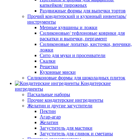
капкейков/ пирожных
Раздвижные формы для выпечки тортов
Прочий кондитерский и кухонный инвентарь/
инструменты
Мерные кувшины и ложки
Силиконовые/ тефлоновые коврики для
раскатки и выпечки, пергамент
Силиконовые лопатки, кисточки, венчики,
ложки
Сито для муки и просеиватели
Скалки
Решетки
Кухонные миски
Силиконовые формы для шоколадных плиток
Кондитерские
ингредиенты
Пасхальные наборы
Прочие кондитерские ингредиенты
Желатин и другие загустители
Пектин
Агар-агар
Желатин
Загуститель для мастики
Загуститель для сливок и сметаны