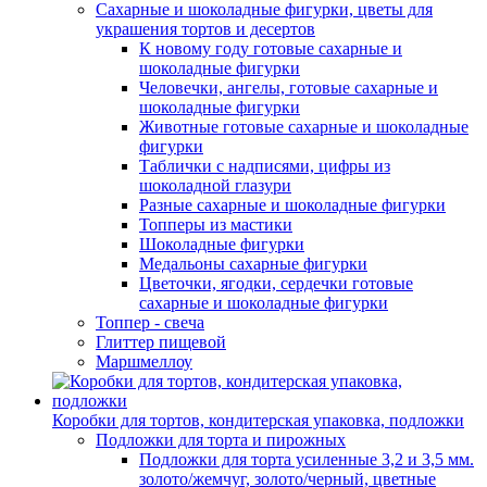
Сахарные и шоколадные фигурки, цветы для
украшения тортов и десертов
К новому году готовые сахарные и
шоколадные фигурки
Человечки, ангелы, готовые сахарные и
шоколадные фигурки
Животные готовые сахарные и шоколадные
фигурки
Таблички с надписями, цифры из
шоколадной глазури
Разные сахарные и шоколадные фигурки
Топперы из мастики
Шоколадные фигурки
Медальоны сахарные фигурки
Цветочки, ягодки, сердечки готовые
сахарные и шоколадные фигурки
Топпер - свеча
Глиттер пищевой
Маршмеллоу
Коробки для тортов, кондитерская упаковка, подложки
Подложки для торта и пирожных
Подложки для торта усиленные 3,2 и 3,5 мм.
золото/жемчуг, золото/черный, цветные