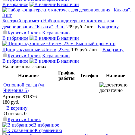
В избранное
В наличии
Быстрый просмотр
Набор кондитерских кисточек для
декорирования "Клякса", 3 шт
299 руб.
/ шт
В корзину
Купить в 1 клик
К сравнению
В избранное
В наличии
Быстрый просмотр
Щипцы кухонные «Лист», 23см.
195 руб.
/ шт
В корзину
Купить в 1 клик
К сравнению
В избранное
В наличии
Наличие в магазинах
График
Название
Телефон
Наличие
работы
Основной склад (ул.
Чичерина 5)
достаточно
Артикул:
811876
180 руб.
В корзину
Отзывов: 0
Купить в 1 клик
В избранное
К сравнению