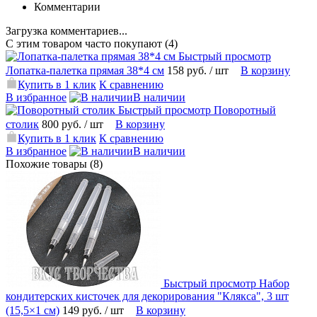
Комментарии
Загрузка комментариев...
С этим товаром часто покупают (4)
Быстрый просмотр
Лопатка-палетка прямая 38*4 см
158 руб.
/ шт
В корзину
Купить в 1 клик
К сравнению
В избранное
В наличии
Быстрый просмотр
Поворотный
столик
800 руб.
/ шт
В корзину
Купить в 1 клик
К сравнению
В избранное
В наличии
Похожие товары (8)
Быстрый просмотр
Набор
кондитерских кисточек для декорирования "Клякса", 3 шт
(15,5×1 см)
149 руб.
/ шт
В корзину