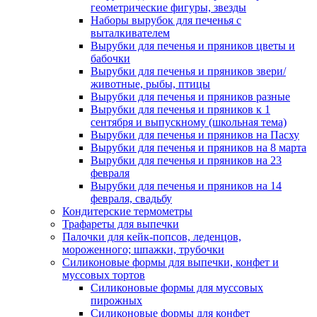
геометрические фигуры, звезды
Наборы вырубок для печенья с
выталкивателем
Вырубки для печенья и пряников цветы и
бабочки
Вырубки для печенья и пряников звери/
животные, рыбы, птицы
Вырубки для печенья и пряников разные
Вырубки для печенья и пряников к 1
сентября и выпускному (школьная тема)
Вырубки для печенья и пряников на Пасху
Вырубки для печенья и пряников на 8 марта
Вырубки для печенья и пряников на 23
февраля
Вырубки для печенья и пряников на 14
февраля, свадьбу
Кондитерские термометры
Трафареты для выпечки
Палочки для кейк-попсов, леденцов,
мороженного; шпажки, трубочки
Силиконовые формы для выпечки, конфет и
муссовых тортов
Силиконовые формы для муссовых
пирожных
Силиконовые формы для конфет