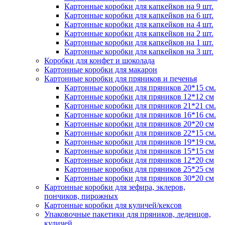
Картонные коробки для капкейков на 9 шт.
Картонные коробки для капкейков на 6 шт.
Картонные коробки для капкейков на 4 шт.
Картонные коробки для капкейков на 2 шт.
Картонные коробки для капкейков на 1 шт.
Картонные коробки для капкейков на 3 шт.
Коробки для конфет и шоколада
Картонные коробки для макарон
Картонные коробки для пряников и печенья
Картонные коробки для пряников 20*15 см.
Картонные коробки для пряников 12*12 см
Картонные коробки для пряников 21*21 см.
Картонные коробки для пряников 16*16 см.
Картонные коробки для пряников 20*20 см
Картонные коробки для пряников 22*15 см.
Картонные коробки для пряников 19*19 см.
Картонные коробки для пряников 15*15 см
Картонные коробки для пряников 12*20 см
Картонные коробки для пряников 25*25 см
Картонные коробки для пряников 30*20 см
Картонные коробки для зефира, эклеров,
пончиков, пирожных
Картонные коробки для куличей/кексов
Упаковочные пакетики для пряников, леденцов,
куличей