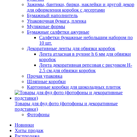
Зажимы, бантики, бирки, наклейки и другой декор
для оформления коробок с десертами
Бумажный наполнитель
Упаковочная бумага, пленка
Муляжные формы
Бумажные салфетки ажурные
Салфетки бумажные небольшим набором по
10 шт.
Декоративные ленты для обвязки коробок
Лента атласная в рулоне h 6 мм для обвязки
коробок
Лента декоративная репсовая с рисунком H-
2.5 см.для обвязки коробок
Прочая упаковка
Шляпные коробки
Картонные коробки для шоколадных плиток
Товары для фуд фото (фотофоны и декоративные
подставки)
Фотофоны
Новинки
Хиты продаж
Распродажа