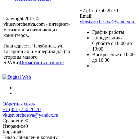
+7 (351) 750 26 70
Email:
Copyright 2017 ©
vkustvorchestva@yandex.ru
vkustvorchestva.com - интернет-
магазин для начинающих
График работы
кондитеров.
Понедельник-
Суббота с 10:00 до
Наш адрес: г. Челябинск, ул.
19:00
Гагарина 26 и Чичерина д.5 (со
Воскресенье с 10:00
стороны малого
до 16:00
SPARa)
Посмотреть на карте
Обратная связь
+7 (351) 750 26 70
vkustvorchestva@yandex.ru
Сравнение
0
Избранное
0
Корзина
0
Товар добавлен в корзину