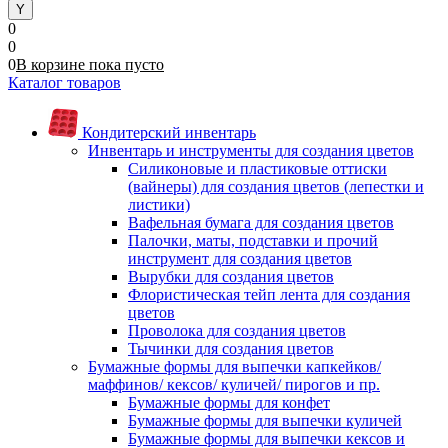
0
0
0
В корзине
пока
пусто
Каталог товаров
Кондитерский инвентарь
Инвентарь и инструменты для создания цветов
Силиконовые и пластиковые оттиски
(вайнеры) для создания цветов (лепестки и
листики)
Вафельная бумага для создания цветов
Палочки, маты, подставки и прочий
инструмент для создания цветов
Вырубки для создания цветов
Флористическая тейп лента для создания
цветов
Проволока для создания цветов
Тычинки для создания цветов
Бумажные формы для выпечки капкейков/
маффинов/ кексов/ куличей/ пирогов и пр.
Бумажные формы для конфет
Бумажные формы для выпечки куличей
Бумажные формы для выпечки кексов и