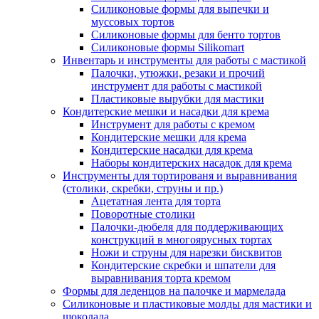
Силиконовые формы для выпечки и
муссовых тортов
Силиконовые формы для бенто тортов
Силиконовые формы Silikomart
Инвентарь и инструменты для работы с мастикой
Палочки, утюжки, резаки и прочий
инструмент для работы с мастикой
Пластиковые вырубки для мастики
Кондитерские мешки и насадки для крема
Инструмент для работы с кремом
Кондитерские мешки для крема
Кондитерские насадки для крема
Наборы кондитерских насадок для крема
Инструменты для тортированя и выравнивания
(столики, скребки, струны и пр.)
Ацетатная лента для торта
Поворотные столики
Палочки-дюбеля для поддерживающих
конструкций в многоярусных тортах
Ножи и струны для нарезки бисквитов
Кондитерские скребки и шпатели для
выравнивания торта кремом
Формы для леденцов на палочке и мармелада
Силиконовые и пластиковые молды для мастики и
шоколада