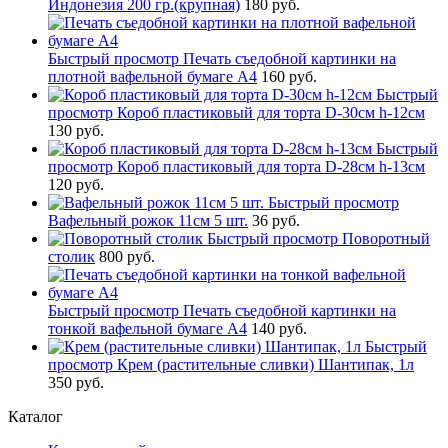
Индонезия 200 гр.(крупная)
180 руб.
Быстрый просмотр
Печать съедобной картинки на
плотной вафельной бумаге А4
160 руб.
Быстрый
просмотр
Короб пластиковый для торта D-30см h-12см
130 руб.
Быстрый
просмотр
Короб пластиковый для торта D-28см h-13см
120 руб.
Быстрый просмотр
Вафельный рожок 11см 5 шт.
36 руб.
Быстрый просмотр
Поворотный
столик
800 руб.
Быстрый просмотр
Печать съедобной картинки на
тонкой вафельной бумаге А4
140 руб.
Быстрый
просмотр
Крем (растительные сливки) Шантипак, 1л
350 руб.
Каталог