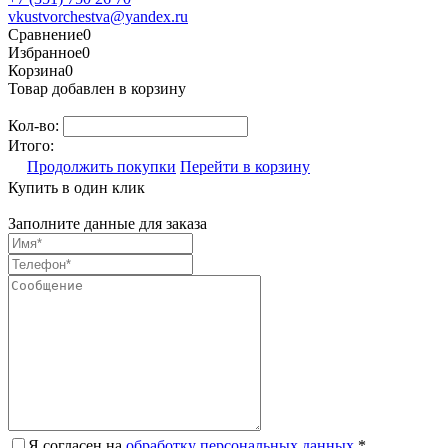
vkustvorchestva@yandex.ru
Сравнение
0
Избранное
0
Корзина
0
Товар добавлен в корзину
Кол-во:
Итого:
Продолжить покупки
Перейти в корзину
Купить в один клик
Заполните данные для заказа
Я согласен на
обработку персональных данных.
*