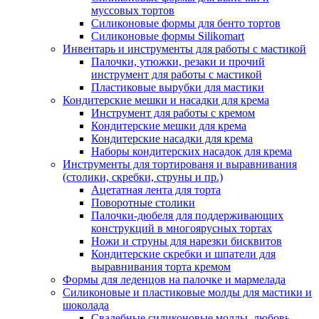
муссовых тортов
Силиконовые формы для бенто тортов
Силиконовые формы Silikomart
Инвентарь и инструменты для работы с мастикой
Палочки, утюжки, резаки и прочий
инструмент для работы с мастикой
Пластиковые вырубки для мастики
Кондитерские мешки и насадки для крема
Инструмент для работы с кремом
Кондитерские мешки для крема
Кондитерские насадки для крема
Наборы кондитерских насадок для крема
Инструменты для тортированя и выравнивания
(столики, скребки, струны и пр.)
Ацетатная лента для торта
Поворотные столики
Палочки-дюбеля для поддерживающих
конструкций в многоярусных тортах
Ножи и струны для нарезки бисквитов
Кондитерские скребки и шпатели для
выравнивания торта кремом
Формы для леденцов на палочке и мармелада
Силиконовые и пластиковые молды для мастики и
шоколада
Свадебные силиконовые молды, любовь,