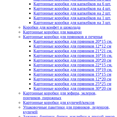
Картонные коробки для капкейков на 6 шт.
Картонные коробки для капкейков на 4 шт.
Картонные коробки для капкейков на 2 шт.
Картонные коробки для капкейков на 1 шт.
Картонные коробки для капкейков на 3 шт.
Коробки для конфет и шоколада
Картонные коробки для макарон
Картонные коробки для пряников и печенья
Картонные коробки для пряников 20*15 см.
Картонные коробки для пряников 12*12 см
Картонные коробки для пряников 21*21 см.
Картонные коробки для пряников 16*16 см.
Картонные коробки для пряников 20*20 см
Картонные коробки для пряников 22*15 см.
Картонные коробки для пряников 19*19 см.
Картонные коробки для пряников 15*15 см
Картонные коробки для пряников 12*20 см
Картонные коробки для пряников 25*25 см
Картонные коробки для пряников 30*20 см
Картонные коробки для зефира, эклеров,
пончиков, пирожных
Картонные коробки для куличей/кексов
Упаковочные пакетики для пряников, леденцов,
куличей
Зажимы, бантики, бирки, наклейки и другой декор