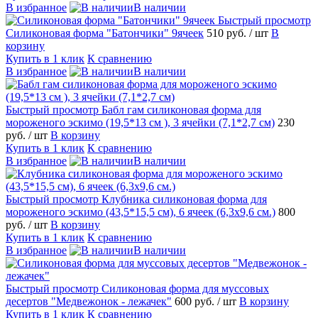
В избранное
В наличии
Быстрый просмотр
Силиконовая форма "Батончики" 9ячеек
510 руб.
/ шт
В
корзину
Купить в 1 клик
К сравнению
В избранное
В наличии
Быстрый просмотр
Бабл гам силиконовая форма для
мороженого эскимо (19,5*13 см ), 3 ячейки (7,1*2,7 см)
230
руб.
/ шт
В корзину
Купить в 1 клик
К сравнению
В избранное
В наличии
Быстрый просмотр
Клубника силиконовая форма для
мороженого эскимо (43,5*15,5 см), 6 ячеек (6,3х9,6 см.)
800
руб.
/ шт
В корзину
Купить в 1 клик
К сравнению
В избранное
В наличии
Быстрый просмотр
Силиконовая форма для муссовых
десертов "Медвежонок - лежачек"
600 руб.
/ шт
В корзину
Купить в 1 клик
К сравнению