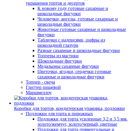
украшения тортов и десертов
К новому году готовые сахарные и
шоколадные фигурки
Человечки, ангелы, готовые сахарные и
шоколадные фигурки
Животные готовые сахарные и шоколадные
фигурки
Таблички с надписями, цифры из
шоколадной глазури
Разные сахарные и шоколадные фигурки
Топперы из мастики
Шоколадные фигурки
Медальоны сахарные фигурки
Цветочки, ягодки, сердечки готовые
сахарные и шоколадные фигурки
Топпер - свеча
Глиттер пищевой
Маршмеллоу
Коробки для тортов, кондитерская упаковка, подложки
Подложки для торта и пирожных
Подложки для торта усиленные 3,2 и 3,5 мм.
золото/жемчуг, золото/черный, цветные
Подложки для торта прямоугольные и