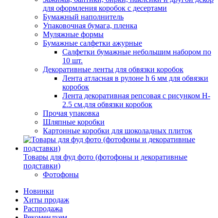
для оформления коробок с десертами
Бумажный наполнитель
Упаковочная бумага, пленка
Муляжные формы
Бумажные салфетки ажурные
Салфетки бумажные небольшим набором по
10 шт.
Декоративные ленты для обвязки коробок
Лента атласная в рулоне h 6 мм для обвязки
коробок
Лента декоративная репсовая с рисунком H-
2.5 см.для обвязки коробок
Прочая упаковка
Шляпные коробки
Картонные коробки для шоколадных плиток
Товары для фуд фото (фотофоны и декоративные
подставки)
Фотофоны
Новинки
Хиты продаж
Распродажа
Рекомендуем