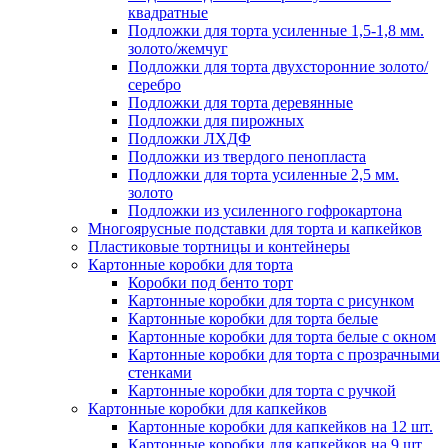
квадратные
Подложки для торта усиленные 1,5-1,8 мм.
золото/жемчуг
Подложки для торта двухсторонние золото/
серебро
Подложки для торта деревянные
Подложки для пирожных
Подложки ЛХДФ
Подложки из твердого пенопласта
Подложки для торта усиленные 2,5 мм.
золото
Подложки из усиленного гофрокартона
Многоярусные подставки для торта и капкейков
Пластиковые тортницы и контейнеры
Картонные коробки для торта
Коробки под бенто торт
Картонные коробки для торта с рисунком
Картонные коробки для торта белые
Картонные коробки для торта белые с окном
Картонные коробки для торта с прозрачными
стенками
Картонные коробки для торта с ручкой
Картонные коробки для капкейков
Картонные коробки для капкейков на 12 шт.
Картонные коробки для капкейков на 9 шт.