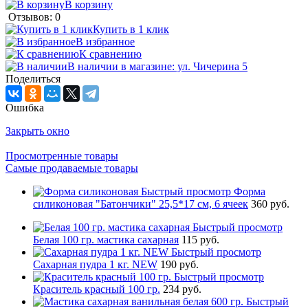
В корзину
Отзывов: 0
Купить в 1 клик
В избранное
К сравнению
В наличии в магазине: ул. Чичерина 5
Поделиться
Ошибка
Закрыть окно
Просмотренные товары
Самые продаваемые товары
Быстрый просмотр
Форма
силиконовая "Батончики" 25,5*17 см, 6 ячеек
360 руб.
Быстрый просмотр
Белая 100 гр. мастика сахарная
115 руб.
Быстрый просмотр
Сахарная пудра 1 кг. NEW
190 руб.
Быстрый просмотр
Краситель красный 100 гр.
234 руб.
Быстрый