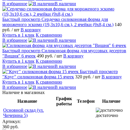
В избранное
В наличии
Быстрый просмотр
Сердечко силиконовая форма для
мороженого эскимо (19,3х10,6 см.), 2 ячейки (9х8,4 см.)
140
руб.
/ шт
В корзину
Купить в 1 клик
К сравнению
В избранное
В наличии
Быстрый просмотр
Силиконоая форма для муссовых десертов
"Вишня" 6 ячеек
490 руб.
/ шт
В корзину
Купить в 1 клик
К сравнению
В избранное
В наличии
Быстрый просмотр
"Круг" силиконовая форма 15 ячеек
320 руб.
/ шт
В корзину
Купить в 1 клик
К сравнению
В избранное
В наличии
Наличие в магазинах
График
Название
Телефон
Наличие
работы
Основной склад (ул.
Чичерина 5)
достаточно
Артикул:
360 руб.