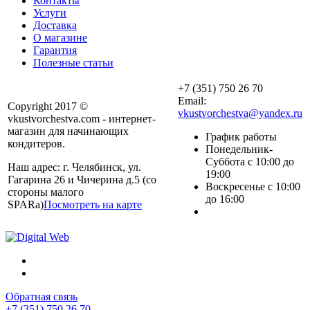
Контакты
Услуги
Доставка
О магазине
Гарантия
Полезные статьи
+7 (351) 750 26 70
Email:
Copyright 2017 ©
vkustvorchestva@yandex.ru
vkustvorchestva.com - интернет-
магазин для начинающих
График работы
кондитеров.
Понедельник-
Суббота с 10:00 до
Наш адрес: г. Челябинск, ул.
19:00
Гагарина 26 и Чичерина д.5 (со
Воскресенье с 10:00
стороны малого
до 16:00
SPARa)
Посмотреть на карте
Обратная связь
+7 (351) 750 26 70