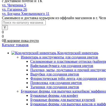
с доставкой почтой и ТК
ул. Чичерина 5
ул. Гагарина 26
ул. Богдана Хмельницкого 11
Самовывоз и доставка курьером из оффлайн магазинов в г. Чел
0
0
0
В корзине
пока
пусто
Каталог товаров
Кондитерский инвентарь
Инвентарь и инструменты для создания цветов
Силиконовые и пластиковые оттиски (вайнеры)
Вафельная бумага для создания цветов
Палочки, маты, подставки и прочий инструме
Вырубки для создания цветов
Флористическая тейп лента для создания цвет
Проволока для создания цветов
Тычинки для создания цветов
Бумажные формы для выпечки капкейков/ маффинов/
Бумажные формы для конфет
Бумажные формы для выпечки куличей
Бумажные формы для выпечки кексов и мафф