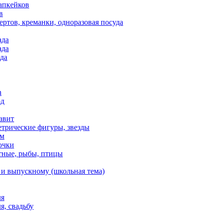
апкейков
в
ртов, креманки, одноразовая посуда
ада
ада
да
n
од
авит
етрические фигуры, звезды
ем
очки
тные, рыбы, птицы
 и выпускному (школьная тема)
ля
я, свадьбу