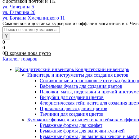
с доставкой почтой и ТК
ул. Чичерина 5
ул. Гагарина 26
ул. Богдана Хмельницкого 11
Самовывоз и доставка курьером из оффлайн магазинов в г. Чел
0
0
0
В корзине
пока
пусто
Каталог товаров
Кондитерский инвентарь
Инвентарь и инструменты для создания цветов
Силиконовые и пластиковые оттиски (вайнеры)
Вафельная бумага для создания цветов
Палочки, маты, подставки и прочий инструме
Вырубки для создания цветов
Флористическая тейп лента для создания цвет
Проволока для создания цветов
Тычинки для создания цветов
Бумажные формы для выпечки капкейков/ маффинов/
Бумажные формы для конфет
Бумажные формы для выпечки куличей
Бумажные формы для выпечки кексов и мафф