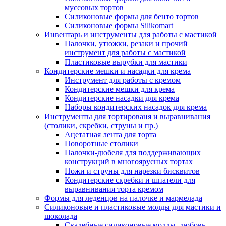
муссовых тортов
Силиконовые формы для бенто тортов
Силиконовые формы Silikomart
Инвентарь и инструменты для работы с мастикой
Палочки, утюжки, резаки и прочий
инструмент для работы с мастикой
Пластиковые вырубки для мастики
Кондитерские мешки и насадки для крема
Инструмент для работы с кремом
Кондитерские мешки для крема
Кондитерские насадки для крема
Наборы кондитерских насадок для крема
Инструменты для тортированя и выравнивания
(столики, скребки, струны и пр.)
Ацетатная лента для торта
Поворотные столики
Палочки-дюбеля для поддерживающих
конструкций в многоярусных тортах
Ножи и струны для нарезки бисквитов
Кондитерские скребки и шпатели для
выравнивания торта кремом
Формы для леденцов на палочке и мармелада
Силиконовые и пластиковые молды для мастики и
шоколада
Свадебные силиконовые молды, любовь,