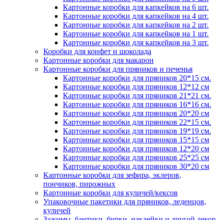
Картонные коробки для капкейков на 6 шт.
Картонные коробки для капкейков на 4 шт.
Картонные коробки для капкейков на 2 шт.
Картонные коробки для капкейков на 1 шт.
Картонные коробки для капкейков на 3 шт.
Коробки для конфет и шоколада
Картонные коробки для макарон
Картонные коробки для пряников и печенья
Картонные коробки для пряников 20*15 см.
Картонные коробки для пряников 12*12 см
Картонные коробки для пряников 21*21 см.
Картонные коробки для пряников 16*16 см.
Картонные коробки для пряников 20*20 см
Картонные коробки для пряников 22*15 см.
Картонные коробки для пряников 19*19 см.
Картонные коробки для пряников 15*15 см
Картонные коробки для пряников 12*20 см
Картонные коробки для пряников 25*25 см
Картонные коробки для пряников 30*20 см
Картонные коробки для зефира, эклеров,
пончиков, пирожных
Картонные коробки для куличей/кексов
Упаковочные пакетики для пряников, леденцов,
куличей
Зажимы, бантики, бирки, наклейки и другой декор