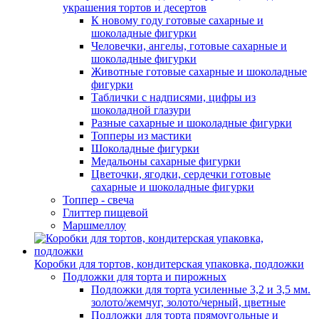
украшения тортов и десертов
К новому году готовые сахарные и
шоколадные фигурки
Человечки, ангелы, готовые сахарные и
шоколадные фигурки
Животные готовые сахарные и шоколадные
фигурки
Таблички с надписями, цифры из
шоколадной глазури
Разные сахарные и шоколадные фигурки
Топперы из мастики
Шоколадные фигурки
Медальоны сахарные фигурки
Цветочки, ягодки, сердечки готовые
сахарные и шоколадные фигурки
Топпер - свеча
Глиттер пищевой
Маршмеллоу
Коробки для тортов, кондитерская упаковка, подложки
Подложки для торта и пирожных
Подложки для торта усиленные 3,2 и 3,5 мм.
золото/жемчуг, золото/черный, цветные
Подложки для торта прямоугольные и