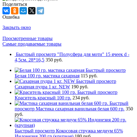
Поделиться
Ошибка
Закрыть окно
Просмотренные товары
Самые продаваемые товары
Быстрый просмотр
"Полусфера для моти" 15 ячеек d -
4,5см. 28*16,5
350 руб.
Быстрый просмотр
Белая 100 гр. мастика сахарная
115 руб.
Быстрый просмотр
Сахарная пудра 1 кг. NEW
190 руб.
Быстрый просмотр
Краситель красный 100 гр.
234 руб.
Быстрый
просмотр
Мастика сахарная ванильная белая 600 гр.
350
руб.
Быстрый просмотр
Кокосовая стружка медиум 65%
Индонезия 200 гр.(крупная)
180 руб.