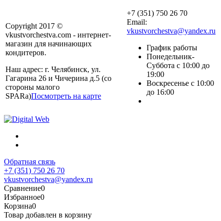
+7 (351) 750 26 70
Email:
Copyright 2017 ©
vkustvorchestva@yandex.ru
vkustvorchestva.com - интернет-
магазин для начинающих
График работы
кондитеров.
Понедельник-
Суббота с 10:00 до
Наш адрес: г. Челябинск, ул.
19:00
Гагарина 26 и Чичерина д.5 (со
Воскресенье с 10:00
стороны малого
до 16:00
SPARa)
Посмотреть на карте
Обратная связь
+7 (351) 750 26 70
vkustvorchestva@yandex.ru
Сравнение
0
Избранное
0
Корзина
0
Товар добавлен в корзину