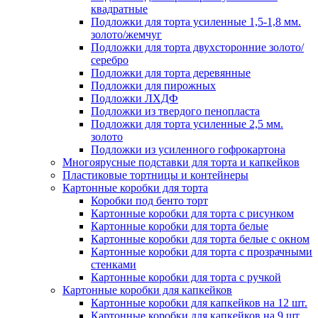
квадратные
Подложки для торта усиленные 1,5-1,8 мм.
золото/жемчуг
Подложки для торта двухсторонние золото/
серебро
Подложки для торта деревянные
Подложки для пирожных
Подложки ЛХДФ
Подложки из твердого пенопласта
Подложки для торта усиленные 2,5 мм.
золото
Подложки из усиленного гофрокартона
Многоярусные подставки для торта и капкейков
Пластиковые тортницы и контейнеры
Картонные коробки для торта
Коробки под бенто торт
Картонные коробки для торта с рисунком
Картонные коробки для торта белые
Картонные коробки для торта белые с окном
Картонные коробки для торта с прозрачными
стенками
Картонные коробки для торта с ручкой
Картонные коробки для капкейков
Картонные коробки для капкейков на 12 шт.
Картонные коробки для капкейков на 9 шт.