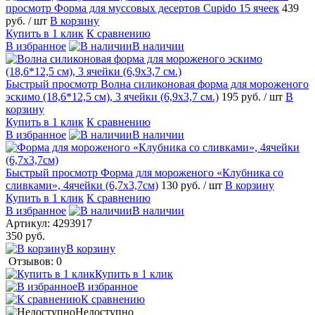
просмотр
Форма для муссовых десертов Cupido 15 ячеек
439
руб.
/ шт
В корзину
Купить в 1 клик
К сравнению
В избранное
В наличии
Быстрый просмотр
Волна силиконовая форма для мороженого
эскимо (18,6*12,5 см), 3 ячейки (6,9х3,7 см.)
195 руб.
/ шт
В
корзину
Купить в 1 клик
К сравнению
В избранное
В наличии
Быстрый просмотр
Форма для мороженого «Клубника со
сливками», 4ячейки (6,7х3,7см)
130 руб.
/ шт
В корзину
Купить в 1 клик
К сравнению
В избранное
В наличии
Артикул:
4293917
350 руб.
В корзину
Отзывов: 0
Купить в 1 клик
В избранное
К сравнению
Недоступно