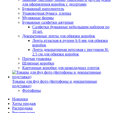
для оформления коробок с десертами
Бумажный наполнитель
Упаковочная бумага, пленка
Муляжные формы
Бумажные салфетки ажурные
Салфетки бумажные небольшим набором по
10 шт.
Декоративные ленты для обвязки коробок
Лента атласная в рулоне h 6 мм для обвязки
коробок
Лента декоративная репсовая с рисунком H-
2.5 см.для обвязки коробок
Прочая упаковка
Шляпные коробки
Картонные коробки для шоколадных плиток
Товары для фуд фото (фотофоны и декоративные
подставки)
Фотофоны
Новинки
Хиты продаж
Распродажа
Рекомендуем