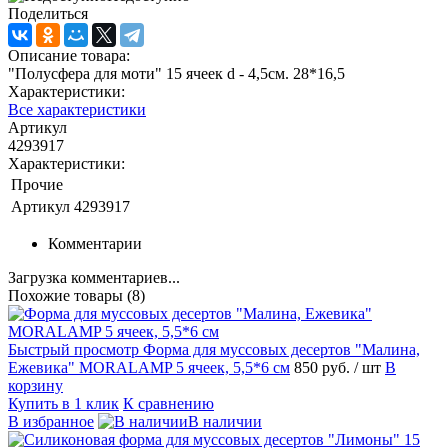
Поделиться
Описание товара:
"Полусфера для моти" 15 ячеек d - 4,5см. 28*16,5
Характеристики:
Все характеристики
Артикул
4293917
Характеристики:
Прочие
Артикул
4293917
Комментарии
Загрузка комментариев...
Похожие товары (8)
Быстрый просмотр
Форма для муссовых десертов "Малина,
Ежевика" MORALAMP 5 ячеек, 5,5*6 см
850 руб.
/ шт
В
корзину
Купить в 1 клик
К сравнению
В избранное
В наличии