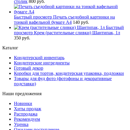
столик
800 руб.
Быстрый просмотр
Печать съедобной картинки на
тонкой вафельной бумаге А4
140 руб.
Быстрый
просмотр
Крем (растительные сливки) Шантипак, 1л
350 руб.
Каталог
Кондитерский инвентарь
Кондитерские ингредиенты
Готовый декор
Коробки для тортов, кондитерская упаковка, подложки
Товары для фуд фото (фотофоны и декоративные
подставки)
Наши предложения
Новинки
Хиты продаж
Распродажа
Рекомендуем
Уценка
Ожидаем поступление