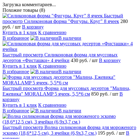
Загрузка комментариев...
Похожие товары (8)
Быстрый
просмотр
Силиконовая форма "Фигуры. Круг" 8 ячеек
280
руб.
/ шт
В корзину
Купить в 1 клик
К сравнению
В избранное
В наличии
Быстрый просмотр
Силиконовая форма для муссовых
десертов «Фисташки» 4 ячейки
430 руб.
/ шт
В корзину
Купить в 1 клик
К сравнению
В избранное
В наличии
Быстрый просмотр
Форма для муссовых десертов "Малина,
Ежевика" MORALAMP 5 ячеек, 5,5*6 см
850 руб.
/ шт
В
корзину
Купить в 1 клик
К сравнению
В избранное
В наличии
Быстрый просмотр
Волна силиконовая форма для мороженого
эскимо (18,6*12,5 см), 3 ячейки (6,9х3,7 см.)
195 руб.
/ шт
В
корзину