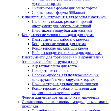
муссовых тортов
Силиконовые формы для бенто тортов
Силиконовые формы Silikomart
Инвентарь и инструменты для работы с мастикой
Палочки, утюжки, резаки и прочий
инструмент для работы с мастикой
Пластиковые вырубки для мастики
Кондитерские мешки и насадки для крема
Инструмент для работы с кремом
Кондитерские мешки для крема
Кондитерские насадки для крема
Наборы кондитерских насадок для крема
Инструменты для тортированя и выравнивания
(столики, скребки, струны и пр.)
Ацетатная лента для торта
Поворотные столики
Палочки-дюбеля для поддерживающих
конструкций в многоярусных тортах
Ножи и струны для нарезки бисквитов
Кондитерские скребки и шпатели для
выравнивания торта кремом
Формы для леденцов на палочке и мармелада
Силиконовые и пластиковые молды для мастики и
шоколада
Свадебные силиконовые молды, любовь,