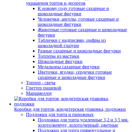
украшения тортов и десертов
К новому году готовые сахарные и
шоколадные фигурки
Человечки, ангелы, готовые сахарные и
шоколадные фигурки
Животные готовые сахарные и шоколадные
фигурки
Таблички с надписями, цифры из
шоколадной глазури
Разные сахарные и шоколадные фигурки
Топперы из мастики
Шоколадные фигурки
Медальоны сахарные фигурки
Цветочки, ягодки, сердечки готовые
сахарные и шоколадные фигурки
Топпер - свеча
Глиттер пищевой
Маршмеллоу
Коробки для тортов, кондитерская упаковка, подложки
Подложки для торта и пирожных
Подложки для торта усиленные 3,2 и 3,5 мм.
золото/жемчуг, золото/черный, цветные
Подложки для торта прямоугольные и