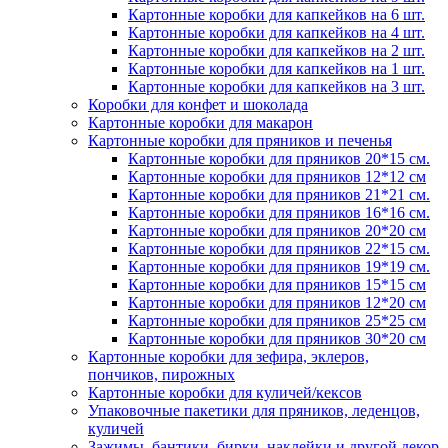
Картонные коробки для капкейков на 6 шт.
Картонные коробки для капкейков на 4 шт.
Картонные коробки для капкейков на 2 шт.
Картонные коробки для капкейков на 1 шт.
Картонные коробки для капкейков на 3 шт.
Коробки для конфет и шоколада
Картонные коробки для макарон
Картонные коробки для пряников и печенья
Картонные коробки для пряников 20*15 см.
Картонные коробки для пряников 12*12 см
Картонные коробки для пряников 21*21 см.
Картонные коробки для пряников 16*16 см.
Картонные коробки для пряников 20*20 см
Картонные коробки для пряников 22*15 см.
Картонные коробки для пряников 19*19 см.
Картонные коробки для пряников 15*15 см
Картонные коробки для пряников 12*20 см
Картонные коробки для пряников 25*25 см
Картонные коробки для пряников 30*20 см
Картонные коробки для зефира, эклеров,
пончиков, пирожных
Картонные коробки для куличей/кексов
Упаковочные пакетики для пряников, леденцов,
куличей
Зажимы, бантики, бирки, наклейки и другой декор