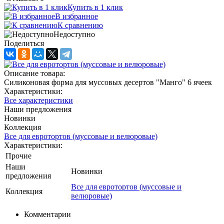
Купить в 1 клик
В избранное
К сравнению
Недоступно
Поделиться
Описание товара:
Силиконовая форма для муссовых десертов "Манго" 6 ячеек
Характеристики:
Все характеристики
Наши предложения
Новинки
Коллекция
Все для евротортов (муссовые и велюровые)
Характеристики:
Прочие
Наши
Новинки
предложения
Все для евротортов (муссовые и
Коллекция
велюровые)
Комментарии