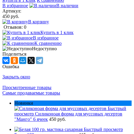
Купить в 1 клик
К сравнению
В избранное
В наличии
Артикул:
450 руб.
В корзину
Отзывов: 0
Купить в 1 клик
В избранное
К сравнению
Недоступно
Поделиться
Ошибка
Закрыть окно
Просмотренные товары
Самые продаваемые товары
Новинки
Быстрый
просмотр
Силиконоая форма для муссовых десертов
"Манго" 6 ячеек
450 руб.
Быстрый просмотр