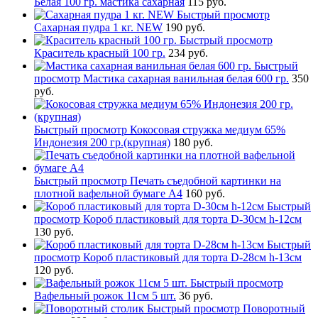
Белая 100 гр. мастика сахарная
115 руб.
Быстрый просмотр
Сахарная пудра 1 кг. NEW
190 руб.
Быстрый просмотр
Краситель красный 100 гр.
234 руб.
Быстрый
просмотр
Мастика сахарная ванильная белая 600 гр.
350
руб.
Быстрый просмотр
Кокосовая стружка медиум 65%
Индонезия 200 гр.(крупная)
180 руб.
Быстрый просмотр
Печать съедобной картинки на
плотной вафельной бумаге А4
160 руб.
Быстрый
просмотр
Короб пластиковый для торта D-30см h-12см
130 руб.
Быстрый
просмотр
Короб пластиковый для торта D-28см h-13см
120 руб.
Быстрый просмотр
Вафельный рожок 11см 5 шт.
36 руб.
Быстрый просмотр
Поворотный