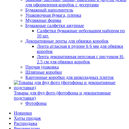
для оформления коробок с десертами
Бумажный наполнитель
Упаковочная бумага, пленка
Муляжные формы
Бумажные салфетки ажурные
Салфетки бумажные небольшим набором по
10 шт.
Декоративные ленты для обвязки коробок
Лента атласная в рулоне h 6 мм для обвязки
коробок
Лента декоративная репсовая с рисунком H-
2.5 см.для обвязки коробок
Прочая упаковка
Шляпные коробки
Картонные коробки для шоколадных плиток
Товары для фуд фото (фотофоны и декоративные
подставки)
Фотофоны
Новинки
Хиты продаж
Распродажа
Рекомендуем