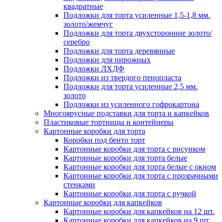
квадратные
Подложки для торта усиленные 1,5-1,8 мм.
золото/жемчуг
Подложки для торта двухсторонние золото/
серебро
Подложки для торта деревянные
Подложки для пирожных
Подложки ЛХДФ
Подложки из твердого пенопласта
Подложки для торта усиленные 2,5 мм.
золото
Подложки из усиленного гофрокартона
Многоярусные подставки для торта и капкейков
Пластиковые тортницы и контейнеры
Картонные коробки для торта
Коробки под бенто торт
Картонные коробки для торта с рисунком
Картонные коробки для торта белые
Картонные коробки для торта белые с окном
Картонные коробки для торта с прозрачными
стенками
Картонные коробки для торта с ручкой
Картонные коробки для капкейков
Картонные коробки для капкейков на 12 шт.
Картонные коробки для капкейков на 9 шт.