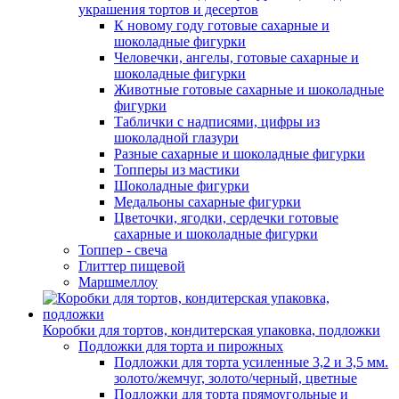
украшения тортов и десертов
К новому году готовые сахарные и
шоколадные фигурки
Человечки, ангелы, готовые сахарные и
шоколадные фигурки
Животные готовые сахарные и шоколадные
фигурки
Таблички с надписями, цифры из
шоколадной глазури
Разные сахарные и шоколадные фигурки
Топперы из мастики
Шоколадные фигурки
Медальоны сахарные фигурки
Цветочки, ягодки, сердечки готовые
сахарные и шоколадные фигурки
Топпер - свеча
Глиттер пищевой
Маршмеллоу
Коробки для тортов, кондитерская упаковка, подложки
Подложки для торта и пирожных
Подложки для торта усиленные 3,2 и 3,5 мм.
золото/жемчуг, золото/черный, цветные
Подложки для торта прямоугольные и