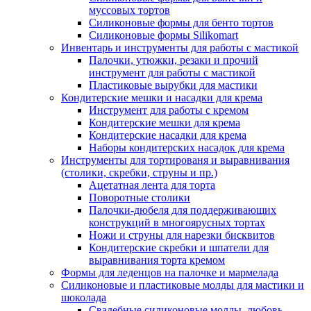
муссовых тортов
Силиконовые формы для бенто тортов
Силиконовые формы Silikomart
Инвентарь и инструменты для работы с мастикой
Палочки, утюжки, резаки и прочий
инструмент для работы с мастикой
Пластиковые вырубки для мастики
Кондитерские мешки и насадки для крема
Инструмент для работы с кремом
Кондитерские мешки для крема
Кондитерские насадки для крема
Наборы кондитерских насадок для крема
Инструменты для тортированя и выравнивания
(столики, скребки, струны и пр.)
Ацетатная лента для торта
Поворотные столики
Палочки-дюбеля для поддерживающих
конструкций в многоярусных тортах
Ножи и струны для нарезки бисквитов
Кондитерские скребки и шпатели для
выравнивания торта кремом
Формы для леденцов на палочке и мармелада
Силиконовые и пластиковые молды для мастики и
шоколада
Свадебные силиконовые молды, любовь,