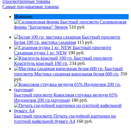
Просмотренные товары
Самые продаваемые товары
Новинки
Быстрый просмотр
Силиконовая
форма "Батончики" 9ячеек
510 руб.
Быстрый просмотр
Белая 100 гр. мастика сахарная
115 руб.
Быстрый просмотр
Сахарная пудра 1 кг. NEW
190 руб.
Быстрый просмотр
Краситель красный 100 гр.
234 руб.
Быстрый
просмотр
Мастика сахарная ванильная белая 600 гр.
350
руб.
Быстрый просмотр
Кокосовая стружка медиум 65%
Индонезия 200 гр.(крупная)
180 руб.
Быстрый просмотр
Печать съедобной картинки на
плотной вафельной бумаге А4
160 руб.