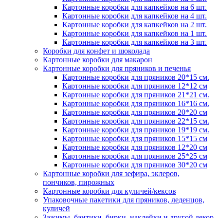
Картонные коробки для капкейков на 6 шт.
Картонные коробки для капкейков на 4 шт.
Картонные коробки для капкейков на 2 шт.
Картонные коробки для капкейков на 1 шт.
Картонные коробки для капкейков на 3 шт.
Коробки для конфет и шоколада
Картонные коробки для макарон
Картонные коробки для пряников и печенья
Картонные коробки для пряников 20*15 см.
Картонные коробки для пряников 12*12 см
Картонные коробки для пряников 21*21 см.
Картонные коробки для пряников 16*16 см.
Картонные коробки для пряников 20*20 см
Картонные коробки для пряников 22*15 см.
Картонные коробки для пряников 19*19 см.
Картонные коробки для пряников 15*15 см
Картонные коробки для пряников 12*20 см
Картонные коробки для пряников 25*25 см
Картонные коробки для пряников 30*20 см
Картонные коробки для зефира, эклеров,
пончиков, пирожных
Картонные коробки для куличей/кексов
Упаковочные пакетики для пряников, леденцов,
куличей
Зажимы, бантики, бирки, наклейки и другой декор