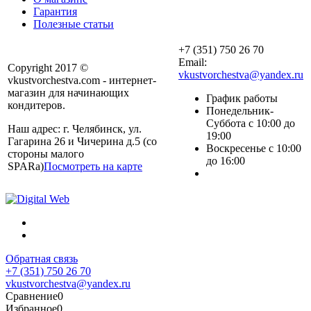
Гарантия
Полезные статьи
+7 (351) 750 26 70
Email:
Copyright 2017 ©
vkustvorchestva@yandex.ru
vkustvorchestva.com - интернет-
магазин для начинающих
График работы
кондитеров.
Понедельник-
Суббота с 10:00 до
Наш адрес: г. Челябинск, ул.
19:00
Гагарина 26 и Чичерина д.5 (со
Воскресенье с 10:00
стороны малого
до 16:00
SPARa)
Посмотреть на карте
Обратная связь
+7 (351) 750 26 70
vkustvorchestva@yandex.ru
Сравнение
0
Избранное
0