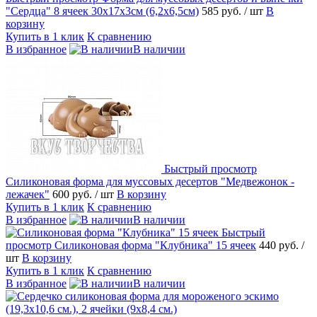
"Сердца" 8 ячеек 30х17х3см (6,2х6,5см)
585 руб.
/ шт
В
корзину
Купить в 1 клик
К сравнению
В избранное
В наличии
Быстрый просмотр
Силиконовая форма для муссовых десертов "Медвежонок -
лежачек"
600 руб.
/ шт
В корзину
Купить в 1 клик
К сравнению
В избранное
В наличии
Быстрый
просмотр
Силиконовая форма "Клубника" 15 ячеек
440 руб.
/
шт
В корзину
Купить в 1 клик
К сравнению
В избранное
В наличии