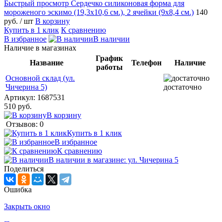
Быстрый просмотр
Сердечко силиконовая форма для
мороженого эскимо (19,3х10,6 см.), 2 ячейки (9х8,4 см.)
140
руб.
/ шт
В корзину
Купить в 1 клик
К сравнению
В избранное
В наличии
Наличие в магазинах
График
Название
Телефон
Наличие
работы
Основной склад (ул.
Чичерина 5)
достаточно
Артикул:
1687531
510 руб.
В корзину
Отзывов: 0
Купить в 1 клик
В избранное
К сравнению
В наличии в магазине: ул. Чичерина 5
Поделиться
Ошибка
Закрыть окно