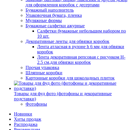
для оформления коробок с десертами
Бумажный наполнитель
Упаковочная бумага, пленка
Муляжные формы
Бумажные салфетки ажурные
Салфетки бумажные небольшим набором по
10 шт.
Декоративные ленты для обвязки коробок
Лента атласная в рулоне h 6 мм для обвязки
коробок
Лента декоративная репсовая с рисунком H-
2.5 см.для обвязки коробок
Прочая упаковка
Шляпные коробки
Картонные коробки для шоколадных плиток
Товары для фуд фото (фотофоны и декоративные
подставки)
Фотофоны
Новинки
Хиты продаж
Распродажа
Рекомендуем