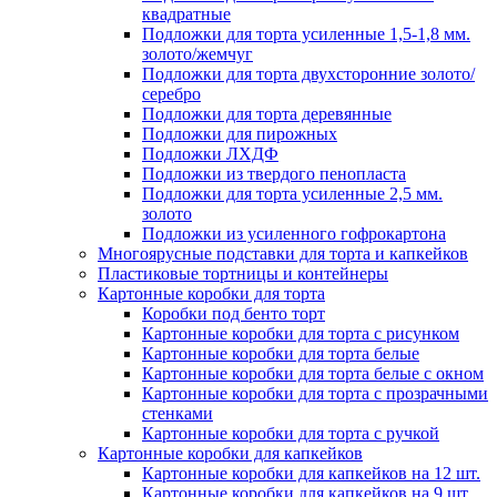
квадратные
Подложки для торта усиленные 1,5-1,8 мм.
золото/жемчуг
Подложки для торта двухсторонние золото/
серебро
Подложки для торта деревянные
Подложки для пирожных
Подложки ЛХДФ
Подложки из твердого пенопласта
Подложки для торта усиленные 2,5 мм.
золото
Подложки из усиленного гофрокартона
Многоярусные подставки для торта и капкейков
Пластиковые тортницы и контейнеры
Картонные коробки для торта
Коробки под бенто торт
Картонные коробки для торта с рисунком
Картонные коробки для торта белые
Картонные коробки для торта белые с окном
Картонные коробки для торта с прозрачными
стенками
Картонные коробки для торта с ручкой
Картонные коробки для капкейков
Картонные коробки для капкейков на 12 шт.
Картонные коробки для капкейков на 9 шт.