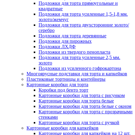
Подложки для торта прямоугольные и
квадратные
Подложки для торта усиленные 1,5-1,8 мм.
золото/жемчуг
Подложки для торта двухсторонние золото/
серебро
Подложки для торта деревянные
Подложки для пирожных
Подложки ЛХДФ
Подложки из твердого пенопласта
Подложки для торта усиленные 2,5 мм.
золото
Подложки из усиленного гофрокартона
Многоярусные подставки для торта и капкейков
Пластиковые тортницы и контейнеры
Картонные коробки для торта
Коробки под бенто торт
Картонные коробки для торта с рисунком
Картонные коробки для торта белые
Картонные коробки для торта белые с окном
Картонные коробки для торта с прозрачными
стенками
Картонные коробки для торта с ручкой
Картонные коробки для капкейков
Картонные коробки для капкейков на 12 шт.