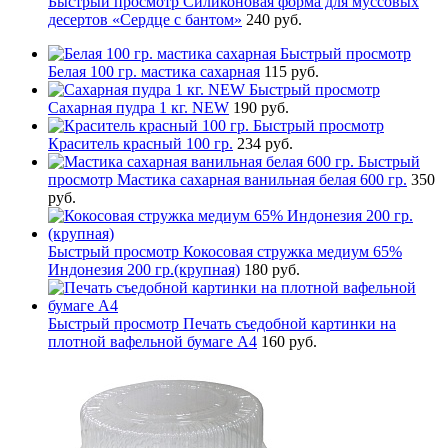
Быстрый просмотр
Силиконовая форма для муссовых
десертов «Сердце с бантом»
240 руб.
Быстрый просмотр
Белая 100 гр. мастика сахарная
115 руб.
Быстрый просмотр
Сахарная пудра 1 кг. NEW
190 руб.
Быстрый просмотр
Краситель красный 100 гр.
234 руб.
Быстрый
просмотр
Мастика сахарная ванильная белая 600 гр.
350
руб.
Быстрый просмотр
Кокосовая стружка медиум 65%
Индонезия 200 гр.(крупная)
180 руб.
Быстрый просмотр
Печать съедобной картинки на
плотной вафельной бумаге А4
160 руб.