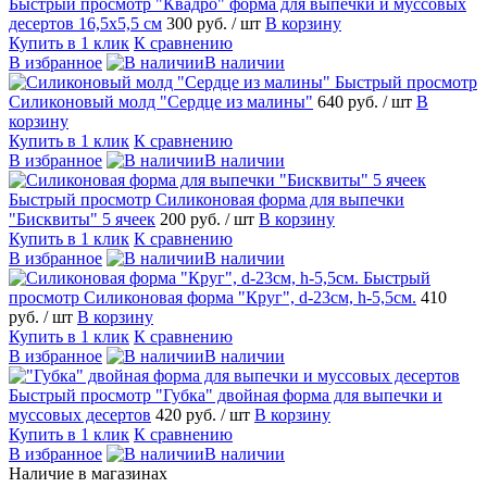
Быстрый просмотр
"Квадро" форма для выпечки и муссовых
десертов 16,5х5,5 см
300 руб.
/ шт
В корзину
Купить в 1 клик
К сравнению
В избранное
В наличии
Быстрый просмотр
Силиконовый молд "Сердце из малины"
640 руб.
/ шт
В
корзину
Купить в 1 клик
К сравнению
В избранное
В наличии
Быстрый просмотр
Силиконовая форма для выпечки
"Бисквиты" 5 ячеек
200 руб.
/ шт
В корзину
Купить в 1 клик
К сравнению
В избранное
В наличии
Быстрый
просмотр
Силиконовая форма "Круг", d-23см, h-5,5см.
410
руб.
/ шт
В корзину
Купить в 1 клик
К сравнению
В избранное
В наличии
Быстрый просмотр
"Губка" двойная форма для выпечки и
муссовых десертов
420 руб.
/ шт
В корзину
Купить в 1 клик
К сравнению
В избранное
В наличии
Наличие в магазинах