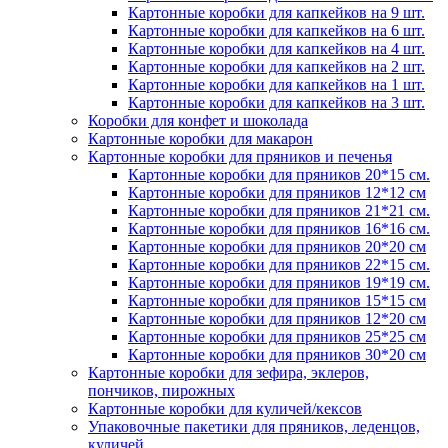
Картонные коробки для капкейков на 9 шт.
Картонные коробки для капкейков на 6 шт.
Картонные коробки для капкейков на 4 шт.
Картонные коробки для капкейков на 2 шт.
Картонные коробки для капкейков на 1 шт.
Картонные коробки для капкейков на 3 шт.
Коробки для конфет и шоколада
Картонные коробки для макарон
Картонные коробки для пряников и печенья
Картонные коробки для пряников 20*15 см.
Картонные коробки для пряников 12*12 см
Картонные коробки для пряников 21*21 см.
Картонные коробки для пряников 16*16 см.
Картонные коробки для пряников 20*20 см
Картонные коробки для пряников 22*15 см.
Картонные коробки для пряников 19*19 см.
Картонные коробки для пряников 15*15 см
Картонные коробки для пряников 12*20 см
Картонные коробки для пряников 25*25 см
Картонные коробки для пряников 30*20 см
Картонные коробки для зефира, эклеров,
пончиков, пирожных
Картонные коробки для куличей/кексов
Упаковочные пакетики для пряников, леденцов,
куличей