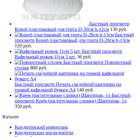
Быстрый просмотр
Короб пластиковый для торта D-30см h-12см
130 руб.
Быстрый
просмотр
Короб пластиковый для торта D-28см h-13см
120 руб.
Быстрый просмотр
Вафельный рожок 11см 5 шт.
36 руб.
Быстрый просмотр
Поворотный
столик
800 руб.
Быстрый просмотр
Печать съедобной картинки на
тонкой вафельной бумаге А4
140 руб.
Быстрый
просмотр
Крем (растительные сливки) Шантипак, 1л
350 руб.
Каталог
Кондитерский инвентарь
Кондитерские ингредиенты