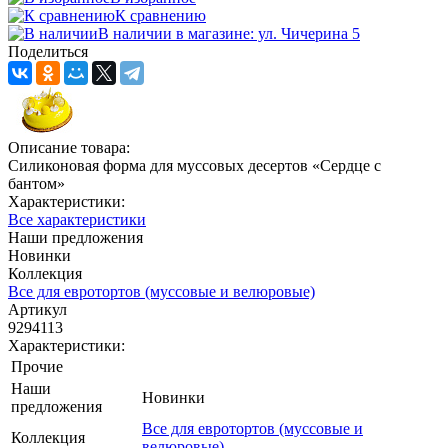
К сравнению
В наличии в магазине: ул. Чичерина 5
Поделиться
Описание товара:
Силиконовая форма для муссовых десертов «Сердце с
бантом»
Характеристики:
Все характеристики
Наши предложения
Новинки
Коллекция
Все для евротортов (муссовые и велюровые)
Артикул
9294113
Характеристики:
Прочие
Наши
Новинки
предложения
Все для евротортов (муссовые и
Коллекция
велюровые)