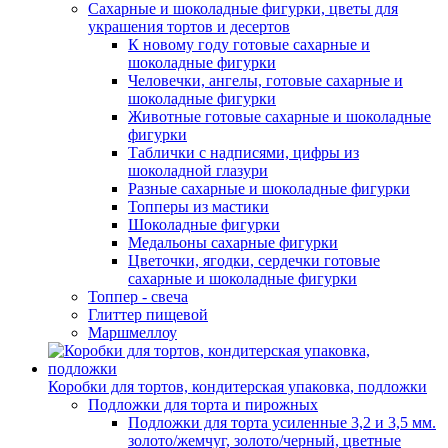
Сахарные и шоколадные фигурки, цветы для
украшения тортов и десертов
К новому году готовые сахарные и
шоколадные фигурки
Человечки, ангелы, готовые сахарные и
шоколадные фигурки
Животные готовые сахарные и шоколадные
фигурки
Таблички с надписями, цифры из
шоколадной глазури
Разные сахарные и шоколадные фигурки
Топперы из мастики
Шоколадные фигурки
Медальоны сахарные фигурки
Цветочки, ягодки, сердечки готовые
сахарные и шоколадные фигурки
Топпер - свеча
Глиттер пищевой
Маршмеллоу
Коробки для тортов, кондитерская упаковка, подложки
Подложки для торта и пирожных
Подложки для торта усиленные 3,2 и 3,5 мм.
золото/жемчуг, золото/черный, цветные