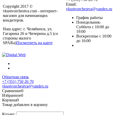
Email:
Copyright 2017 ©
vkustvorchestva@yandex.ru
vkustvorchestva.com - интернет-
магазин для начинающих
График работы
кондитеров.
Понедельник-
Суббота с 10:00 до
Наш адрес: г. Челябинск, ул.
19:00
Гагарина 26 и Чичерина д.5 (со
Воскресенье с 10:00
стороны малого
до 16:00
SPARa)
Посмотреть на карте
Обратная связь
+7 (351) 750 26 70
vkustvorchestva@yandex.ru
Сравнение
0
Избранное
0
Корзина
0
Товар добавлен в корзину
Кол-во: