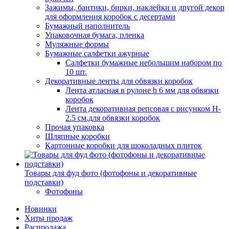
Зажимы, бантики, бирки, наклейки и другой декор
для оформления коробок с десертами
Бумажный наполнитель
Упаковочная бумага, пленка
Муляжные формы
Бумажные салфетки ажурные
Салфетки бумажные небольшим набором по
10 шт.
Декоративные ленты для обвязки коробок
Лента атласная в рулоне h 6 мм для обвязки
коробок
Лента декоративная репсовая с рисунком H-
2.5 см.для обвязки коробок
Прочая упаковка
Шляпные коробки
Картонные коробки для шоколадных плиток
Товары для фуд фото (фотофоны и декоративные
подставки)
Фотофоны
Новинки
Хиты продаж
Распродажа