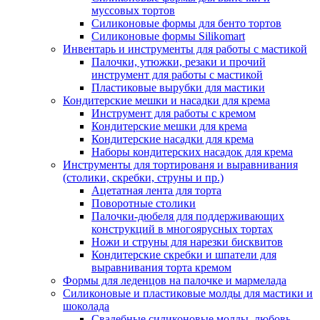
муссовых тортов
Силиконовые формы для бенто тортов
Силиконовые формы Silikomart
Инвентарь и инструменты для работы с мастикой
Палочки, утюжки, резаки и прочий
инструмент для работы с мастикой
Пластиковые вырубки для мастики
Кондитерские мешки и насадки для крема
Инструмент для работы с кремом
Кондитерские мешки для крема
Кондитерские насадки для крема
Наборы кондитерских насадок для крема
Инструменты для тортированя и выравнивания
(столики, скребки, струны и пр.)
Ацетатная лента для торта
Поворотные столики
Палочки-дюбеля для поддерживающих
конструкций в многоярусных тортах
Ножи и струны для нарезки бисквитов
Кондитерские скребки и шпатели для
выравнивания торта кремом
Формы для леденцов на палочке и мармелада
Силиконовые и пластиковые молды для мастики и
шоколада
Свадебные силиконовые молды, любовь,